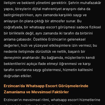
iletişim ve beklenti yönetimi gerektirir. Şehrin muhafazakâr
yapısı, bireylerin dijital mahremiyet arayışını daha da
belirginleştirirken, aynı zamanda karşılıklı saygı ve
anlayışın ön plana çıktığı bir atmosfer sunar. Bu
coğrafyada, bir whatsapp escort görüşmesi sadece fiziksel
bir birliktelik değil, aynı zamanda iki tarafın da birbirini
anlama çabasıdır. Özellikle Erzincan’ın geleneksel
değerleri, hızlı ve yüzeysel etkileşimlere izin vermez; bu
nedenle iletişimde dürüstlük ve netlik, başarılı bir
deneyimin anahtarıdır. Bu bağlamda, müşterilerin kendi
beklentilerini açıkça ifade etmeyi öğrenmesi ve karşı
tarafın sınırlarına saygı göstermesi, hizmetin kalitesini
doğrudan etkiler.
Erzincan’da Whatsapp Escort Görüşmelerinde
Zamanlama ve Mevsimsel Faktörler
Erzincan’ın mevsimsel ritmi, whatsapp escort hizmetlerine