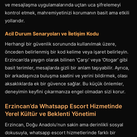
ve mesajlaşma uygulamalarında uçtan uca şifrelemeyi
kontrol etmek, mahremiyetinizi korumanın basit ama etkili
yollarıdır.
Acil Durum Senaryoları ve İletişim Kodu
Herhangi bir güvenlik sorununda kullanılmak üzere,
önceden belirlenmiş bir kod kelime veya işaret belirleyin.
Erzincan’da yaygın olarak bilinen 'Çarşı' veya 'Otogar' gibi
basit terimler, mesajlarda gizli bir anlam taşıyabilir. Ayrıca,
bir arkadaşınıza buluşma saatini ve yerini bildirmek, olası
aksaklıklarda ek bir güvence sağlar. Bu küçük önlemler,
deneyimin keyfini çıkarmanıza engel olmadan sizi korur.
Erzincan’da Whatsapp Escort Hizmetinde
Yerel Kültür ve Beklenti Yönetimi
Erzincan, Doğu Anadolu’nun sakin ama derinlikli sosyal
dokusuyla, whatsapp escort hizmetlerinde farklı bir