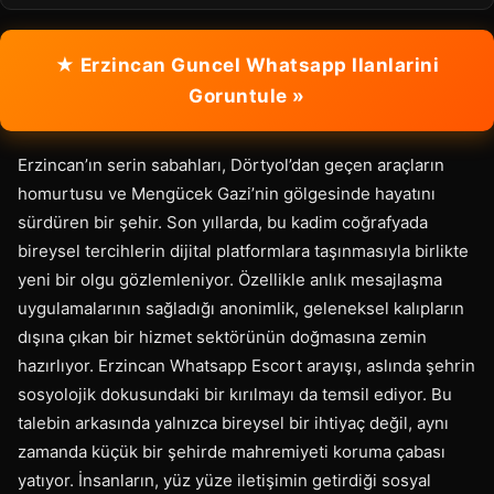
★ Erzincan Guncel Whatsapp Ilanlarini
Goruntule »
Erzincan’ın serin sabahları, Dörtyol’dan geçen araçların
homurtusu ve Mengücek Gazi’nin gölgesinde hayatını
sürdüren bir şehir. Son yıllarda, bu kadim coğrafyada
bireysel tercihlerin dijital platformlara taşınmasıyla birlikte
yeni bir olgu gözlemleniyor. Özellikle anlık mesajlaşma
uygulamalarının sağladığı anonimlik, geleneksel kalıpların
dışına çıkan bir hizmet sektörünün doğmasına zemin
hazırlıyor. Erzincan Whatsapp Escort arayışı, aslında şehrin
sosyolojik dokusundaki bir kırılmayı da temsil ediyor. Bu
talebin arkasında yalnızca bireysel bir ihtiyaç değil, aynı
zamanda küçük bir şehirde mahremiyeti koruma çabası
yatıyor. İnsanların, yüz yüze iletişimin getirdiği sosyal