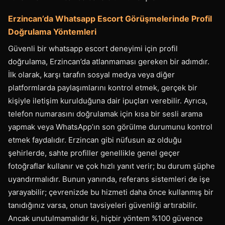
Erzincan’da Whatsapp Escort Görüşmelerinde Profil
Doğrulama Yöntemleri
Güvenli bir whatsapp escort deneyimi için profil
doğrulama, Erzincan’da atlanmaması gereken bir adımdır.
İlk olarak, karşı tarafın sosyal medya veya diğer
platformlarda paylaşımlarını kontrol etmek, gerçek bir
kişiyle iletişim kurulduğuna dair ipuçları verebilir. Ayrıca,
telefon numarasını doğrulamak için kısa bir sesli arama
yapmak veya WhatsApp’ın son görülme durumunu kontrol
etmek faydalıdır. Erzincan gibi nüfusun az olduğu
şehirlerde, sahte profiller genellikle genel geçer
fotoğraflar kullanır ve çok hızlı yanıt verir; bu durum şüphe
uyandırmalıdır. Bunun yanında, referans sistemleri de işe
yarayabilir; çevrenizde bu hizmeti daha önce kullanmış bir
tanıdığınız varsa, onun tavsiyeleri güvenliği artırabilir.
Ancak unutulmamalıdır ki, hiçbir yöntem %100 güvence