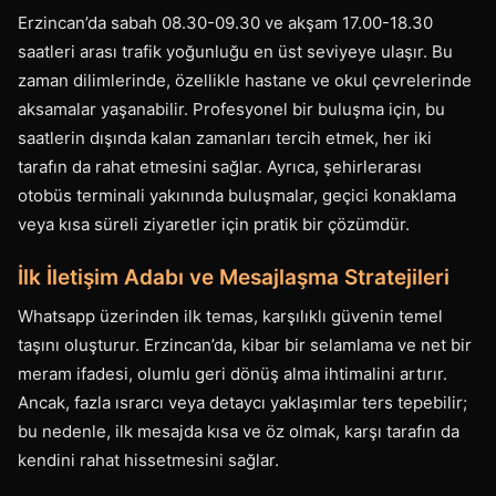
Erzincan’da sabah 08.30-09.30 ve akşam 17.00-18.30
saatleri arası trafik yoğunluğu en üst seviyeye ulaşır. Bu
zaman dilimlerinde, özellikle hastane ve okul çevrelerinde
aksamalar yaşanabilir. Profesyonel bir buluşma için, bu
saatlerin dışında kalan zamanları tercih etmek, her iki
tarafın da rahat etmesini sağlar. Ayrıca, şehirlerarası
otobüs terminali yakınında buluşmalar, geçici konaklama
veya kısa süreli ziyaretler için pratik bir çözümdür.
İlk İletişim Adabı ve Mesajlaşma Stratejileri
Whatsapp üzerinden ilk temas, karşılıklı güvenin temel
taşını oluşturur. Erzincan’da, kibar bir selamlama ve net bir
meram ifadesi, olumlu geri dönüş alma ihtimalini artırır.
Ancak, fazla ısrarcı veya detaycı yaklaşımlar ters tepebilir;
bu nedenle, ilk mesajda kısa ve öz olmak, karşı tarafın da
kendini rahat hissetmesini sağlar.