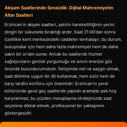
Akşam Saatlerinde Sessizlik: Dijital Mahremiyetin
Altın Saatleri
Erzincan'ın akşam saatleri, şehrin hareketliliğinin yerini
dingin bir sükunete bıraktığı andır. Saat 21:00'dan sonra
özellikle kent merkezindeki caddeler tenhalaşır; bu durum,
buluşmalar için hem daha fazla mahremiyet hem de daha
sakin bir ortam sunar. Ancak bu saatlerde hizmet
sağlayıcıların günlük yorgunluğu ve sınırlı enerjisi göz
önünde bulundurulmalıdır. İletişimde net ve saygılı olmak,
saat dilimine uygun bir dil kullanmak, hem sizin hem de
karşı tarafın konforu için önemlidir. Erzincan'ın yerel
kültüründe gece geç saatlerde yapılan aramalar pek hoş
karşılanmaz; bu yüzden mesajlaşma stratejinizde saat
seçimine dikkat etmek, profesyonel bir yaklaşımın
göstergesidir.