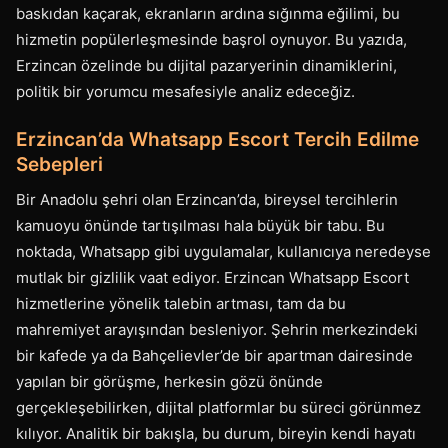
baskıdan kaçarak, ekranların ardına sığınma eğilimi, bu
hizmetin popülerleşmesinde başrol oynuyor. Bu yazıda,
Erzincan özelinde bu dijital pazaryerinin dinamiklerini,
politik bir yorumcu mesafesiyle analiz edeceğiz.
Erzincan’da Whatsapp Escort Tercih Edilme
Sebepleri
Bir Anadolu şehri olan Erzincan’da, bireysel tercihlerin
kamuoyu önünde tartışılması hala büyük bir tabu. Bu
noktada, Whatsapp gibi uygulamalar, kullanıcıya neredeyse
mutlak bir gizlilik vaat ediyor. Erzincan Whatsapp Escort
hizmetlerine yönelik talebin artması, tam da bu
mahremiyet arayışından besleniyor. Şehrin merkezindeki
bir kafede ya da Bahçelievler’de bir apartman dairesinde
yapılan bir görüşme, herkesin gözü önünde
gerçekleşebilirken, dijital platformlar bu süreci görünmez
kılıyor. Analitik bir bakışla, bu durum, bireyin kendi hayatı