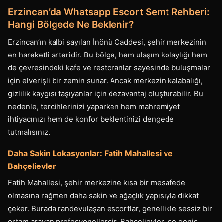
Erzincan’da Whatsapp Escort Semt Rehberi:
Hangi Bölgede Ne Beklenir?
Erzincan’ın kalbi sayılan İnönü Caddesi, şehir merkezinin
en hareketli arteridir. Bu bölge, hem ulaşım kolaylığı hem
de çevresindeki kafe ve restoranlar sayesinde buluşmalar
için elverişli bir zemin sunar. Ancak merkezin kalabalığı,
gizlilik kaygısı taşıyanlar için dezavantaj oluşturabilir. Bu
nedenle, tercihlerinizi yaparken hem mahremiyet
ihtiyacınızı hem de konfor beklentinizi dengede
tutmalısınız.
Daha Sakin Lokasyonlar: Fatih Mahallesi ve
Bahçelievler
Fatih Mahallesi, şehir merkezine kısa bir mesafede
olmasına rağmen daha sakin ve ağaçlık yapısıyla dikkat
çeker. Burada randevulaşan escortlar, genellikle sessiz bir
ortam arayan profesyonellerdir. Bahçelievler ise geniş