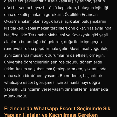
olan talebi şekillendirir. Karla kaplı kış aylarında, şehrin
dört bir yanını beyaz bir örtü kaplarken, buluşma lojistiği
daha dikkatli planlama gerektirir. Özellikle Erzincan
Ovası’na hakim olan soğuk hava, açık alan buluşmalarını
kısıtlarken, kapalı mekân tercihleri öne çıkar. Yaz aylarında
ise, özellikle Terzibaba Mahallesi ve Kavakyolu gibi yeşil
alanların bulunduğu bölgelerde, doğa ile iç içe geçen
randevular daha popüler hale gelir. Mevsimsel yoğunluk,
aynı zamanda müsaitlik durumlarını da etkiler; örneğin,
üniversite öğrencilerinin şehirde olduğu dönemlerde
(ekim-kasım ve şubat-mart) talep artarken, yaz tatilinde
daha sakin bir dönem yaşanır. Bu nedenle, başarılı bir
whatsapp escort görüşmesi için zamanlamayı doğru
yapmak, Erzincan’ın yerel yaşam dinamiklerini anlamakla
mümkündür.
Erzincan’da Whatsapp Escort Seçiminde Sık
Yapılan Hatalar ve Kaçınılması Gereken