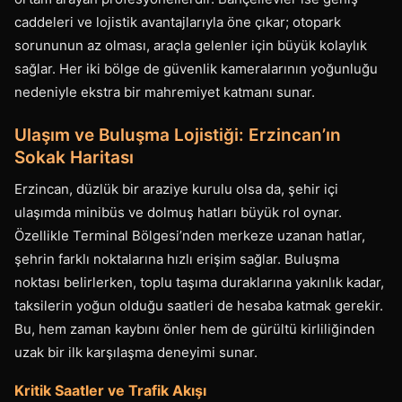
caddeleri ve lojistik avantajlarıyla öne çıkar; otopark
sorununun az olması, araçla gelenler için büyük kolaylık
sağlar. Her iki bölge de güvenlik kameralarının yoğunluğu
nedeniyle ekstra bir mahremiyet katmanı sunar.
Ulaşım ve Buluşma Lojistiği: Erzincan’ın
Sokak Haritası
Erzincan, düzlük bir araziye kurulu olsa da, şehir içi
ulaşımda minibüs ve dolmuş hatları büyük rol oynar.
Özellikle Terminal Bölgesi’nden merkeze uzanan hatlar,
şehrin farklı noktalarına hızlı erişim sağlar. Buluşma
noktası belirlerken, toplu taşıma duraklarına yakınlık kadar,
taksilerin yoğun olduğu saatleri de hesaba katmak gerekir.
Bu, hem zaman kaybını önler hem de gürültü kirliliğinden
uzak bir ilk karşılaşma deneyimi sunar.
Kritik Saatler ve Trafik Akışı