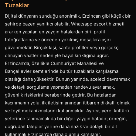
Tuzaklar
Dijital dünyanın sunduğu anonimlik, Erzincan gibi küçük bir
şehirde bazen yanıltıcı olabilir. Whatsapp escort hizmeti
ararken yapılan en yaygın hatalardan biri, profil
fotoğraflarına ve önceden yazılmış mesajlara aşırı
güvenmektir. Birçok kişi, sahte profiller veya gerçekçi
olmayan vaatler nedeniyle hayal kırıklığına uğrar.
Erzincan’da, özellikle Cumhuriyet Mahallesi ve
Bahçelievler semtlerinde bu tür tuzaklarla karşılaşma
olasılığı daha yüksektir. Bunun yanında, aceleci davranmak
ve detaylı sorgulama yapmadan randevu ayarlamak,
güvenlik risklerini beraberinde getirir. Bu hatalardan
kaçınmanın yolu, ilk iletişim anından itibaren dikkatli olmak
ve teyit mekanizmalarını kullanmaktır. Ayrıca, yerel kültürü
yeterince tanımamak da bir diğer yaygın hatadır; örneğin,
doğrudan talepler yerine daha nazik ve dolaylı bir dil
kullanmak Erzincan’da daha olumlu karşılanır.