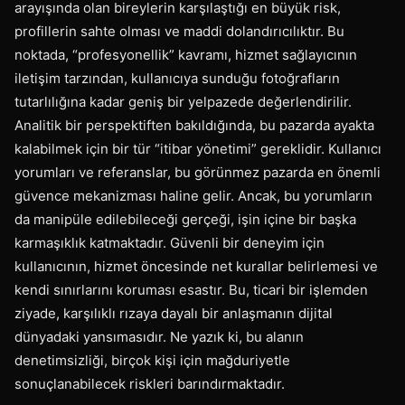
arayışında olan bireylerin karşılaştığı en büyük risk,
profillerin sahte olması ve maddi dolandırıcılıktır. Bu
noktada, “profesyonellik” kavramı, hizmet sağlayıcının
iletişim tarzından, kullanıcıya sunduğu fotoğrafların
tutarlılığına kadar geniş bir yelpazede değerlendirilir.
Analitik bir perspektiften bakıldığında, bu pazarda ayakta
kalabilmek için bir tür “itibar yönetimi” gereklidir. Kullanıcı
yorumları ve referanslar, bu görünmez pazarda en önemli
güvence mekanizması haline gelir. Ancak, bu yorumların
da manipüle edilebileceği gerçeği, işin içine bir başka
karmaşıklık katmaktadır. Güvenli bir deneyim için
kullanıcının, hizmet öncesinde net kurallar belirlemesi ve
kendi sınırlarını koruması esastır. Bu, ticari bir işlemden
ziyade, karşılıklı rızaya dayalı bir anlaşmanın dijital
dünyadaki yansımasıdır. Ne yazık ki, bu alanın
denetimsizliği, birçok kişi için mağduriyetle
sonuçlanabilecek riskleri barındırmaktadır.