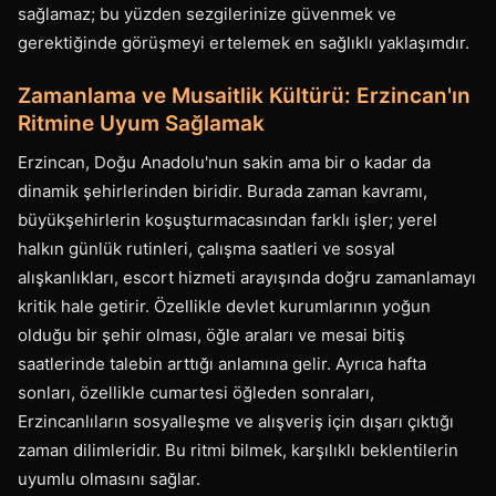
sağlamaz; bu yüzden sezgilerinize güvenmek ve
gerektiğinde görüşmeyi ertelemek en sağlıklı yaklaşımdır.
Zamanlama ve Musaitlik Kültürü: Erzincan'ın
Ritmine Uyum Sağlamak
Erzincan, Doğu Anadolu'nun sakin ama bir o kadar da
dinamik şehirlerinden biridir. Burada zaman kavramı,
büyükşehirlerin koşuşturmacasından farklı işler; yerel
halkın günlük rutinleri, çalışma saatleri ve sosyal
alışkanlıkları, escort hizmeti arayışında doğru zamanlamayı
kritik hale getirir. Özellikle devlet kurumlarının yoğun
olduğu bir şehir olması, öğle araları ve mesai bitiş
saatlerinde talebin arttığı anlamına gelir. Ayrıca hafta
sonları, özellikle cumartesi öğleden sonraları,
Erzincanlıların sosyalleşme ve alışveriş için dışarı çıktığı
zaman dilimleridir. Bu ritmi bilmek, karşılıklı beklentilerin
uyumlu olmasını sağlar.