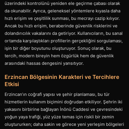
üzerindeki kontrolünü yeniden ele geçirme çabası olarak
da okunabilir. Ayrıca, geleneksel yöntemlere kıyasla daha
hızlı erişim ve çeşitlilik sunması, bu mecrayı cazip kılıyor.
Ancak bu hızlı erişim, beraberinde güvenlik risklerini ve
dolandırıcılık vakalarını da getiriyor. Kullanıcıların, bu sanal
ortamda karşılaştıkları profillerin gerçekliğini sorgulaması,
işin bir diğer boyutunu oluşturuyor. Sonuç olarak, bu
tercih, modern bireyin hem özgürlük hem de güvenlik
arasındaki hassas dengesini yansıtıyor.
Erzincan Bölgesinin Karakteri ve Tercihlere
Etkisi
Erzincan’ın coğrafi yapısı ve şehir planlaması, bu tür
hizmetlerin kullanım biçimini doğrudan etkiliyor. Şehrin iki
yakasını birbirine bağlayan İnönü Caddesi ve çevresindeki
yoğun yaya trafiği, yüz yüze temas için riskli bir zemin
oluştururken; daha sakin ve görece yeni yerleşim bölgeleri