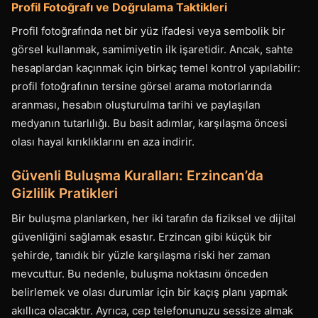
Profil Fotoğrafı ve Doğrulama Taktikleri
Profil fotoğrafında net bir yüz ifadesi veya sembolik bir
görsel kullanmak, samimiyetin ilk işaretidir. Ancak, sahte
hesaplardan kaçınmak için birkaç temel kontrol yapılabilir:
profil fotoğrafının tersine görsel arama motorlarında
aranması, hesabın oluşturulma tarihi ve paylaşılan
medyanın tutarlılığı. Bu basit adımlar, karşılaşma öncesi
olası hayal kırıklıklarını en aza indirir.
Güvenli Buluşma Kuralları: Erzincan’da
Gizlilik Pratikleri
Bir buluşma planlarken, her iki tarafın da fiziksel ve dijital
güvenliğini sağlamak esastır. Erzincan gibi küçük bir
şehirde, tanıdık bir yüzle karşılaşma riski her zaman
mevcuttur. Bu nedenle, buluşma noktasını önceden
belirlemek ve olası durumlar için bir kaçış planı yapmak
akıllıca olacaktır. Ayrıca, cep telefonunuzu sessize almak