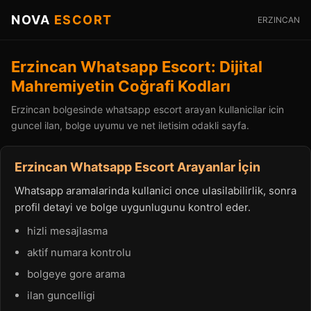
NOVA
ESCORT
ERZINCAN
Erzincan Whatsapp Escort: Dijital
Mahremiyetin Coğrafi Kodları
Erzincan bolgesinde whatsapp escort arayan kullanicilar icin
guncel ilan, bolge uyumu ve net iletisim odakli sayfa.
Erzincan Whatsapp Escort Arayanlar İçin
Whatsapp aramalarinda kullanici once ulasilabilirlik, sonra
profil detayi ve bolge uygunlugunu kontrol eder.
hizli mesajlasma
aktif numara kontrolu
bolgeye gore arama
ilan guncelligi