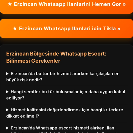
★ Erzincan Whatsapp Ilanlarini Hemen Gor »
★ Erzincan Whatsapp Ilanlari icin Tikla »
Erzincan Bölgesinde Whatsapp Escort:
Bilinmesi Gerekenler
Erzincan'da bu tür bir hizmet ararken karşılaşılan en
büyük risk nedir?
Hangi semtler bu tür buluşmalar için daha uygun kabul
ediliyor?
Hizmet kalitesini değerlendirmek için hangi kriterlere
dikkat edilmeli?
Erzincan'da Whatsapp escort hizmeti alırken, ilan