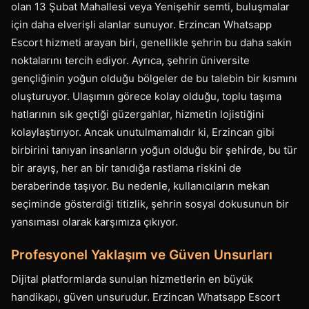
olan 13 Şubat Mahallesi veya Yenişehir semti, buluşmalar
için daha elverişli alanlar sunuyor. Erzincan Whatsapp
Escort hizmeti arayan biri, genellikle şehrin bu daha sakin
noktalarını tercih ediyor. Ayrıca, şehrin üniversite
gençliğinin yoğun olduğu bölgeler de bu talebin bir kısmını
oluşturuyor. Ulaşımın görece kolay olduğu, toplu taşıma
hatlarının sık geçtiği güzergahlar, hizmetin lojistiğini
kolaylaştırıyor. Ancak unutulmamalıdır ki, Erzincan gibi
birbirini tanıyan insanların yoğun olduğu bir şehirde, bu tür
bir arayış, her an bir tanıdığa rastlama riskini de
beraberinde taşıyor. Bu nedenle, kullanıcıların mekan
seçiminde gösterdiği titizlik, şehrin sosyal dokusunun bir
yansıması olarak karşımıza çıkıyor.
Profesyonel Yaklaşım ve Güven Unsurları
Dijital platformlarda sunulan hizmetlerin en büyük
handikapı, güven unsurudur. Erzincan Whatsapp Escort