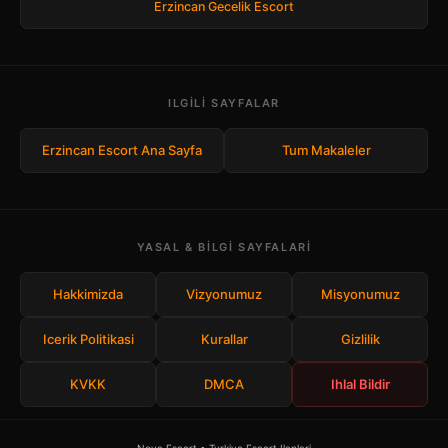
Erzincan Gecelik Escort
ILGILI SAYFALAR
Erzincan Escort Ana Sayfa
Tum Makaleler
YASAL & BILGI SAYFALARI
Hakkimizda
Vizyonumuz
Misyonumuz
Icerik Politikasi
Kurallar
Gizlilik
KVKK
DMCA
Ihlal Bildir