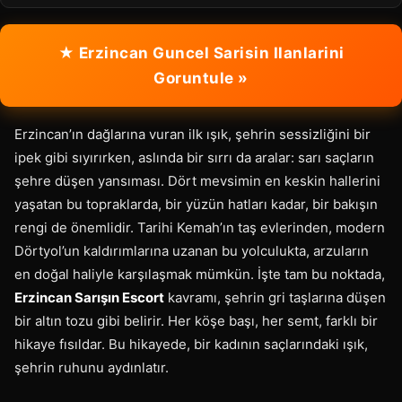
★ Erzincan Guncel Sarisin Ilanlarini
Goruntule »
Erzincan’ın dağlarına vuran ilk ışık, şehrin sessizliğini bir
ipek gibi sıyırırken, aslında bir sırrı da aralar: sarı saçların
şehre düşen yansıması. Dört mevsimin en keskin hallerini
yaşatan bu topraklarda, bir yüzün hatları kadar, bir bakışın
rengi de önemlidir. Tarihi Kemah’ın taş evlerinden, modern
Dörtyol’un kaldırımlarına uzanan bu yolculukta, arzuların
en doğal haliyle karşılaşmak mümkün. İşte tam bu noktada,
Erzincan Sarışın Escort
kavramı, şehrin gri taşlarına düşen
bir altın tozu gibi belirir. Her köşe başı, her semt, farklı bir
hikaye fısıldar. Bu hikayede, bir kadının saçlarındaki ışık,
şehrin ruhunu aydınlatır.