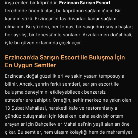
inşa edilen bir köprüdür.
Erzincan Sarışın Escort
tercihinde önemli olan, bu köprünün sağlamlığıdır. Bir
kadının sözü, Erzincan’ın taş duvarları kadar sağlam
olmalıdır. Bu yüzden, her temas, bir saygı duruşuyla başlar;
her ayrılış, bir tebessümle sonlanır. Arzuların en doğal hali,
işte bu güven ortamında çiçek açar.
Erzincan’da Sarışın Escort ile Buluşma İçin
En Uygun Semtler
Erzincan, doğal güzellikleri ve sakin yaşam temposuyla
bilinir. Ancak, şehrin farklı semtleri, sarışın escort ile
buluşma deneyimini etkileyebilecek benzersiz
atmosferlere sahiptir. Örneğin, şehir merkezine yakın olan
13 Şubat Mahallesi, hareketli kafe ve restoranlarıyla
gündüz buluşmaları için idealken; daha sakin bir ortam
arayanlar için Bahçelievler Mahallesi’nin yeşil alanları öne
çıkar. Bu semtler, hem ulaşım kolaylığı hem de mahremiyet