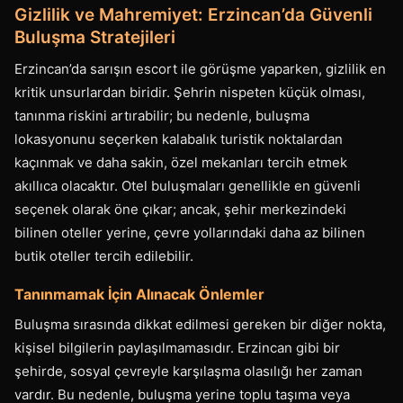
Gizlilik ve Mahremiyet: Erzincan’da Güvenli
Buluşma Stratejileri
Erzincan’da sarışın escort ile görüşme yaparken, gizlilik en
kritik unsurlardan biridir. Şehrin nispeten küçük olması,
tanınma riskini artırabilir; bu nedenle, buluşma
lokasyonunu seçerken kalabalık turistik noktalardan
kaçınmak ve daha sakin, özel mekanları tercih etmek
akıllıca olacaktır. Otel buluşmaları genellikle en güvenli
seçenek olarak öne çıkar; ancak, şehir merkezindeki
bilinen oteller yerine, çevre yollarındaki daha az bilinen
butik oteller tercih edilebilir.
Tanınmamak İçin Alınacak Önlemler
Buluşma sırasında dikkat edilmesi gereken bir diğer nokta,
kişisel bilgilerin paylaşılmamasıdır. Erzincan gibi bir
şehirde, sosyal çevreyle karşılaşma olasılığı her zaman
vardır. Bu nedenle, buluşma yerine toplu taşıma veya