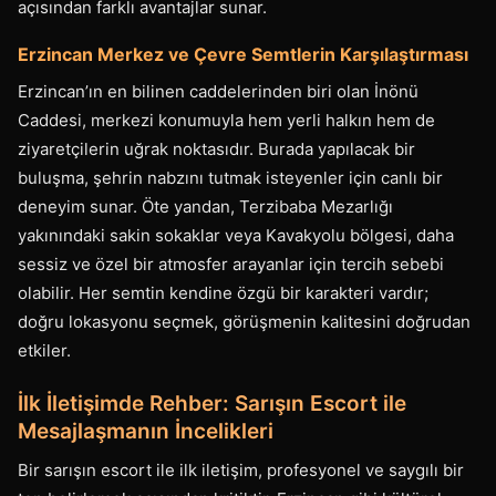
açısından farklı avantajlar sunar.
Erzincan Merkez ve Çevre Semtlerin Karşılaştırması
Erzincan’ın en bilinen caddelerinden biri olan İnönü
Caddesi, merkezi konumuyla hem yerli halkın hem de
ziyaretçilerin uğrak noktasıdır. Burada yapılacak bir
buluşma, şehrin nabzını tutmak isteyenler için canlı bir
deneyim sunar. Öte yandan, Terzibaba Mezarlığı
yakınındaki sakin sokaklar veya Kavakyolu bölgesi, daha
sessiz ve özel bir atmosfer arayanlar için tercih sebebi
olabilir. Her semtin kendine özgü bir karakteri vardır;
doğru lokasyonu seçmek, görüşmenin kalitesini doğrudan
etkiler.
İlk İletişimde Rehber: Sarışın Escort ile
Mesajlaşmanın İncelikleri
Bir sarışın escort ile ilk iletişim, profesyonel ve saygılı bir