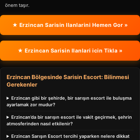
önem taşır.
★ Erzincan Sarisin Ilanlarini Hemen Gor »
★ Erzincan Sarisin Ilanlari icin Tikla »
Erzincan Bölgesinde Sarisin Escort: Bilinmesi
Gerekenler
Erzincan gibi bir şehirde, bir sarışın escort ile buluşma
ayarlamak zor mudur?
Erzincan’da bir sarışın escort ile vakit geçirmek, şehrin
atmosferinden nasıl etkilenir?
Erzincan Sarışın Escort tercihi yaparken nelere dikkat