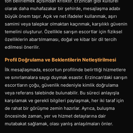
ton belirlemek açısından kritiktir. Erzincan gibi kültürel
olarak daha muhafazakar bir şehirde, mesajlaşma adabı
büyük önem taşır. Açık ve net ifadeler kullanmak, aşırı
samimi veya talepkar olmaktan kaçınmak, karşılıklı güvenin
temelini oluşturur. Özellikle sarışın escortlar için fiziksel
özelliklerin abartılmaması, doğal ve kibar bir dil tercih
edilmesi önerilir.
Profil Doğrulama ve Beklentilerin Netleştirilmesi
İlk mesajlaşmada, escortun profilinde belirttiği hizmetlere
ve sınırlamalara saygı duymak esastır. Erzincan’daki sarışın
escortların çoğu, güvenlik nedeniyle kimlik doğrulama
veya referans talebinde bulunabilir. Bu süreci anlayışla
karşılamak ve gerekli bilgileri paylaşmak, her iki taraf için
de rahat bir görüşme zemin hazırlar. Ayrıca, buluşma
öncesinde zaman, yer ve hizmet detaylarına dair
mutabakat sağlamak, olası yanlış anlaşılmaları önler.