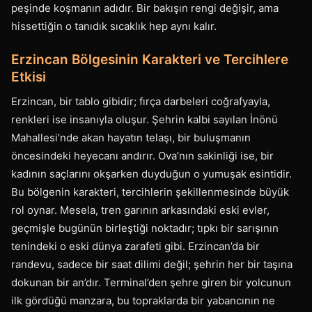
peşinde koşmanın adıdır. Bir bakışın rengi değişir, ama
hissettiğin o tanıdık sıcaklık hep aynı kalır.
Erzincan Bölgesinin Karakteri ve Tercihlere
Etkisi
Erzincan, bir tablo gibidir; fırça darbeleri coğrafyayla,
renkleri ise insanıyla oluşur. Şehrin kalbi sayılan İnönü
Mahallesi’nde akan hayatın telaşı, bir buluşmanın
öncesindeki heyecanı andırır. Ova’nın sakinliği ise, bir
kadının saçlarını okşarken duyduğun o yumuşak esintidir.
Bu bölgenin karakteri, tercihlerin şekillenmesinde büyük
rol oynar. Mesela, tren garının arkasındaki eski evler,
geçmişle bugünün birleştiği noktadır; tıpkı bir sarışının
tenindeki o eski dünya zarafeti gibi. Erzincan’da bir
randevu, sadece bir saat dilimi değil; şehrin her bir taşına
dokunan bir an’dır. Terminal’den şehre giren bir yolcunun
ilk gördüğü manzara, bu topraklarda bir yabancının ne