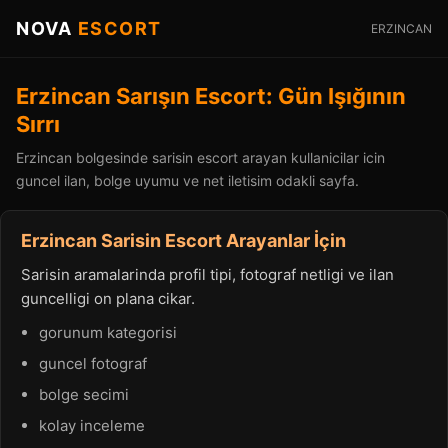
NOVA
ESCORT
ERZINCAN
Erzincan Sarışın Escort: Gün Işığının
Sırrı
Erzincan bolgesinde sarisin escort arayan kullanicilar icin
guncel ilan, bolge uyumu ve net iletisim odakli sayfa.
Erzincan Sarisin Escort Arayanlar İçin
Sarisin aramalarinda profil tipi, fotograf netligi ve ilan
guncelligi on plana cikar.
gorunum kategorisi
guncel fotograf
bolge secimi
kolay inceleme