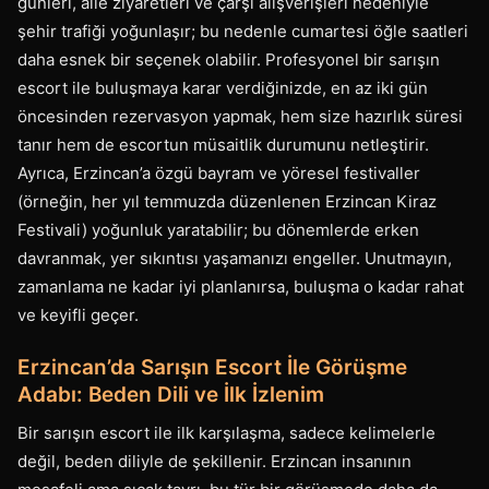
günleri, aile ziyaretleri ve çarşı alışverişleri nedeniyle
şehir trafiği yoğunlaşır; bu nedenle cumartesi öğle saatleri
daha esnek bir seçenek olabilir. Profesyonel bir sarışın
escort ile buluşmaya karar verdiğinizde, en az iki gün
öncesinden rezervasyon yapmak, hem size hazırlık süresi
tanır hem de escortun müsaitlik durumunu netleştirir.
Ayrıca, Erzincan’a özgü bayram ve yöresel festivaller
(örneğin, her yıl temmuzda düzenlenen Erzincan Kiraz
Festivali) yoğunluk yaratabilir; bu dönemlerde erken
davranmak, yer sıkıntısı yaşamanızı engeller. Unutmayın,
zamanlama ne kadar iyi planlanırsa, buluşma o kadar rahat
ve keyifli geçer.
Erzincan’da Sarışın Escort İle Görüşme
Adabı: Beden Dili ve İlk İzlenim
Bir sarışın escort ile ilk karşılaşma, sadece kelimelerle
değil, beden diliyle de şekillenir. Erzincan insanının