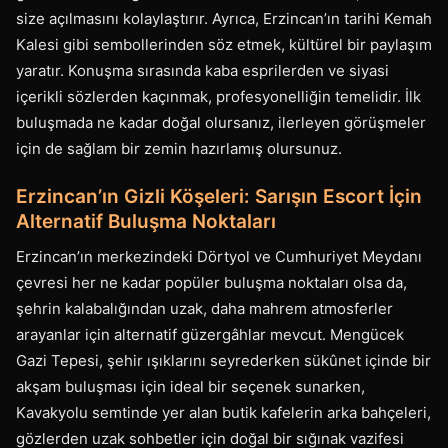
size açılmasını kolaylaştırır. Ayrıca, Erzincan’ın tarihi Kemah
Kalesi gibi sembollerinden söz etmek, kültürel bir paylaşım
yaratır. Konuşma sırasında kaba esprilerden ve siyasi
içerikli sözlerden kaçınmak, profesyonelliğin temelidir. İlk
buluşmada ne kadar doğal olursanız, ilerleyen görüşmeler
için de sağlam bir zemin hazırlamış olursunuz.
Erzincan’ın Gizli Köşeleri: Sarışın Escort İçin
Alternatif Buluşma Noktaları
Erzincan’ın merkezindeki Dörtyol ve Cumhuriyet Meydanı
çevresi her ne kadar popüler buluşma noktaları olsa da,
şehrin kalabalığından uzak, daha mahrem atmosferler
arayanlar için alternatif güzergâhlar mevcut. Mengücek
Gazi Tepesi, şehir ışıklarını seyrederken sükûnet içinde bir
akşam buluşması için ideal bir seçenek sunarken,
Kavakyolu semtinde yer alan butik kafelerin arka bahçeleri,
gözlerden uzak sohbetler için doğal bir sığınak vazifesi