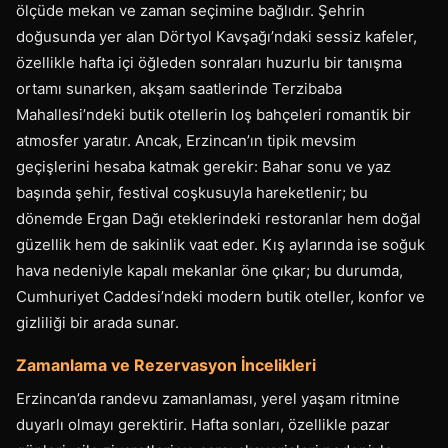
ölçüde mekan ve zaman seçimine bağlıdır. Şehrin
doğusunda yer alan Dörtyol Kavşağı’ndaki sessiz kafeler,
özellikle hafta içi öğleden sonraları huzurlu bir tanışma
ortamı sunarken, akşam saatlerinde Terzibaba
Mahallesi’ndeki butik otellerin loş bahçeleri romantik bir
atmosfer yaratır. Ancak, Erzincan’ın tipik mevsim
geçişlerini hesaba katmak gerekir: Bahar sonu ve yaz
başında şehir, festival coşkusuyla hareketlenir; bu
dönemde Ergan Dağı eteklerindeki restoranlar hem doğal
güzellik hem de sakinlik vaat eder. Kış aylarında ise soğuk
hava nedeniyle kapalı mekanlar öne çıkar; bu durumda,
Cumhuriyet Caddesi’ndeki modern butik oteller, konfor ve
gizliliği bir arada sunar.
Zamanlama ve Rezervasyon İncelikleri
Erzincan’da randevu zamanlaması, yerel yaşam ritmine
duyarlı olmayı gerektirir. Hafta sonları, özellikle pazar