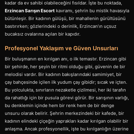
kadar da ev sahibi olabileceğini fısıldar. İşte bu noktada,
Erzincan Sarışın Escort
kavramı, şehrin bu mistik havasıyla
bütünleşir. Bir kadının gülüşü, bir mahallenin gürültüsünü
bastırırken; gözlerindeki o derinlik, Erzincan’ın uçsuz
bucaksız ovalarına açılan bir kapıdır.
Profesyonel Yaklaşım ve Güven Unsurları
Bir buluşmanın en kırılgan anı, o ilk temastır. Erzincan gibi
bir şehirde, her şeyin bir ritmi olduğu gibi, güvenin de bir
melodisi vardır. Bir kadının bakışlarındaki samimiyet, bir
çay bahçesinde içilen ilk yudum çay gibidir; sıcak ve içten.
Bu yolculukta, sınırların nezaketle çizilmesi, her iki tarafın
da rahatlığı için bir pusula görevi görür. Bir sarışının varlığı,
bu denklemin içinde hem bir renk hem de bir denge
unsuru olarak belirir. Şehrin merkezindeki bir kafede, bir
kadının elindeki çiçeğin yaprakları kadar kırılgan olabilir bir
anlaşma. Ancak profesyonellik, işte bu kırılganlığın üzerine