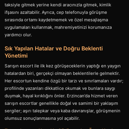
taksiyle gitmek yerine kendi aracınızla gitmek, kimlik
ifşasını azaltabilir. Ayrıca, cep telefonuyla görüşme
sırasında ortamı kaydetmemek ve özel mesajlaşma
uygulamaları kullanmak, mahremiyetinizi korumanıza
yardımcı olur.
Sık Yapılan Hatalar ve Doğru Beklenti
Yönetimi
Sarışın escort ile ilk kez görüşeceklerin yaptığı en yaygın
hatalardan biri, gerçekçi olmayan beklentilerle gelmektir.
Her escortun kendine özgü bir tarzı ve sınırlamaları vardır;
profilinde yazanları dikkatlice okumak ve bunlara saygı
duymak, hayal kırıklığını önler. Erzincan’da hizmet veren
sarışın escortlar genellikle doğal ve samimi bir yaklaşım
sergiler; aşırı talepkar veya kaba davranışlar, görüşmenin
olumsuz sonuçlanmasına yol açabilir.