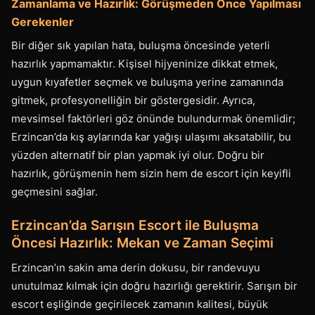
Zamanlama ve Hazırlık: Görüşmeden Önce Yapılması
Gerekenler
Bir diğer sık yapılan hata, buluşma öncesinde yeterli
hazırlık yapmamaktır. Kişisel hijyeninize dikkat etmek,
uygun kıyafetler seçmek ve buluşma yerine zamanında
gitmek, profesyonelliğin bir göstergesidir. Ayrıca,
mevsimsel faktörleri göz önünde bulundurmak önemlidir;
Erzincan’da kış aylarında kar yağışı ulaşımı aksatabilir, bu
yüzden alternatif bir plan yapmak iyi olur. Doğru bir
hazırlık, görüşmenin hem sizin hem de escort için keyifli
geçmesini sağlar.
Erzincan’da Sarışın Escort ile Buluşma
Öncesi Hazırlık: Mekan ve Zaman Seçimi
Erzincan’ın sakin ama derin dokusu, bir randevuyu
unutulmaz kılmak için doğru hazırlığı gerektirir. Sarışın bir
escort eşliğinde geçirilecek zamanın kalitesi, büyük