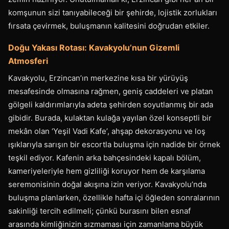
komşunun sizi tanıyabileceği bir şehirde, lojistik zorlukları
fırsata çevirmek, buluşmanın kalitesini doğrudan etkiler.
Doğu Yakası Rotası: Kavakyolu’nun Gizemli
Atmosferi
Kavakyolu, Erzincan’ın merkezine kısa bir yürüyüş
mesafesinde olmasına rağmen, geniş caddeleri ve platan
gölgeli kaldırımlarıyla adeta şehirden soyutlanmış bir ada
gibidir. Burada, kulaktan kulağa yayılan özel konseptli bir
mekân olan ‘Yeşil Vadi Kafe’, ahşap dekorasyonu ve loş
ışıklarıyla sarışın bir escortla buluşma için nadide bir örnek
teşkil ediyor. Kafenin arka bahçesindeki kapalı bölüm,
kameriyeleriyle hem gizliliği koruyor hem de karşılama
seremonisinin doğal akışına izin veriyor. Kavakyolu’nda
buluşma planlarken, özellikle hafta içi öğleden sonralarının
sakinliği tercih edilmeli; çünkü burasını bilen esnaf
arasında kimliğinizin sızmaması için zamanlama büyük