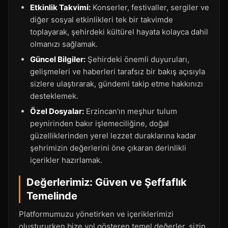
Etkinlik Takvimi:
Konserler, festivaller, sergiler ve
diğer sosyal etkinlikleri tek bir takvimde
toplayarak, şehirdeki kültürel hayata kolayca dahil
olmanızı sağlamak.
Güncel Bilgiler:
Şehirdeki önemli duyuruları,
gelişmeleri ve haberleri tarafsız bir bakış açısıyla
sizlere ulaştırarak, gündemi takip etme hakkınızı
desteklemek.
Özel Dosyalar:
Erzincan'ın meşhur tulum
peynirinden bakır işlemeciliğine, doğal
güzelliklerinden yerel lezzet duraklarına kadar
şehrimizin değerlerini öne çıkaran derinlikli
içerikler hazırlamak.
Değerlerimiz: Güven ve Şeffaflık
Temelinde
Platformumuzu yönetirken ve içeriklerimizi
oluştururken bize yol gösteren temel değerler, sizin