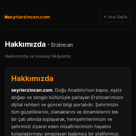
seyrierzincan.com
← Ana Sayfa
Hakkımızda
·
Erzincan
Hakkımızda ve kuruluş hikâyemiz
Hakkımızda
seyrierzincan.com
, Doğu Anadolu'nun kapısı, eşsiz
doğası ve zengin kültürüyle parlayan Erzincan'ımızın
dijital rehberi ve güncel bilgi portalıdır. Şehrimizin
tüm güzelliklerini, olanaklarını ve dinamiklerini tek
bir çatı altında toplayarak, hemşehrilerimizin ve
şehrimizi ziyaret eden misafirlerimizin hayatını
kolaylaştırmayı amaçlayan bağımsız bir platformuz.