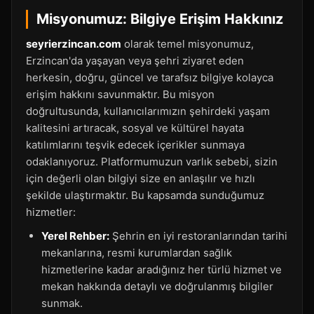
Misyonumuz: Bilgiye Erişim Hakkınız
seyrierzincan.com
olarak temel misyonumuz,
Erzincan'da yaşayan veya şehri ziyaret eden
herkesin, doğru, güncel ve tarafsız bilgiye kolayca
erişim hakkını savunmaktır. Bu misyon
doğrultusunda, kullanıcılarımızın şehirdeki yaşam
kalitesini artıracak, sosyal ve kültürel hayata
katılımlarını teşvik edecek içerikler sunmaya
odaklanıyoruz. Platformumuzun varlık sebebi, sizin
için değerli olan bilgiyi size en anlaşılır ve hızlı
şekilde ulaştırmaktır. Bu kapsamda sunduğumuz
hizmetler:
Yerel Rehber:
Şehrin en iyi restoranlarından tarihi
mekanlarına, resmi kurumlardan sağlık
hizmetlerine kadar aradığınız her türlü hizmet ve
mekan hakkında detaylı ve doğrulanmış bilgiler
sunmak.