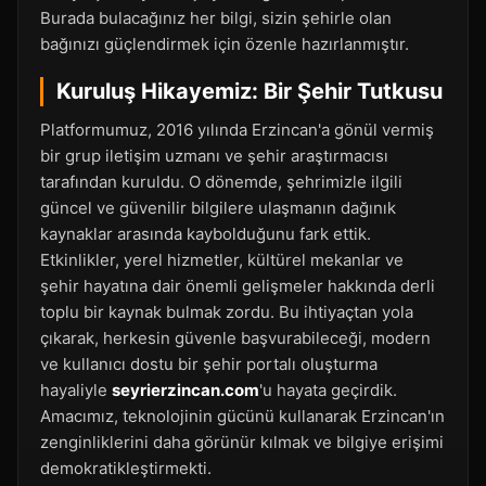
Burada bulacağınız her bilgi, sizin şehirle olan
bağınızı güçlendirmek için özenle hazırlanmıştır.
Kuruluş Hikayemiz: Bir Şehir Tutkusu
Platformumuz, 2016 yılında Erzincan'a gönül vermiş
bir grup iletişim uzmanı ve şehir araştırmacısı
tarafından kuruldu. O dönemde, şehrimizle ilgili
güncel ve güvenilir bilgilere ulaşmanın dağınık
kaynaklar arasında kaybolduğunu fark ettik.
Etkinlikler, yerel hizmetler, kültürel mekanlar ve
şehir hayatına dair önemli gelişmeler hakkında derli
toplu bir kaynak bulmak zordu. Bu ihtiyaçtan yola
çıkarak, herkesin güvenle başvurabileceği, modern
ve kullanıcı dostu bir şehir portalı oluşturma
hayaliyle
seyrierzincan.com
'u hayata geçirdik.
Amacımız, teknolojinin gücünü kullanarak Erzincan'ın
zenginliklerini daha görünür kılmak ve bilgiye erişimi
demokratikleştirmekti.