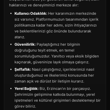
haklarınızı ve deneyiminizi merkeze alır:
Kullanıcı Odaklılık:
Her kararımızın merkezinde
siz varsınız. Platformumuzun tasarımından içerik
politikamıza kadar her adımı, sizin ihtiyaçlarınızı
ve beklentilerinizi göz önünde bulundurarak
atarız.
Güvenilirlik:
Paylaştığımız her bilginin
doğruluğunu teyit etmek, en temel
sorumluluğumuzdur. Yanıltıcı veya eksik bilgiden
kaçınarak, güveninize layık olmaya çalışırız.
Şeffaflık:
Nasıl çalıştığımız, içeriklerimizi nasıl
oluşturduğumuz ve ilkelerimiz konusunda her
zaman açık ve dürüst bir iletişim kurarız.
Yerel Bağlılık:
Biz, Erzincan'ın bir parçasıyız.
Şehrimizin gelişimine katkıda bulunmayı, yerel
işletmeleri ve kültürel girişimleri desteklemeyi bir
görev biliriz.