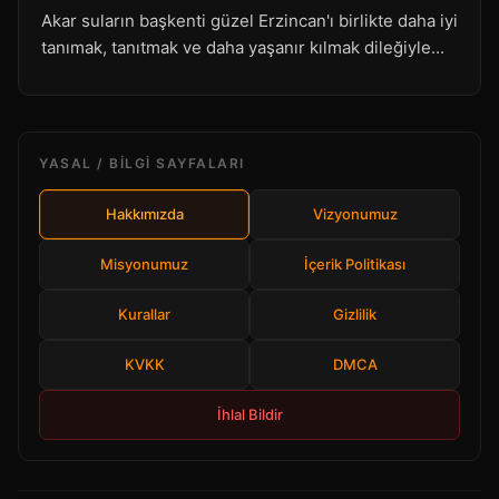
Akar suların başkenti güzel Erzincan'ı birlikte daha iyi
tanımak, tanıtmak ve daha yaşanır kılmak dileğiyle...
YASAL / BILGI SAYFALARI
Hakkımızda
Vizyonumuz
Misyonumuz
İçerik Politikası
Kurallar
Gizlilik
KVKK
DMCA
İhlal Bildir