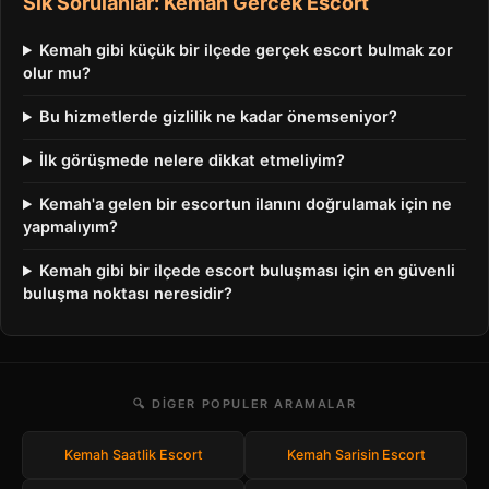
Sık Sorulanlar: Kemah Gercek Escort
Kemah gibi küçük bir ilçede gerçek escort bulmak zor
olur mu?
Bu hizmetlerde gizlilik ne kadar önemseniyor?
İlk görüşmede nelere dikkat etmeliyim?
Kemah'a gelen bir escortun ilanını doğrulamak için ne
yapmalıyım?
Kemah gibi bir ilçede escort buluşması için en güvenli
buluşma noktası neresidir?
🔍 DIGER POPULER ARAMALAR
Kemah Saatlik Escort
Kemah Sarisin Escort