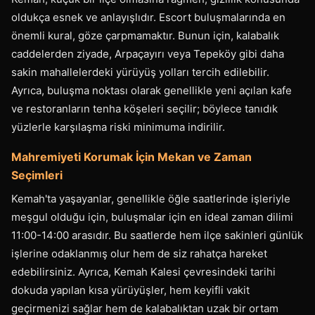
oldukça esnek ve anlayışlıdır. Escort buluşmalarında en
önemli kural, göze çarpmamaktır. Bunun için, kalabalık
caddelerden ziyade, Arpaçayırı veya Tepeköy gibi daha
sakin mahallelerdeki yürüyüş yolları tercih edilebilir.
Ayrıca, buluşma noktası olarak genellikle yeni açılan kafe
ve restoranların tenha köşeleri seçilir; böylece tanıdık
yüzlerle karşılaşma riski minimuma indirilir.
Mahremiyeti Korumak İçin Mekan ve Zaman
Seçimleri
Kemah'ta yaşayanlar, genellikle öğle saatlerinde işleriyle
meşgul olduğu için, buluşmalar için en ideal zaman dilimi
11:00-14:00 arasıdır. Bu saatlerde hem ilçe sakinleri günlük
işlerine odaklanmış olur hem de siz rahatça hareket
edebilirsiniz. Ayrıca, Kemah Kalesi çevresindeki tarihi
dokuda yapılan kısa yürüyüşler, hem keyifli vakit
geçirmenizi sağlar hem de kalabalıktan uzak bir ortam