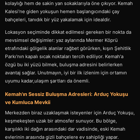
kolaylığı hem de sakin yan sokaklarıyla öne çıkıyor. Kemah
Kalesi'ne giden yokuşun hemen başlangıcındaki çay
bahçeleri, tanıdık bir yüz yakalamak için idealdir.
Lokasyon seçiminde dikkat edilmesi gereken bir nokta da
mevsimsel değişimler: yaz aylarında Mermer Köprü
etrafındaki gölgelik alanlar rağbet görürken, kışın Şehitlik
Parkı'nın kapalı sıcak noktaları tercih ediliyor. Kemah'a
özgü bu iki yüzü bilmek, buluşma adresini belirlerken
avantaj sağlar. Unutmayın, iyi bir ilk izlenim için ortamın
uyumu kadar,ulaşım şartları da önemli.
Kemah'ın Sessiz Buluşma Adresleri: Arduç Yokuşu
ve Kumluca Mevkii
Merkezden biraz uzaklaşmak isteyenler için Arduç Yokuşu,
keşmekeşten uzak bir atmosfer sunuyor. Bu bölge,
karşılıklı iki dağın arasındaki dar vadisinde, eski Kemah
evlerinin arasında gizli bahçelere ev sahipliği yapar.