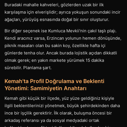
Buradaki mahalle kahveleri, gözlerden uzak bir ilk
karşılaşma için elverişlidir; ayrıca yokuşun sonundaki incir
ağaçları, yürüyüş esnasında doğal bir sınır oluşturur.
Bir diğer seçenek ise Kumluca Mevkii'nin çakıl taşlı plajı.
Kendi aracınız varsa, Erzincan yolunun hemen dönüşünde,
piknik masaları olan bu sakin koy, özellikle hafta içi
günlerde tenha olur. Ancak burada lojistik açıdan dikkatli
olmak gerek; en yakın markete yürümek 15 dakika
sürebilir. Planlama şart.
Kemah'ta Profil Doğrulama ve Beklenti
Yönetimi: Samimiyetin Anahtarı
Kemah gibi küçük bir ilçede, yüz yüze geldiğiniz kişiyle
ilgili beklentilerinizi yönetmek, büyük şehirdekinden daha
ince bir işçilik gerektirir. İlk olarak, buluşma öncesi bir
arkadaş referansı ya da sosyal medyadaki ortak