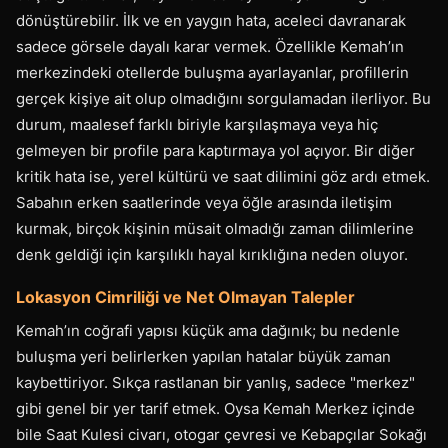
dönüştürebilir. İlk ve en yaygın hata, aceleci davranarak
sadece görsele dayalı karar vermek. Özellikle Kemah’ın
merkezindeki otellerde buluşma ayarlayanlar, profillerin
gerçek kişiye ait olup olmadığını sorgulamadan ilerliyor. Bu
durum, maalesef farklı biriyle karşılaşmaya veya hiç
gelmeyen bir profile para kaptırmaya yol açıyor. Bir diğer
kritik hata ise, yerel kültürü ve saat dilimini göz ardı etmek.
Sabahın erken saatlerinde veya öğle arasında iletişim
kurmak, birçok kişinin müsait olmadığı zaman dilimlerine
denk geldiği için karşılıklı hayal kırıklığına neden oluyor.
Lokasyon Cimriliği ve Net Olmayan Talepler
Kemah’ın coğrafi yapısı küçük ama dağınık; bu nedenle
buluşma yeri belirlerken yapılan hatalar büyük zaman
kaybettiriyor. Sıkça rastlanan bir yanlış, sadece "merkez"
gibi genel bir yer tarif etmek. Oysa Kemah Merkez içinde
bile Saat Kulesi civarı, otogar çevresi ve Kebapçılar Sokağı