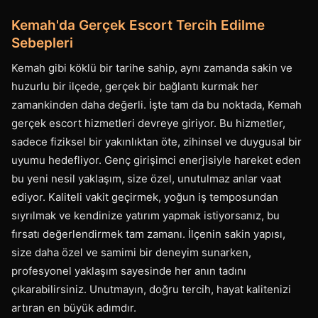
Kemah'da Gerçek Escort Tercih Edilme
Sebepleri
Kemah gibi köklü bir tarihe sahip, aynı zamanda sakin ve
huzurlu bir ilçede, gerçek bir bağlantı kurmak her
zamankinden daha değerli. İşte tam da bu noktada, Kemah
gerçek escort hizmetleri devreye giriyor. Bu hizmetler,
sadece fiziksel bir yakınlıktan öte, zihinsel ve duygusal bir
uyumu hedefliyor. Genç girişimci enerjisiyle hareket eden
bu yeni nesil yaklaşım, size özel, unutulmaz anlar vaat
ediyor. Kaliteli vakit geçirmek, yoğun iş temposundan
sıyrılmak ve kendinize yatırım yapmak istiyorsanız, bu
fırsatı değerlendirmek tam zamanı. İlçenin sakin yapısı,
size daha özel ve samimi bir deneyim sunarken,
profesyonel yaklaşım sayesinde her anın tadını
çıkarabilirsiniz. Unutmayın, doğru tercih, hayat kalitenizi
artıran en büyük adımdır.