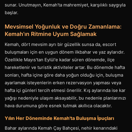
sunar. Unutmayın, Kemah'ta mahremiyet, karşılıklı saygıyla
başlar.
Mevsimsel Yoğunluk ve Doğru Zamanlama:
Kemah'ın Ritmine Uyum Sağlamak
Kemah, dört mevsim ayrı bir güzellik sunsa da, escort
buluşmaları için en uygun dönem ilkbahar ve yaz aylarıdır.
Özellikle Mayıs'tan Eylül'e kadar süren dönemde, ilçe
hareketlenir ve turistik aktiviteler artar. Bu dönemde hafta
sonları, hafta içine göre daha yoğun olduğu için, buluşma
ayarlamak isteyenlerin erken rezervasyon yapması veya
hafta içi günleri tercih etmesi önerilir. Kış aylarında ise kar
yağışı nedeniyle ulaşım aksayabilir, bu nedenle planlarınızı
hava durumuna göre esnek tutmak akıllıca olacaktır.
Yılın Her Döneminde Kemah'ta Buluşma İpuçları
Bahar aylarında Kemah Çay Bahçesi, nehir kenarındaki