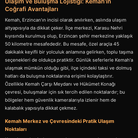
Ulaşım ve Buluşma Lojistiği: Kemah'ın
Coğrafi Avantajları
Kemah, Erzincan'ın incisi olarak anılırken, aslında ulaşım
altyapısıyla da dikkat çeker. İlçe merkezi, Karasu Nehri
kıyısında kurulmuş olup, Erzincan şehir merkezine yaklaşık
50 kilometre mesafededir. Bu mesafe, özel araçla 45
dakikalık keyifli bir yolculuk anlamına gelirken, toplu taşıma
seçenekleri de oldukça pratiktir. Günlük seferlerle Kemah'a
ulaşmak mümkün olduğu gibi, ilçe içindeki taksi ve dolmuş
hatları da buluşma noktalarına erişimi kolaylaştırır.
Özellikle Kemah Çarşı Meydanı ve Hükümet Konağı
çevresi, buluşmalar için sık tercih edilen noktalardır; bu
bölgeler hem güvenlik kameralarıyla izlenir hem de
kalabalık yapısıyla dikkat çekmez.
Kemah Merkez ve Çevresindeki Pratik Ulaşım
Noktaları