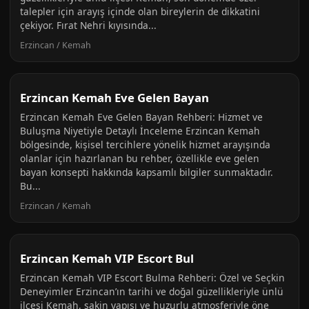
talepler için arayış içinde olan bireylerin de dikkatini
çekiyor. Fırat Nehri kıyısında...
Erzincan / Kemah
Erzincan Kemah Eve Gelen Bayan
Erzincan Kemah Eve Gelen Bayan Rehberi: Hizmet ve
Buluşma Niyetiyle Detaylı İnceleme Erzincan Kemah
bölgesinde, kişisel tercihlere yönelik hizmet arayışında
olanlar için hazırlanan bu rehber, özellikle eve gelen
bayan konsepti hakkında kapsamlı bilgiler sunmaktadır.
Bu...
Erzincan / Kemah
Erzincan Kemah VIP Escort Bul
Erzincan Kemah VIP Escort Bulma Rehberi: Özel ve Seçkin
Deneyimler Erzincan’ın tarihi ve doğal güzellikleriyle ünlü
ilçesi Kemah, sakin yapısı ve huzurlu atmosferiyle öne