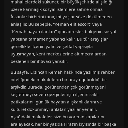
mahallelerdeki sükunet; bir büyükşehirde alışıldığı
üzere karmaşık sosyal işlemlere sahne olmaz.
İnsanlar birbirini tanır, ihtiyaçlar söze dökülmeden
anlaşılır. Bu sebeple, “Kemah elit escort” veya
“Kemah bayan ilanları” gibi adresler, bölgenin sosyal
yapısına tamamen yabancı kalır. Bu tür arayışlar,
genellikle ilçenin yalın ve şeffaf yapısıyla
uyuşmayan, kent merkezlerine ait mecralardan
beslenen bir ihtiyacı yansıtır.
Bu sayfa, Erzincan Kemah hakkında yazılmış rehber
niteliğindeki makalelerin bir araya getirildiği bir
arşivdir. Burada, görünenden çok görünmeyeni
keşfetmeyi seven gezginler için ilçenin saklı
patikalarını, günlük hayatın alışkanlıklarını ve
kültürel dokunmayı anlatan yazılar yer alır.
Aşağıdaki makaleler, size bu yörenin kapılarını
aralayacak, her bir yazıda Fırat’ın kıyısında bir başka