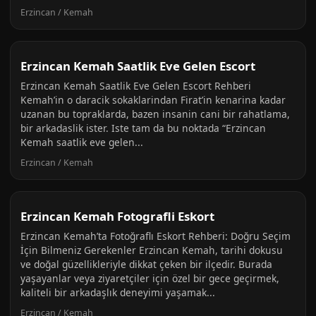
Erzincan / Kemah
Erzincan Kemah Saatlik Eve Gelen Escort
Erzincan Kemah Saatlik Eve Gelen Escort Rehberi
Kemah’in o daracik sokaklarindan Firat’in kenarina kadar
uzanan bu topraklarda, bazen insanin cani bir rahatlama,
bir arkadaslik ister. Iste tam da bu noktada “Erzincan
Kemah saatlik eve gelen...
Erzincan / Kemah
Erzincan Kemah Fotografli Eskort
Erzincan Kemah’ta Fotoğraflı Eskort Rehberi: Doğru Seçim
İçin Bilmeniz Gerekenler Erzincan Kemah, tarihi dokusu
ve doğal güzellikleriyle dikkat çeken bir ilçedir. Burada
yaşayanlar veya ziyaretçiler için özel bir gece geçirmek,
kaliteli bir arkadaşlık deneyimi yaşamak...
Erzincan / Kemah