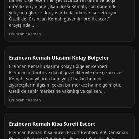
Bilmeniz Gereken Her Şey Erzincan’ın tarihi ve doğal
güzellikleriyle öne çıkan ilçesi Kemah, son dönemde
yetişkin eğlence dünyasında da adından söz ettiriyor.
Özellikle “Erzincan Kemah güvenilir profil escort”
arayışında...
Erzincan / Kemah
Erzincan Kemah Ulasimi Kolay Bolgeler
Erzincan Kemah Ulaşımı Kolay Bölgeler Rehberi
Erzincan'ın tarihi ve doğal güzellikleriyle öne çıkan ilçesi
Kemah, son yıllarda hem yerel halkın hem de
ziyaretçilerin ilgisini çeken bir merkez haline gelmiştir.
Özellikle şehir merkezine yakınlığı ve gelişen...
Erzincan / Kemah
Erzincan Kemah Kisa Sureli Escort
Erzincan Kemah Kısa Süreli Escort Rehberi: VIP Danışman
Gözüyle Bilmeniz Gerekenler Erzincan Kemah, doğal