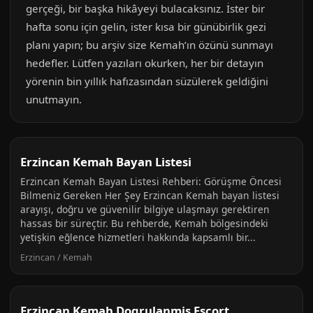
gerçeği, bir başka hikâyeyi bulacaksınız. İster bir
hafta sonu için gelin, ister kısa bir günübirlik gezi
planı yapın; bu arşiv size Kemah’ın özünü sunmayı
hedefler. Lütfen yazıları okurken, her bir detayın
yörenin bin yıllık hafızasından süzülerek geldiğini
unutmayın.
Erzincan Kemah Bayan Listesi
Erzincan Kemah Bayan Listesi Rehberi: Görüşme Öncesi
Bilmeniz Gereken Her Şey Erzincan Kemah bayan listesi
arayışı, doğru ve güvenilir bilgiye ulaşmayı gerektiren
hassas bir süreçtir. Bu rehberde, Kemah bölgesindeki
yetişkin eğlence hizmetleri hakkında kapsamlı bir...
Erzincan / Kemah
Erzincan Kemah Dogrulanmis Escort