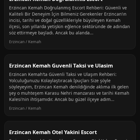
Erzincan Kemah Doğrulanmış Escort Rehberi: Güvenli ve
Kaliteli Bir Deneyim İçin Bilmeniz Gerekenler Erzincan’ın
incisi, tarihi ve doğal güzellikleriyle büyüleyen Kemah
ilçesi, son yıllarda yetişkin eğlence sektöründe de adından
söz ettirmeye başladı. Ancak bu alanda...
Erzincan / Kemah
Erzincan Kemah Guvenli Taksi ve Ulasim
Erzincan Kemah’ta Güvenli Taksi ve Ulaşım Rehberi:
Yolculuğunuzu Kolaylaştıracak İpuçları Size şöyle
söyleyeyim, Erzincan Kemah denildiğinde aklıma ilk gelen
şey o muhteşem Karasu Nehri manzarası ve tarihi Kemah
Kalesi’nin ihtişamıdır. Ancak bu güzel ilçeye adım...
Erzincan / Kemah
Erzincan Kemah Otel Yakini Escort