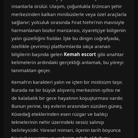
insanlarla örülür. Ulaşım, çoğunlukla Erzincan şehir
merkezinden kalkan minibüslerle veya özel araçlarla
sağlanır; yolculuk sırasında Fırat Nehri’nin mavisiyle
harmanlanan bozkır manzarası, ziyaretçiye bölgenin
yalın güzelliğini fısıldar. İşte bu dingin coğrafyada,
özellikle çevrimiçi platformlarda sıkça aranan
bilgilerin başında gelen
Kemah escort
gibi anahtar
kelimelerin ardındaki gerçekliği anlamak, bu yöreyi
tanımaktan geçer.
Kemah’ın karakteri yalın ve içten bir mistisizm taşır.
Burada ne bir büyük alışveriş merkezinin ışıltısı ne
de kalabalık bir gece hayatının koşuşturması vardır.
Bunun yerine, taş evlerin arasından süzülen güneş,
Kösedağ eteklerinden esen rüzgar ve balıkçı
teknelerinin nehir üzerindeki sessiz salınışı
belirleyicidir. Yöresel mimari, ilçenin tarih boyunca