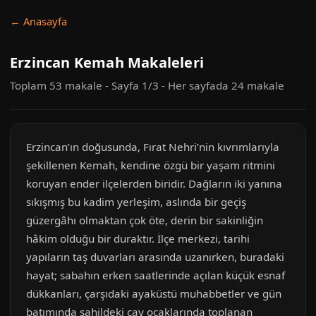
← Anasayfa
Erzincan Kemah Makaleleri
Toplam 53 makale - Sayfa 1/3 - Her sayfada 24 makale
Erzincan’ın doğusunda, Fırat Nehri’nin kıvrımlarıyla
şekillenen Kemah, kendine özgü bir yaşam ritmini
koruyan ender ilçelerden biridir. Dağların iki yanına
sıkışmış bu kadim yerleşim, aslında bir geçiş
güzergâhı olmaktan çok öte, derin bir sakinliğin
hâkim olduğu bir duraktır. İlçe merkezi, tarihi
yapıların taş duvarları arasında uzanırken, buradaki
hayat; sabahın erken saatlerinde açılan küçük esnaf
dükkanları, çarşıdaki ayaküstü muhabbetler ve gün
batımında sahildeki çay ocaklarında toplanan