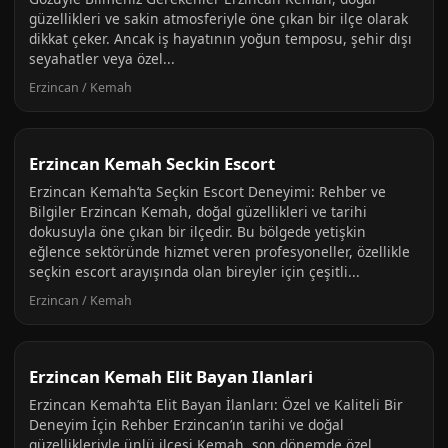
güzellikleri ve sakin atmosferiyle öne çıkan bir ilçe olarak
dikkat çeker. Ancak iş hayatının yoğun temposu, şehir dışı
seyahatler veya özel...
Erzincan / Kemah
Erzincan Kemah Seckin Escort
Erzincan Kemah’ta Seçkin Escort Deneyimi: Rehber ve
Bilgiler Erzincan Kemah, doğal güzellikleri ve tarihi
dokusuyla öne çıkan bir ilçedir. Bu bölgede yetişkin
eğlence sektöründe hizmet veren profesyoneller, özellikle
seçkin escort arayışında olan bireyler için çeşitli...
Erzincan / Kemah
Erzincan Kemah Elit Bayan Ilanlari
Erzincan Kemah’ta Elit Bayan İlanları: Özel ve Kaliteli Bir
Deneyim İçin Rehber Erzincan’ın tarihi ve doğal
güzellikleriyle ünlü ilçesi Kemah, son dönemde özel