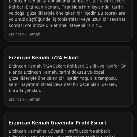
Erzincan Kemah’ta Konaklama Sonrası: Otel Yakını Escort
Rehberi Erzincan Kemah, Fırat Nehri’nin kıyısında, tarihi
ve doğal güzellikleriyle öne çıkan bir ilçedir. Bu topraklara
yolunuz düştüğünde, iş toplantıları veya uzun bir seyahat
sonrası otelinizde dinlenmek isteyebilirsiniz....
Erzincan / Kemah
Erzincan Kemah 7/24 Eskort
Erzincan Kemah 7/24 Eskort Rehberi: Gizlilik ve Konfor Ön
Planda Erzincan Kemah, tarihi dokusu ve doğal
güzellikleriyle öne çıkan bir ilçedir. Yoğun iş temposu,
şehir hayatının stresi veya özel bir gece planı derken,
burada yetişkin...
Erzincan / Kemah
Erzincan Kemah Guvenilir Profil Escort
Erzincan Kemah’ta Güvenilir Profil Escort Rehberi: