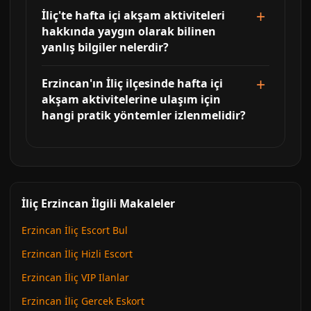
İliç'te hafta içi akşam aktiviteleri
hakkında yaygın olarak bilinen
yanlış bilgiler nelerdir?
Erzincan'ın İliç ilçesinde hafta içi
akşam aktivitelerine ulaşım için
hangi pratik yöntemler izlenmelidir?
İliç Erzincan İlgili Makaleler
Erzincan İliç Escort Bul
Erzincan İliç Hizli Escort
Erzincan İliç VIP Ilanlar
Erzincan İliç Gercek Eskort