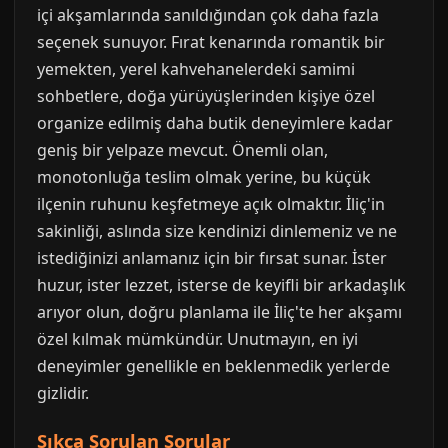
içi akşamlarında sanıldığından çok daha fazla
seçenek sunuyor. Fırat kenarında romantik bir
yemekten, yerel kahvehanelerdeki samimi
sohbetlere, doğa yürüyüşlerinden kişiye özel
organize edilmiş daha butik deneyimlere kadar
geniş bir yelpaze mevcut. Önemli olan,
monotonluğa teslim olmak yerine, bu küçük
ilçenin ruhunu keşfetmeye açık olmaktır. İliç'in
sakinliği, aslında size kendinizi dinlemeniz ve ne
istediğinizi anlamanız için bir fırsat sunar. İster
huzur, ister lezzet, isterse de keyifli bir arkadaşlık
arıyor olun, doğru planlama ile İliç'te her akşamı
özel kılmak mümkündür. Unutmayın, en iyi
deneyimler genellikle en beklenmedik yerlerde
gizlidir.
Sıkça Sorulan Sorular