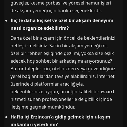
güveçler, kesme çorbası ve yöresel hamur işleri
de akşam yemeği için harika seçeneklerdir.
İliç'te daha kişisel ve özel bir akşam deneyimi
nasıl organize edebilirim?
Daha özel bir akşam için öncelikle beklentilerinizi
netleştirmelisiniz. Sakin bir akşam yemeği mi,
özel bir rehber eşliğinde gezi mi, yoksa size eşlik
edecek hoş sohbet bir arkadaş mı arıyorsunuz?
Bu tür talepler için, otelinizden veya güvendiğiniz
yerel bağlantılardan tavsiye alabilirsiniz. İnternet
üzerindeki platformlar aracılığıyla,
beklentilerinize uygun, örneğin kaliteli bir
escort
hizmeti sunan profesyonellerle de gizlilik içinde
iletişime geçmek mümkündür.
Hafta içi Erzincan'a gidip gelmek için ulaşım
imkanları yeterli mi?