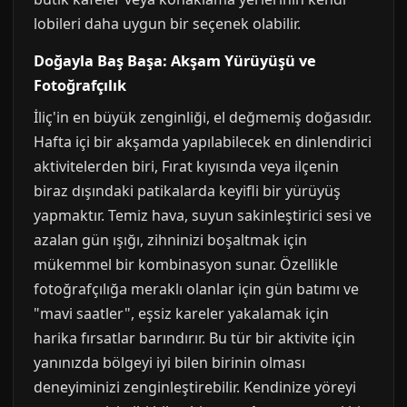
lobileri daha uygun bir seçenek olabilir.
Doğayla Baş Başa: Akşam Yürüyüşü ve
Fotoğrafçılık
İliç'in en büyük zenginliği, el değmemiş doğasıdır.
Hafta içi bir akşamda yapılabilecek en dinlendirici
aktivitelerden biri, Fırat kıyısında veya ilçenin
biraz dışındaki patikalarda keyifli bir yürüyüş
yapmaktır. Temiz hava, suyun sakinleştirici sesi ve
azalan gün ışığı, zihninizi boşaltmak için
mükemmel bir kombinasyon sunar. Özellikle
fotoğrafçılığa meraklı olanlar için gün batımı ve
"mavi saatler", eşsiz kareler yakalamak için
harika fırsatlar barındırır. Bu tür bir aktivite için
yanınızda bölgeyi iyi bilen birinin olması
deneyiminizi zenginleştirebilir. Kendinize yöreyi