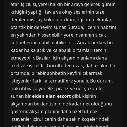
atar. İş çıkışı, yerel halkın bir araya gelerek günün
kritiğini yaptığı, tavla ve okey seslerinin taze
demlenmiş çay kokusuna karıştığı bu mekanlar,
otantik bir deneyim sunar. Burada, ilçenin nabzını
en yakından hissedebilir, yöre insanının sıcak
sohbetlerine dahil olabilirsiniz. Ancak herkes bu
kadar halka açık ve kalabalık ortamları tercih
etmeyebilir. Bazıları için akşamın anlamı daha
özel ve kişiseldir. Gürültüden uzak, daha sakin bir
ortamda, birebir sohbetin keyfini çıkarmak
isteyenler farklı alternatiflere yönelir. Bu durum,
tıpkı ihtiyaca yönelik, pratik ve net çözümler
sunan bir
elden alan escort
gibi, kişinin
akşamdan beklentisinin ne kadar net olduğunu
gösterir. Akşam planını daha özel tutmak
isteyenler için, ilçenin daha sakin köşelerindeki
butik kafeler veya konaklama yerlerinin kendi