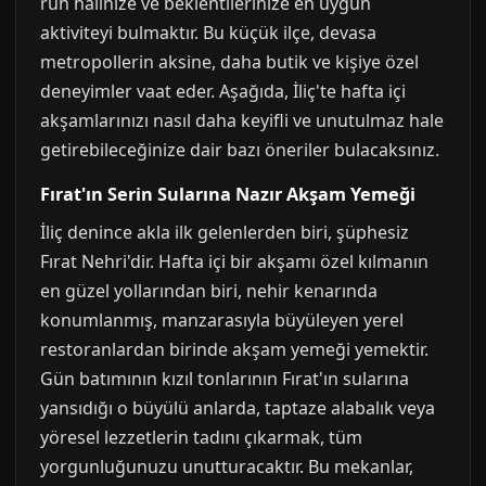
ruh halinize ve beklentilerinize en uygun
aktiviteyi bulmaktır. Bu küçük ilçe, devasa
metropollerin aksine, daha butik ve kişiye özel
deneyimler vaat eder. Aşağıda, İliç'te hafta içi
akşamlarınızı nasıl daha keyifli ve unutulmaz hale
getirebileceğinize dair bazı öneriler bulacaksınız.
Fırat'ın Serin Sularına Nazır Akşam Yemeği
İliç denince akla ilk gelenlerden biri, şüphesiz
Fırat Nehri'dir. Hafta içi bir akşamı özel kılmanın
en güzel yollarından biri, nehir kenarında
konumlanmış, manzarasıyla büyüleyen yerel
restoranlardan birinde akşam yemeği yemektir.
Gün batımının kızıl tonlarının Fırat'ın sularına
yansıdığı o büyülü anlarda, taptaze alabalık veya
yöresel lezzetlerin tadını çıkarmak, tüm
yorgunluğunuzu unutturacaktır. Bu mekanlar,