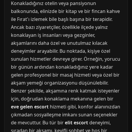
Konakladığınız otelin veya pansiyonun
balkonunda, elinizde bir kitap ve bir fincan kahve
ile Fırat'ı izlemek bile başlı başına bir terapidir.
Ancak bazı ziyaretçiler, özellikle ilçede yalnız
konaklayan iş insanları veya gezginler,
akşamlarını daha özel ve unutulmaz kılacak
deneyimler arayabilir. Bu noktada, kişiye özel
sunulan hizmetler devreye girer. Örneğin, yorucu
bir günün ardından konakladığınız yere kadar
gelen profesyonel bir masaj hizmeti veya özel bir
akşam yemeği organizasyonu düşünülebilir.
Benzer şekilde, akşamına renk katmak isteyenler
için, doğrudan konaklama mekanına gelen bir
eve gelen escort
hizmeti gibi, konfor alanınızdan
çıkmadan sosyalleşme imkanı sunan seçenekler
de mevcuttur. Bu tür bir
elit escort
deneyimi,
sıradan bir akşamı, keyifli sohbet ve hoş bir