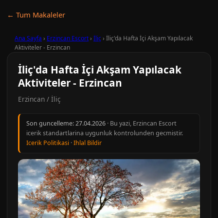
← Tum Makaleler
Ana Sayfa
›
Erzincan Escort
›
İliç
›
İliç'da Hafta İçi Akşam Yapılacak
Aktiviteler - Erzincan
İliç'da Hafta İçi Akşam Yapılacak
Aktiviteler - Erzincan
Erzincan / İliç
Son guncelleme:
27.04.2026
· Bu yazi, Erzincan Escort
icerik standartlarina uygunluk kontrolunden gecmistir.
Icerik Politikasi
·
Ihlal Bildir