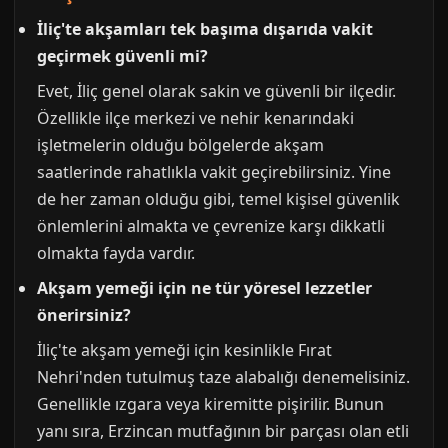
İliç'te akşamları tek başıma dışarıda vakit
geçirmek güvenli mi?
Evet, İliç genel olarak sakin ve güvenli bir ilçedir.
Özellikle ilçe merkezi ve nehir kenarındaki
işletmelerin olduğu bölgelerde akşam
saatlerinde rahatlıkla vakit geçirebilirsiniz. Yine
de her zaman olduğu gibi, temel kişisel güvenlik
önlemlerini almakta ve çevrenize karşı dikkatli
olmakta fayda vardır.
Akşam yemeği için ne tür yöresel lezzetler
önerirsiniz?
İliç'te akşam yemeği için kesinlikle Fırat
Nehri'nden tutulmuş taze alabalığı denemelisiniz.
Genellikle ızgara veya kiremitte pişirilir. Bunun
yanı sıra, Erzincan mutfağının bir parçası olan etli