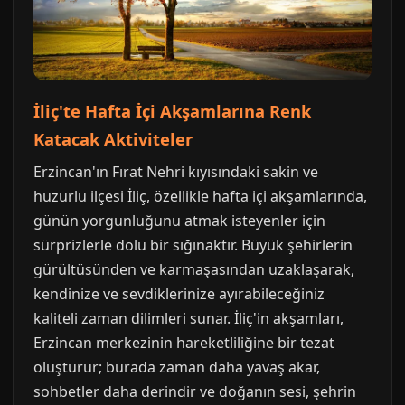
İliç'te Hafta İçi Akşamlarına Renk
Katacak Aktiviteler
Erzincan'ın Fırat Nehri kıyısındaki sakin ve
huzurlu ilçesi İliç, özellikle hafta içi akşamlarında,
günün yorgunluğunu atmak isteyenler için
sürprizlerle dolu bir sığınaktır. Büyük şehirlerin
gürültüsünden ve karmaşasından uzaklaşarak,
kendinize ve sevdiklerinize ayırabileceğiniz
kaliteli zaman dilimleri sunar. İliç'in akşamları,
Erzincan merkezinin hareketliliğine bir tezat
oluşturur; burada zaman daha yavaş akar,
sohbetler daha derindir ve doğanın sesi, şehrin