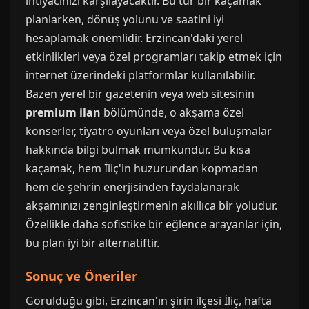
ihtiyacınızı karşılayacaktır. Bu tür bir kaçamak
planlarken, dönüş yolunu ve saatini iyi
hesaplamak önemlidir. Erzincan'daki yerel
etkinlikleri veya özel programları takip etmek için
internet üzerindeki platformlar kullanılabilir.
Bazen yerel bir gazetenin veya web sitesinin
premium ilan
bölümünde, o akşama özel
konserler, tiyatro oyunları veya özel buluşmalar
hakkında bilgi bulmak mümkündür. Bu kısa
kaçamak, hem İliç'in huzurundan kopmadan
hem de şehrin enerjisinden faydalanarak
akşamınızı zenginleştirmenin akıllıca bir yoludur.
Özellikle daha sofistike bir eğlence arayanlar için,
bu plan iyi bir alternatiftir.
Sonuç ve Öneriler
Görüldüğü gibi, Erzincan'ın şirin ilçesi İliç, hafta