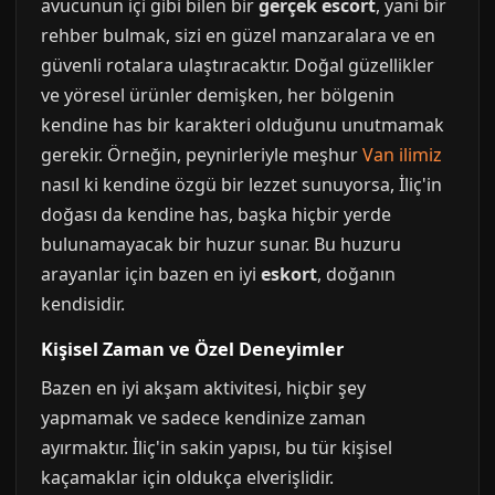
avucunun içi gibi bilen bir
gerçek escort
, yani bir
rehber bulmak, sizi en güzel manzaralara ve en
güvenli rotalara ulaştıracaktır. Doğal güzellikler
ve yöresel ürünler demişken, her bölgenin
kendine has bir karakteri olduğunu unutmamak
gerekir. Örneğin, peynirleriyle meşhur
Van ilimiz
nasıl ki kendine özgü bir lezzet sunuyorsa, İliç'in
doğası da kendine has, başka hiçbir yerde
bulunamayacak bir huzur sunar. Bu huzuru
arayanlar için bazen en iyi
eskort
, doğanın
kendisidir.
Kişisel Zaman ve Özel Deneyimler
Bazen en iyi akşam aktivitesi, hiçbir şey
yapmamak ve sadece kendinize zaman
ayırmaktır. İliç'in sakin yapısı, bu tür kişisel
kaçamaklar için oldukça elverişlidir.