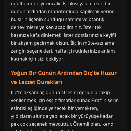
uğultusunun yerini alır. İş çıkışı ya da uzun bir
günün ardından monotonluğa kapılmak yerine,
bu şirin ilçenin sunduğu samimi ve otantik
deneyimlere yelken açabilirsiniz. İster tek
başınıza kafa dinlemek, ister dostlarınızla keyifli
bir akşam geçirmek olsun, İliç'in mütevazı ama
zengin seçenekleri, hafta içi rutinlerinize anlam
katmak için sizi bekliyor.
Yoğun Bir Günün Ardından İliç'te Huzur
ve Lezzet Durakları
İliç'te akşamlar, günün stresini geride bırakıp
yenilenmek için eşsiz fırsatlar sunar. Fırat'ın serin
esintisi eşliğinde yenecek bir yemekten,
yıldızların altında yapılacak bir yürüyüşe kadar
pek çok seçenek mevcuttur. Önemli olan, kendi