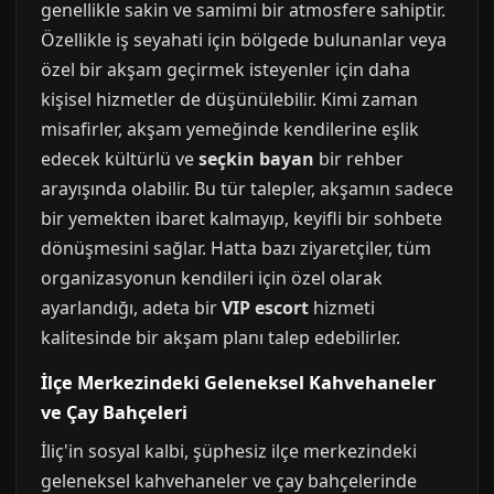
genellikle sakin ve samimi bir atmosfere sahiptir.
Özellikle iş seyahati için bölgede bulunanlar veya
özel bir akşam geçirmek isteyenler için daha
kişisel hizmetler de düşünülebilir. Kimi zaman
misafirler, akşam yemeğinde kendilerine eşlik
edecek kültürlü ve
seçkin bayan
bir rehber
arayışında olabilir. Bu tür talepler, akşamın sadece
bir yemekten ibaret kalmayıp, keyifli bir sohbete
dönüşmesini sağlar. Hatta bazı ziyaretçiler, tüm
organizasyonun kendileri için özel olarak
ayarlandığı, adeta bir
VIP escort
hizmeti
kalitesinde bir akşam planı talep edebilirler.
İlçe Merkezindeki Geleneksel Kahvehaneler
ve Çay Bahçeleri
İliç'in sosyal kalbi, şüphesiz ilçe merkezindeki
geleneksel kahvehaneler ve çay bahçelerinde