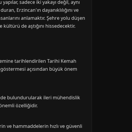
yapılar, sadece iki yakayı değil, aynı
duran, Erzincan'ın dayanıklılığını ve
insanlarını anlamaktır. Şehre yolu düşen
 kültürü de aştığını hissedecektir.
nemine tarihlendirilen Tarihi Kemah
ü göstermesi açısından büyük önem
nde bulundurularak ileri mühendislik
nemli özelliğidir.
erin ve hammaddelerin hızlı ve güvenli