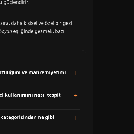
 güçlendirir.
sıra, daha kişisel ve özel bir gezi
 bayan
eşliğinde gezmek, bazı
izliliğimi ve mahremiyetimi
l kullanımını nasıl tespit
t kategorisinden ne gibi