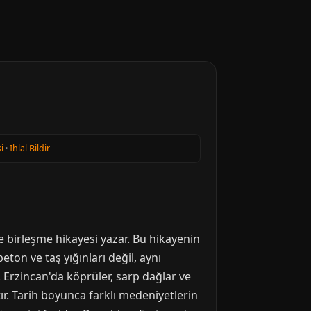
i
·
Ihlal Bildir
i
ve birleşme hikayesi yazar. Bu hikayenin
ton ve taş yığınları değil, aynı
. Erzincan'da köprüler, sarp dağlar ve
tır. Tarih boyunca farklı medeniyetlerin