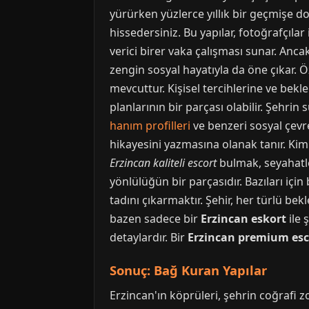
yürürken yüzlerce yıllık bir geçmişe 
hissedersiniz. Bu yapılar, fotoğrafçılar
verici birer vaka çalışması sunar. Anca
zengin sosyal hayatıyla da öne çıkar. Öz
mevcuttur. Kişisel tercihlerine ve bekl
planlarının bir parçası olabilir. Şehrin
hanım profilleri
ve benzeri sosyal çevre
hikayesini yazmasına olanak tanır. Kimi 
Erzincan kaliteli escort
bulmak, seyahatler
yönlülüğün bir parçasıdır. Bazıları için 
tadını çıkarmaktır. Şehir, her türlü bekl
bazen sadece bir
Erzincan eskort
ile 
detaylardır. Bir
Erzincan premium esc
Sonuç: Bağ Kuran Yapılar
Erzincan'ın köprüleri, şehrin coğrafi 