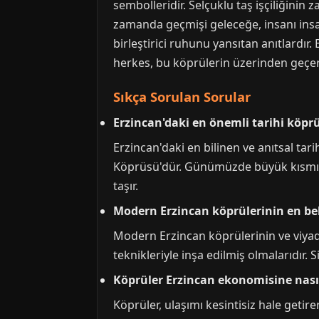
sembolleridir. Selçuklu taş işçiliğinin
zamanda geçmişi geleceğe, insanı insana
birleştirici ruhunu yansıtan anıtlardır
herkes, bu köprülerin üzerinden geçerk
Sıkça Sorulan Sorular
Erzincan'daki en önemli tarihi köpr
Erzincan'daki en bilinen ve anıtsal ta
Köprüsü'dür. Günümüzde büyük kısmı 
taşır.
Modern Erzincan köprülerinin en beli
Modern Erzincan köprülerinin ve viyad
teknikleriyle inşa edilmiş olmalarıdır. 
Köprüler Erzincan ekonomisine nasıl
Köprüler, ulaşımı kesintisiz hale getir