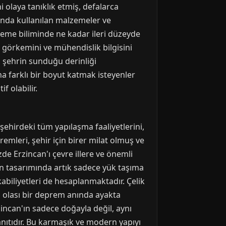
 olaya tanıklık etmiş, defalarca
nda kullanılan malzemeler ve
zeme biliminde ne kadar ileri düzeyde
in görkemini ve mühendislik bilgisini
, şehrin sunduğu derinliği
na farklı bir boyut katmak isteyenler
f olabilir.
şehirdeki tüm yapılaşma faaliyetlerini,
emleri, şehir için birer milat olmuş ve
de Erzincan'ı çevre illere ve önemli
in tasarımında artık sadece yük taşıma
abiliyetleri de hesaplanmaktadır. Çelik
ın olası bir deprem anında ayakta
zincan'ın sadece doğayla değil, aynı
nıtıdır. Bu karmaşık ve modern yapıyı