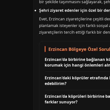
bir şekilde taşınmasını sağlayarak, ş
Şehri ziyaret edenler için özel bir
Evet, Erzincan ziyaretçilerine çeşitli d
planlamak isteyenler için farklı sosyal
ziyaretçilerin tercih ettiği farklı bir den
Erzincan Bölgeye Özel Sorul
Erzincan'da birbirine bağlanan k
korumak için hangi önlemleri al
Erzincan'daki köprüler etrafında 
edebilirim?
Erzincan'da köprüleri birbirine b
farklar sunuyor?