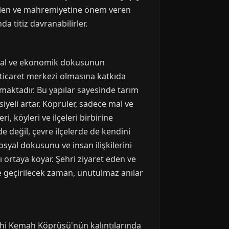
 gelen ve mahremiyetine önem veren
 titiz davranabilirler.
sosyal ve ekonomik dokusunun
r ticaret merkezi olmasına katkıda
maktadır. Bu yapılar sayesinde tarım
iyeli artar. Köprüler, sadece mal ve
i, köyleri ve ilçeleri birbirine
 değil, çevre ilçelerde de kendini
syal dokusunu ve insan ilişkilerini
 ortaya koyar. Şehri ziyaret eden ve
e geçirilecek zaman, unutulmaz anılar
arihi Kemah Köprüsü'nün kalıntılarında