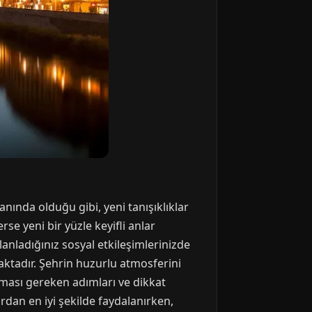
nında olduğu gibi, yeni tanışıklıklar
se yeni bir yüzle keyifli anlar
anladığınız sosyal etkileşimlerinizde
aktadır. Şehrin huzurlu atmosferini
lması gereken adımları ve dikkat
dan en iyi şekilde faydalanırken,