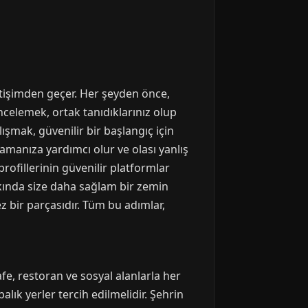
letişimden geçer. Her şeyden önce,
celemek, ortak tanıdıklarınız olup
şmak, güvenilir bir başlangıç için
amanıza yardımcı olur ve olası yanlış
profillerinin güvenilir platformlar
kkında size daha sağlam bir zemin
 bir parçasıdır. Tüm bu adımlar,
fe, restoran ve sosyal alanlarla her
alık yerler tercih edilmelidir. Şehrin