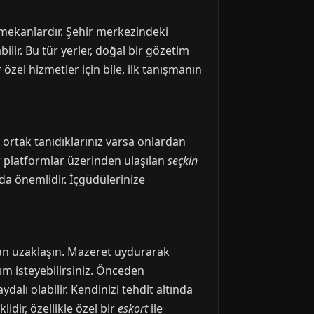
ık mekanlardır. Şehir merkezindeki
ilir. Bu tür yerler, doğal bir gözetim
özel hizmetler için bile, ilk tanışmanın
r, ortak tanıdıklarınız varsa onlardan
ir platformlar üzerinden ulaşılan
seçkin
a önemlidir. İçgüdülerinize
an uzaklaşın. Mazeret uydurarak
dım isteyebilirsiniz. Önceden
alı olabilir. Kendinizi tehdit altında
dir, özellikle özel bir
eskort
ile