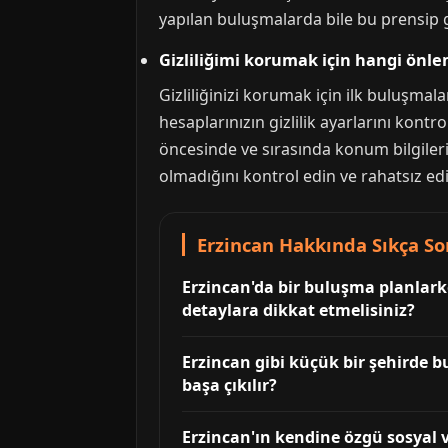
yapılan buluşmalarda bile bu prensip g
Gizliliğimi korumak için hangi önle
Gizliliğinizi korumak için ilk buluşmala
hesaplarınızın gizlilik ayarlarını kont
öncesinde ve sırasında konum bilgiler
olmadığını kontrol edin ve rahatsız e
Erzincan Hakkında Sıkça So
Erzincan'da bir buluşma planlarke
detaylara dikkat etmelisiniz?
Erzincan gibi küçük bir şehirde b
başa çıkılır?
Erzincan'ın kendine özgü sosyal