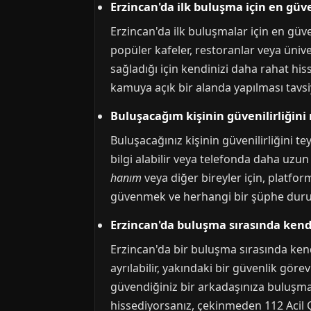
Erzincan'da ilk buluşma için en güve
Erzincan'da ilk buluşmalar için en güven
popüler kafeler, restoranlar veya üniver
sağladığı için kendinizi daha rahat his
kamuya açık bir alanda yapılması tavsiy
Buluşacağım kişinin güvenilirliğini 
Buluşacağınız kişinin güvenilirliğini te
bilgi alabilir veya telefonda daha uzun
hanım
veya diğer bireyler için, plat
güvenmek ve herhangi bir şüphe duru
Erzincan'da buluşma sırasında ken
Erzincan'da bir buluşma sırasında ke
ayrılabilir, yakındaki bir güvenlik gör
güvendiğiniz bir arkadaşınıza buluşma p
hissediyorsanız, çekinmeden 112 Acil Ça