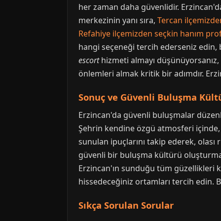
her zaman daha güvenlidir. Erzincan'da 
merkezinin yanı sıra,
Tercan ilçemizden
Refahiye ilçemizden seçkin hanım profi
hangi seçeneği tercih ederseniz edin, 
escort
hizmeti almayı düşünüyorsanız, 
önlemleri almak kritik bir adımdır. Erz
Sonuç ve Güvenli Buluşma Kült
Erzincan'da güvenli buluşmalar düzenle
Şehrin kendine özgü atmosferi içinde,
sunulan ipuçlarını takip ederek, olası r
güvenli bir buluşma kültürü oluşturmak,
Erzincan'ın sunduğu tüm güzellikleri 
hissedeceğiniz ortamları tercih edin. Bö
Sıkça Sorulan Sorular