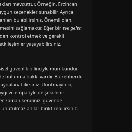
nakları mevcuttur. Örneğin, Erzincan
ygun seçenekler sunabilir. Ayrıca,
ları bulabilirsiniz. Önemli olan,
mesini sağlamaktır. Eğer bir
eve gelen
den kontrol etmek ve gerekli
tkileşimler yaşayabilirsiniz.
şisel güvenlik bilinciyle mümkündür.
rde bulunma hakkı vardır. Bu rehberde
 faydalanabilirsiniz. Unutmayın ki,
gı ve empatiyle de şekillenir.
 her zaman kendinizi güvende
 unutulmaz anılar biriktirebilirsiniz.