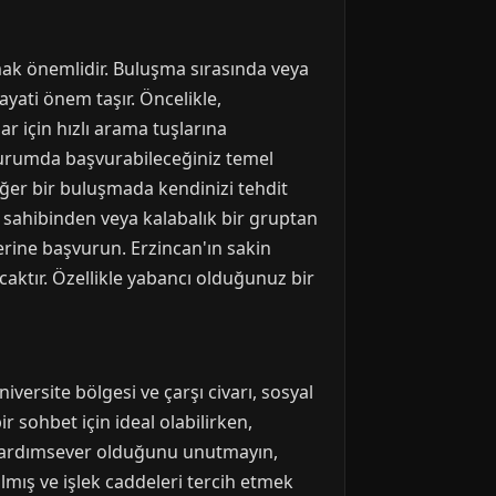
lmak önemlidir. Buluşma sırasında veya
yati önem taşır. Öncelikle,
r için hızlı arama tuşlarına
r durumda başvurabileceğiniz temel
Eğer bir buluşmada kendinizi tehdit
 sahibinden veya kalabalık bir gruptan
erine başvurun. Erzincan'ın sakin
caktır. Özellikle yabancı olduğunuz bir
versite bölgesi ve çarşı civarı, sosyal
 sohbet için ideal olabilirken,
ve yardımsever olduğunu unutmayın,
ılmış ve işlek caddeleri tercih etmek