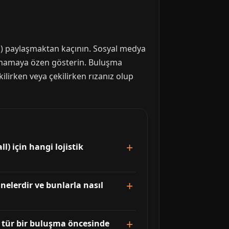
r vb.) paylaşmaktan kaçının. Sosyal medya
ylaşmamaya özen gösterin. Buluşma
lirken veya çekilirken rızanız olup
) için hangi lojistik
nelerdir ve bunlarla nasıl
 tür bir buluşma öncesinde