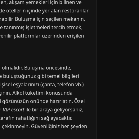
ken, akşam yemekleri için bilinen ve
e otellerin içinde yer alan restoranlar
nabilir. Buluşma için seçilen mekanın,
ve tanınmış işletmeleri tercih etmek,
ilir platformlar üzerinden erişilen
li olmalıdır. Buluşma öncesinde,
e buluştuğunuz gibi temel bilgileri
isel eşyalarınızı (çanta, telefon vb.)
ının. Alkol tüketimi konusunda
izi gözünüzün önünde hazırlatın. Özel
ir
VIP escort
ile bir araya geliyorsanız,
arafın rahatlığını sağlayacaktır.
n çekinmeyin. Güvenliğiniz her şeyden