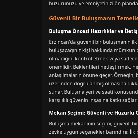
huzurunuzu ve emniyetinizi ön planda
Güvenli Bir Buluşmanın Temelle
Buluşma Öncesi Hazırlıklar ve İleti
Erzincan'da güvenli bir buluşmanın ilk 
buluşacağınız kişi hakkında mümkün old
olmadığını kontrol etmek veya sadece 
önemlidir. Beklentileri netleştirmek, 
anlaşılmaların önüne geçer. Örneğin, b
üzerinden doğrulanmış olmasına dikkat
sunar. Buluşma yeri ve saati konusund
karşılıklı güvenin inşasına katkı sağlar v
Mekan Seçimi: Güvenli ve Huzurlu 
Buluşma mekanının seçimi, güvenli bir 
zevke uygun seçenekler barındırır. İlk b