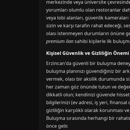
merkezinde veya üniversite çevresinde 
yorumları olumlu olan restoranlar daha 
veya lobi alanları, güvenlik kameraları
sizin ve karşı tarafın rahat edeceği, s
olası istenmeyen durumların önüne ge
premium ilan
sahibi kişilerle ilk buluşm
Kişisel Güvenlik ve Gizliliğin Önemi
Erzincan'da güvenli bir buluşma deneyim
buluşma planınızı güvendiğiniz bir arka
vermek, olası bir aksilik durumunda size
her zaman göz önünde tutun ve değerl
dikkatli olun; kendinizi güvende hisse
bilgilerinizi (ev adresi, iş yeri, finan
gizliliğin karşılıklı olarak korunması v
Buluşma sırasında herhangi bir rahats
önce gelir.