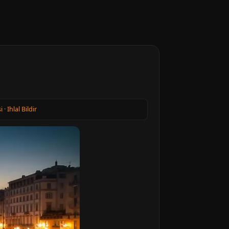
i
·
Ihlal Bildir