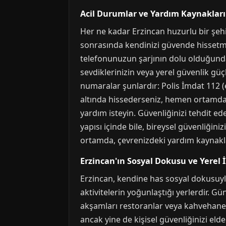
Acil Durumlar ve Yardım Kaynakları
Her ne kadar Erzincan huzurlu bir şehi
sonrasında kendinizi güvende hissetme
telefonunuzun şarjının dolu olduğundan
sevdiklerinizin veya yerel güvenlik gü
numaralar şunlardır: Polis İmdat 112 (
altında hissederseniz, hemen ortamdan
yardım isteyin. Güvenliğinizi tehdit e
yapısı içinde bile, bireysel güvenliğin
ortamda, çevrenizdeki yardım kaynakla
Erzincan'ın Sosyal Dokusu ve Yerel İ
Erzincan, kendine has sosyal dokusuyla,
aktivitelerin yoğunlaştığı yerlerdir. G
akşamları restoranlar veya kahvehanele
ancak yine de kişisel güvenliğinizi eld