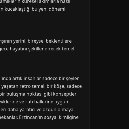
amiklerin küresel akımlarla nasıl
nin kucaklaştığı bu yeni dönemi
ının yerini, bireysel beklentilere
gece hayatını şekillendirecek temel
ında artık insanlar sadece bir şeyler
si yaşatan retro temalı bir köşe, sadece
ı bir buluşma noktası gibi konseptler
zevklerine ve ruh hallerine uygun
ileri daha yaratıcı ve özgün olmaya
mekanlar, Erzincan'ın sosyal kimliğine