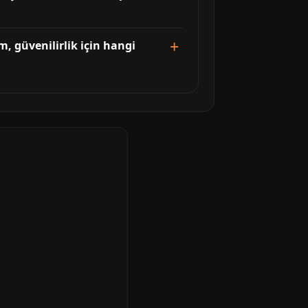
, güvenilirlik için hangi