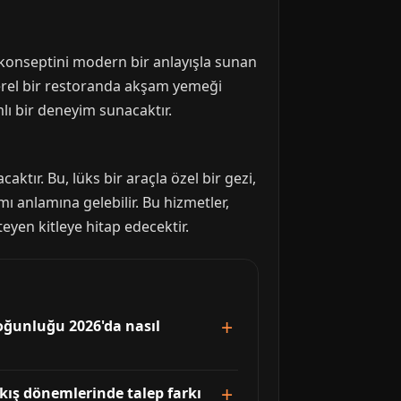
i konseptini modern bir anlayışla sunan
erel bir restoranda akşam yemeği
lı bir deneyim sunacaktır.
aktır. Bu, lüks bir araçla özel bir gezi,
ı anlamına gelebilir. Bu hizmetler,
yen kitleye hitap edecektir.
oğunluğu 2026'da nasıl
 kış dönemlerinde talep farkı