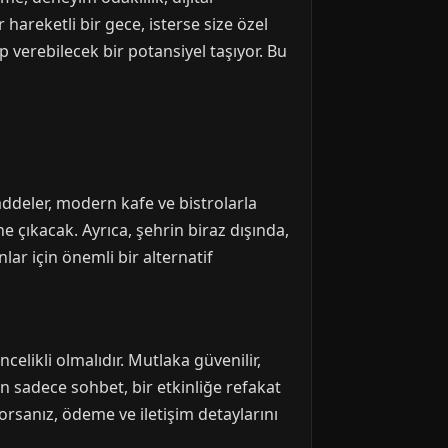
hareketli bir gece, isterse size özel
 verebilecek bir potansiyel taşıyor. Bu
ddeler, modern kafe ve bistrolarla
 çıkacak. Ayrıca, şehrin biraz dışında,
lar için önemli bir alternatif
celikli olmalıdır. Mutlaka güvenilir,
in sadece sohbet, bir etkinliğe refakat
yorsanız, ödeme ve iletişim detaylarını