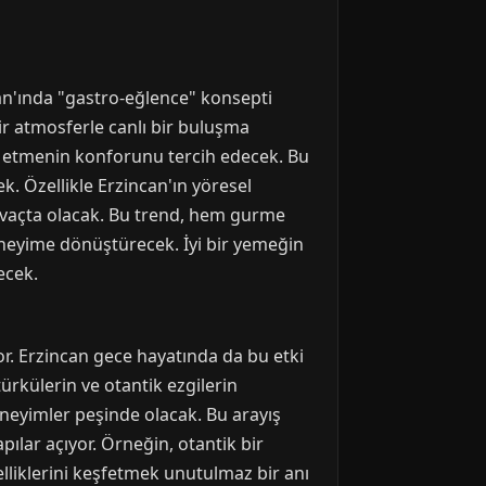
can'ında "gastro-eğlence" konsepti
ir atmosferle canlı bir buluşma
m etmenin konforunu tercih edecek. Bu
k. Özellikle Erzincan'ın yöresel
revaçta olacak. Bu trend, hem gurme
neyime dönüştürecek. İyi bir yemeğin
ecek.
or. Erzincan gece hayatında da bu etki
türkülerin ve otantik ezgilerin
neyimler peşinde olacak. Bu arayış
pılar açıyor. Örneğin, otantik bir
elliklerini keşfetmek unutulmaz bir anı