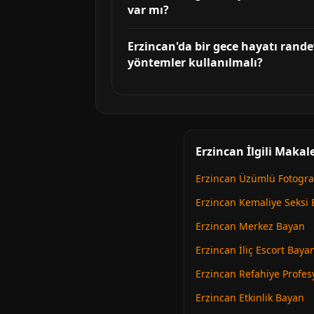
var mı?
Erzincan'da bir gece hayatı rande
yöntemler kullanılmalı?
Erzincan İlgili Makal
Erzincan Üzümlü Fotograf
Erzincan Kemaliye Seksi 
Erzincan Merkez Bayan
Erzincan İliç Escort Baya
Erzincan Refahiye Profe
Erzincan Etkinlik Bayan