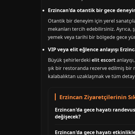
Erzincan'da otantik bir gece deneyi
Otantik bir deneyim için yerel sanatçı
mekanları tercih edebilirsiniz. Ayrıca, 
yemek veya tarihi bir bölgede gece yü
VIP veya elit eğlence anlayışı Erzinc
Büyük şehirlerdeki
elit escort
anlayışı,
şık bir restoranda rezerve edilmiş bir
kalabalıktan uzaklaşmak ve tüm detayl
Erzincan Ziyaretçilerinin S
Erzincan'da gece hayatı randevus
değişecek?
Erzincan'da gece hayatı etkinlikl