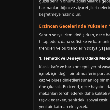
güzel şehrin önümüzdeki yıllarda gece 
harmanlandığını ve ziyaretçileri neler
keşfetmeye hazır olun.
Erzincan Gecelerinde Yükselen 
Şehrin sosyal ritmi değişirken, gece h
hitap eden, daha sofistike ve katmanlı
trendleri ve bu trendlerin sosyal yaşama
1. Tematik ve Deneyim Odaklı Mekan
Klasik kafe ve bar konsepti, yerini ya
içmek için değil, bir atmosferin parçası
caz ve blues dinletileri sunan loş bir m
öne çıkacak. Bu trend, gece hayatını dah
mekanları tercih ederek daha kaliteli 
teşvik ederken, şehirdeki sosyal çeşitl
yeni bir katman ekleyecek.