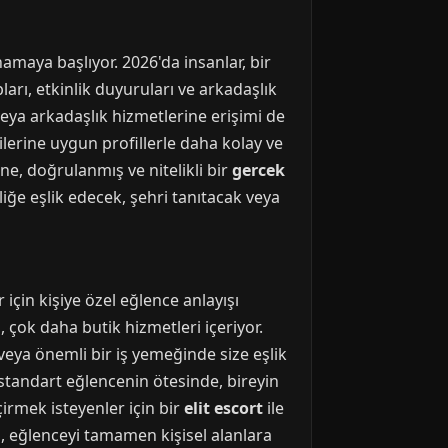
namaya başlıyor. 2026'da insanlar, bir
arı, etkinlik duyuruları ve arkadaşlık
veya arkadaşlık hizmetlerine erişimi de
tilerine uygun profillerle daha kolay ve
ine, doğrulanmış ve nitelikli bir
gercek
iğe eşlik edecek, şehri tanıtacak veya
için kişiye özel eğlence anlayışı
çok daha butik hizmetleri içeriyor.
 veya önemli bir iş yemeğinde size eşlik
 standart eğlencenin ötesinde, bireyin
çirmek isteyenler için bir
elit escort
ile
, eğlenceyi tamamen kişisel alanlara