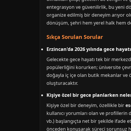
entegrasyon ve güvenilirlik, bu yeni dö
organize edilmiş bir deneyim arıyor ol
dönüşüm, şehri hem yerel halk hem de z
Sıkça Sorulan Sorular
Erzincan'da 2026 yılında gece hayat
Gelecekte gece hayatı tek bir merkezd
popülerliğini korurken; üniversite çev
doğayla iç içe olan butik mekanlar ve öz
oluşturacaktır.
Kişiye özel bir gece planlarken nele
Kişiye özel bir deneyim, özellikle bir
es
kullanıcı yorumları olan ve profillerin 
vb.) başlangıçta net bir şekilde ifade e
önceden konuşarak süreci sorunsuz hal