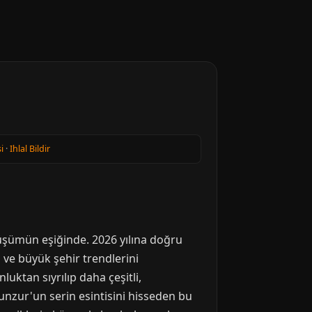
i
·
Ihlal Bildir
üşümün eşiğinde. 2026 yılına doğru
n ve büyük şehir trendlerini
uktan sıyrılıp daha çeşitli,
Munzur'un serin esintisini hisseden bu