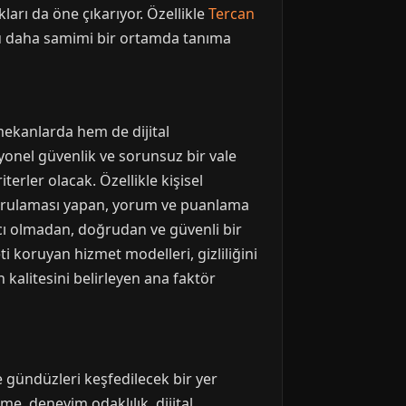
ları da öne çıkarıyor. Özellikle
Tercan
nü daha samimi bir ortamda tanıma
 mekanlarda hem de dijital
yonel güvenlik ve sorunsuz bir vale
terler olacak. Özellikle kişisel
doğrulaması yapan, yorum ve puanlama
acı olmadan, doğrudan ve güvenli bir
 koruyan hizmet modelleri, gizliliğini
 kalitesini belirleyen ana faktör
 gündüzleri keşfedilecek bir yer
e, deneyim odaklılık, dijital