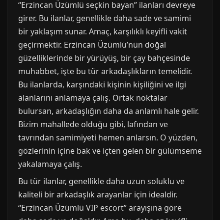
“Erzincan Üzümlü seçkin bayan” ilanları devreye
girer. Bu ilanlar, genellikle daha sade ve samimi
bir yaklaşım sunar. Amaç, karşılıklı keyifli vakit
geçirmektir. Erzincan Üzümlü’nün doğal
güzelliklerinde bir yürüyüş, bir çay bahçesinde
muhabbet, işte bu tür arkadaşlıkların temelidir.
Bu ilanlarda, karşındaki kişinin kişiliğini ve ilgi
alanlarını anlamaya çalış. Ortak noktalar
bulursan, arkadaşlığın daha da anlamlı hale gelir.
Bizim mahallede olduğu gibi, lafından ve
tavrından samimiyeti hemen anlarsın. O yüzden,
gözlerinin içine bak ve içten gelen bir gülümseme
yakalamaya çalış.
Bu tür ilanlar, genellikle daha uzun soluklu ve
kaliteli bir arkadaşlık arayanlar için idealdir.
“Erzincan Üzümlü VIP escort” arayışına göre