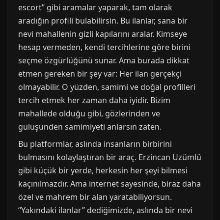
escort” gibi aramalar yaparak, tam olarak
aradığın profili bulabilirsin. Bu ilanlar, sana bir
nevi mahallenin gizli kapılarını aralar. Kimseye
hesap vermeden, kendi tercihlerine göre birini
seçme özgürlüğünü sunar. Ama burada dikkat
etmen gereken bir şey var: Her ilan gerçekçi
olmayabilir. O yüzden, samimi ve doğal profilleri
tercih etmek her zaman daha iyidir. Bizim
mahallede olduğu gibi, gözlerinden ve
gülüşünden samimiyeti anlarsın zaten.
Bu platformlar, aslında insanların birbirini
bulmasını kolaylaştıran bir araç. Erzincan Üzümlü
gibi küçük bir yerde, herkesin her şeyi bilmesi
kaçınılmazdır. Ama internet sayesinde, biraz daha
özel ve mahrem bir alan yaratabiliyorsun.
“Yakındaki ilanlar” dediğimizde, aslında bir nevi