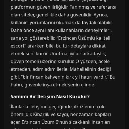
platformun güvenilirliğidir. Tanınmış ve referansı
olan siteler, genellikle daha güvenlidir. Ayrıca,
kullanıcı yorumlarını okumak da faydalı olabilir.
Daha önce aynı ilanı kullananların deneyimleri,
sana yol gösterebilir. “Erzincan Üzümlü kaliteli
escort” ararken bile, bu tür detaylara dikkat
etmek seni korur. Unutma, iyi bir arkadaşlık,
güven temeli üzerine kurulur. O yüzden, acele
etmeden, adım adım ilerle. Mahallelinin dediği
gibi, “bir fincan kahvenin kırk yıl hatırı vardır.” Bu
hatırı, güvenle inşa etmek senin elinde.
Samimi Bir İletişim Nasıl Kurulur?
İlanlarla iletişime geçtiğinde, ilk izlenim çok
önemlidir. Kibarlık ve saygı, her zaman kapıları
açar. Erzincan Üzümlü’nün sıcakkanlı insanları