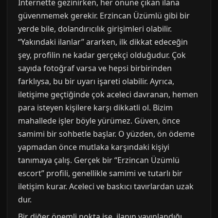
İnternette gezinirken, her önüne çıkan ilana
güvenmemek gerekir. Erzincan Üzümlü gibi bir
yerde bile, dolandırıcılık girişimleri olabilir.
“Yakındaki ilanlar” ararken, ilk dikkat edeceğin
şey, profilin ne kadar gerçekçi olduğudur. Çok
sayıda fotoğraf varsa ve hepsi birbirinden
farklıysa, bu bir uyarı işareti olabilir. Ayrıca,
iletişime geçtiğinde çok aceleci davranan, hemen
para isteyen kişilere karşı dikkatli ol. Bizim
mahallede işler böyle yürümez. Güven, önce
samimi bir sohbetle başlar. O yüzden, ön ödeme
yapmadan önce mutlaka karşındaki kişiyi
tanımaya çalış. Gerçek bir “Erzincan Üzümlü
escort” profili, genellikle samimi ve tutarlı bir
iletişim kurar. Aceleci ve baskıcı tavırlardan uzak
dur.
Bir diğer önemli nokta ise, ilanın yayınlandığı