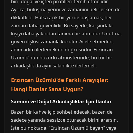
biri, doğal ve içten profilleri tercih etmelidir.
Ayrıca, buluşma yerini ve zamanını belirlerken de
dikkatli ol. Halka açık bir yerde başlamak, her
zaman daha güvenlidir. Bu sayede, karşındaki
kişiyi daha yakından tanıma fırsatın olur. Unutma,
güven ilişkisi zamanla kurulur. Acele etmeden,
adım adım ilerlemek en doğrusudur. Erzincan
Üzümlü’nün huzurlu atmosferinde, bu tür bir
arkadaşlık da aynı sakinlikte ilerlemeli.
Erzincan Üzümlü’de Farklı Arayışlar:
Hangi İlanlar Sana Uygun?
Samimi ve Doğal Arkadaşlıklar İçin İlanlar
Bazen bir kahve içip sohbet edecek, bazen de
sadece yanında sessizce oturacak birini ararsın.
İşte bu noktada, “Erzincan Üzümlü bayan” veya