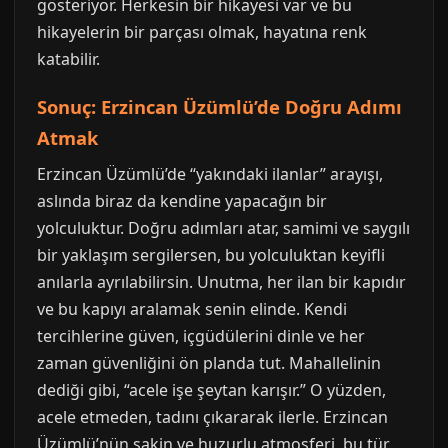
gösteriyor. Herkesin bir hikayesi var ve bu
hikayelerin bir parçası olmak, hayatına renk
katabilir.
Sonuç: Erzincan Üzümlü’de Doğru Adımı
Atmak
Erzincan Üzümlü’de “yakındaki ilanlar” arayışı,
aslında biraz da kendine yapacağın bir
yolculuktur. Doğru adımları atar, samimi ve saygılı
bir yaklaşım sergilersen, bu yolculuktan keyifli
anılarla ayrılabilirsin. Unutma, her ilan bir kapıdır
ve bu kapıyı aralamak senin elinde. Kendi
tercihlerine güven, içgüdülerini dinle ve her
zaman güvenliğini ön planda tut. Mahallelinin
dediği gibi, “acele işe şeytan karışır.” O yüzden,
acele etmeden, tadını çıkararak ilerle. Erzincan
Üzümlü’nün sakin ve huzurlu atmosferi, bu tür