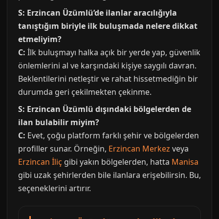
S: Erzincan Üzümlü’de ilanlar aracılığıyla
tanıştığım biriyle ilk buluşmada nelere dikkat
etmeliyim?
C:
İlk buluşmayı halka açık bir yerde yap, güvenlik
önlemlerini al ve karşındaki kişiye saygılı davran.
Beklentilerini netleştir ve rahat hissetmediğin bir
durumda geri çekilmekten çekinme.
S: Erzincan Üzümlü dışındaki bölgelerden de
ilan bulabilir miyim?
C:
Evet, çoğu platform farklı şehir ve bölgelerden
profiller sunar. Örneğin,
Erzincan Merkez
veya
Erzincan İliç
gibi yakın bölgelerden, hatta
Manisa
gibi uzak şehirlerden bile ilanlara erişebilirsin. Bu,
seçeneklerini artırır.