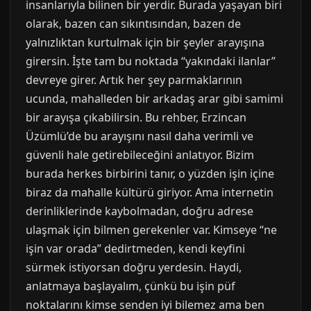
insanlarıyla bilinen bir yerdir. Burada yaşayan biri
olarak, bazen can sıkıntısından, bazen de
yalnızlıktan kurtulmak için bir şeyler arayışına
girersin. İşte tam bu noktada “yakındaki ilanlar”
devreye girer. Artık her şey parmaklarının
ucunda, mahalleden bir arkadaş arar gibi samimi
bir arayışa çıkabilirsin. Bu rehber, Erzincan
Üzümlü’de bu arayışını nasıl daha verimli ve
güvenli hale getirebileceğini anlatıyor. Bizim
burada herkes birbirini tanır, o yüzden işin içine
biraz da mahalle kültürü giriyor. Ama internetin
derinliklerinde kaybolmadan, doğru adrese
ulaşmak için bilmen gerekenler var. Kimseye “ne
işin var orada” dedirtmeden, kendi keyfini
sürmek istiyorsan doğru yerdesin. Haydi,
anlatmaya başlayalım, çünkü bu işin püf
noktalarını kimse senden iyi bilemez ama ben