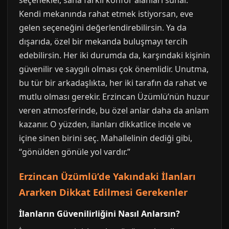
seçenekler, sana farklı konfor alanları sunar.
Kendi mekanında rahat etmek istiyorsan, eve
gelen seçeneğini değerlendirebilirsin. Ya da
dışarıda, özel bir mekanda buluşmayı tercih
edebilirsin. Her iki durumda da, karşındaki kişinin
güvenilir ve saygılı olması çok önemlidir. Unutma,
bu tür bir arkadaşlıkta, her iki tarafın da rahat ve
mutlu olması gerekir. Erzincan Üzümlü’nün huzur
veren atmosferinde, bu özel anlar daha da anlam
kazanır. O yüzden, ilanları dikkatlice incele ve
içine sinen birini seç. Mahallelinin dediği gibi,
“gönülden gönüle yol vardır.”
Erzincan Üzümlü’de Yakındaki İlanları
Ararken Dikkat Edilmesi Gerekenler
İlanların Güvenilirliğini Nasıl Anlarsın?