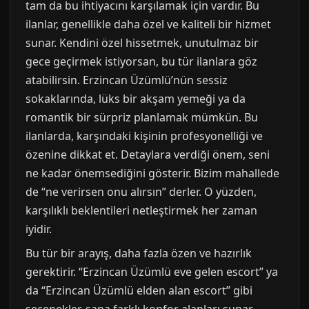
tam da bu ihtiyacını karşılamak için vardır. Bu
ilanlar, genellikle daha özel ve kaliteli bir hizmet
sunar. Kendini özel hissetmek, unutulmaz bir
gece geçirmek istiyorsan, bu tür ilanlara göz
atabilirsin. Erzincan Üzümlü’nün sessiz
sokaklarında, lüks bir akşam yemeği ya da
romantik bir sürpriz planlamak mümkün. Bu
ilanlarda, karşındaki kişinin profesyonelliği ve
özenine dikkat et. Detaylara verdiği önem, seni
ne kadar önemsediğini gösterir. Bizim mahallede
de “ne verirsen onu alırsın” derler. O yüzden,
karşılıklı beklentileri netleştirmek her zaman
iyidir.
Bu tür bir arayış, daha fazla özen ve hazırlık
gerektirir. “Erzincan Üzümlü eve gelen escort” ya
da “Erzincan Üzümlü elden alan escort” gibi