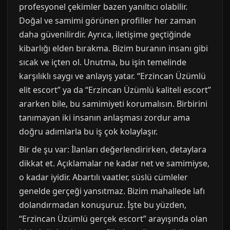
profesyonel çekimler bazen yanıltıcı olabilir.
Doğal ve samimi görünen profiller her zaman
daha güvenilirdir. Ayrıca, iletişime geçtiğinde
kibarlığı elden bırakma. Bizim buranın insanı gibi
sıcak ve içten ol. Unutma, bu işin temelinde
karşılıklı saygı ve anlayış yatar. “Erzincan Üzümlü
elit escort” ya da “Erzincan Üzümlü kaliteli escort”
ararken bile, bu samimiyeti korumalısın. Birbirini
tanımayan iki insanın anlaşması zordur ama
doğru adımlarla bu iş çok kolaylaşır.
Bir de şu var: İlanları değerlendirirken, detaylara
dikkat et. Açıklamalar ne kadar net ve samimiyse,
o kadar iyidir. Abartılı vaatler, süslü cümleler
genelde gerçeği yansıtmaz. Bizim mahallede lafı
dolandırmadan konuşuruz. İşte bu yüzden,
“Erzincan Üzümlü gerçek escort” arayışında olan