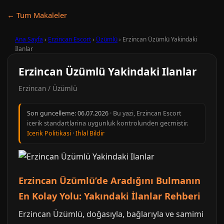
← Tum Makaleler
Ana Sayfa
›
Erzincan Escort
›
Üzümlü
›
Erzincan Üzümlü Yakindaki
Ilanlar
Erzincan Üzümlü Yakindaki Ilanlar
Erzincan / Üzümlü
Son guncelleme:
06.07.2026
· Bu yazi, Erzincan Escort
icerik standartlarina uygunluk kontrolunden gecmistir.
Icerik Politikasi
·
Ihlal Bildir
Erzincan Üzümlü’de Aradığını Bulmanın
En Kolay Yolu: Yakındaki İlanlar Rehberi
Erzincan Üzümlü, doğasıyla, bağlarıyla ve samimi