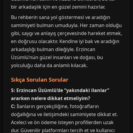
bir arkadaşlık için en güzel zemini hazırlar.
Bu rehberin sana yol göstermesi ve aradığın
samimiyeti bulman umuduyla. Her zaman olduğu
gibi, saygı ve anlayış çerçevesinde hareket etmek,
en doğrusu olacaktır. Kendine iyi bak ve aradığın
arkadaşlığı bulman dileğiyle. Erzincan
Üzümlü’nün güzel insanları ve doğası, bu
yolculuğu daha da anlamlı kılacak.
Sıkça Sorulan Sorular
S: Erzincan Üzümlü’de “yakındaki ilanlar”
ararken nelere dikkat etmeliyim?
C:
İlanların gerçekçiliğine, fotoğrafların
doğallığına ve iletişimdeki samimiyete dikkat et.
Aceleci ve ön ödeme isteyen profillerden uzak
dur. Güvenilir platformları tercih et ve kullanıcı