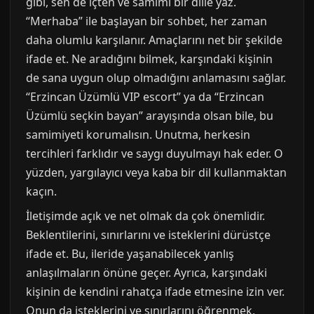
gibi, sen de içten ve samimi bir dille yaz.
“Merhaba” ile başlayan bir sohbet, her zaman
daha olumlu karşılanır. Amaçlarını net bir şekilde
ifade et. Ne aradığını bilmek, karşındaki kişinin
de sana uygun olup olmadığını anlamasını sağlar.
“Erzincan Üzümlü VIP escort” ya da “Erzincan
Üzümlü seçkin bayan” arayışında olsan bile, bu
samimiyeti korumalısın. Unutma, herkesin
tercihleri farklıdır ve saygı duyulmayı hak eder. O
yüzden, yargılayıcı veya kaba bir dil kullanmaktan
kaçın.
İletişimde açık ve net olmak da çok önemlidir.
Beklentilerini, sınırlarını ve isteklerini dürüstçe
ifade et. Bu, ileride yaşanabilecek yanlış
anlaşılmaların önüne geçer. Ayrıca, karşındaki
kişinin de kendini rahatça ifade etmesine izin ver.
Onun da isteklerini ve sınırlarını öğrenmek,