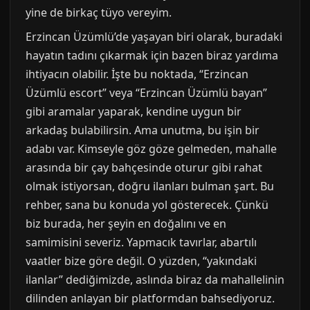
yine de birkaç tüyo vereyim.
Erzincan Üzümlü’de yaşayan biri olarak, buradaki
hayatın tadını çıkarmak için bazen biraz yardıma
ihtiyacın olabilir. İşte bu noktada, “Erzincan
Üzümlü escort” veya “Erzincan Üzümlü bayan”
gibi aramalar yaparak, kendine uygun bir
arkadaş bulabilirsin. Ama unutma, bu işin bir
adabı var. Kimseyle göz göze gelmeden, mahalle
arasında bir çay bahçesinde oturur gibi rahat
olmak istiyorsan, doğru ilanları bulman şart. Bu
rehber, sana bu konuda yol gösterecek. Çünkü
biz burada, her şeyin en doğalını ve en
samimisini severiz. Yapmacık tavırlar, abartılı
vaatler bize göre değil. O yüzden, “yakındaki
ilanlar” dediğimizde, aslında biraz da mahallelinin
dilinden anlayan bir platformdan bahsediyoruz.