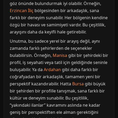
göz önünde bulundurmak iyi olabilir. Örneğin,
Erzincan İliç
bölgesinden bir arkadaşlık, sana
farklı bir deneyim sunabilir. Her bölgenin kendine
özgü bir havası ve samimiyeti vardır. Bu çeşitlilik,
arayışını daha da keyifli hale getirebilir.
Unutma, bu sadece yerel bir arayış değil, aynı
zamanda farklı şehirlerden de seçenekler
bulabilirsin. Örneğin,
Manisa
gibi bir şehirdeki bir
profil, iş seyahati veya tatil için geldiğinde seninle
buluşabilir. Ya da
Ardahan
gibi daha farklı bir
coğrafyadan bir arkadaşlık, tamamen yeni bir
perspektif kazandırabilir. Hatta
Bursa
gibi büyük
bir şehirden bir profille tanışmak, sana farklı bir
kültür ve deneyim sunabilir. Bu çeşitlilik,
“yakındaki ilanlar” kavramını aslında ne kadar
geniş bir perspektiften ele alman gerektiğini