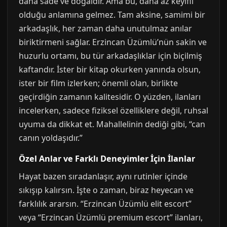
daha sade ve doğaldır. Ama bu, daha az keyifli
olduğu anlamına gelmez. Tam aksine, samimi bir
arkadaşlık, her zaman daha unutulmaz anılar
biriktirmeni sağlar. Erzincan Üzümlü’nün sakin ve
huzurlu ortamı, bu tür arkadaşlıklar için biçilmiş
kaftandır. İster bir kitap okurken yanında olsun,
ister bir film izlerken; önemli olan, birlikte
geçirdiğin zamanın kalitesidir. O yüzden, ilanları
incelerken, sadece fiziksel özelliklere değil, ruhsal
uyuma da dikkat et. Mahallelinin dediği gibi, “can
canın yoldaşıdır.”
Özel Anlar ve Farklı Deneyimler İçin İlanlar
Hayat bazen sıradanlaşır, aynı rutinler içinde
sıkışıp kalırsın. İşte o zaman, biraz heyecan ve
farklılık ararsın. “Erzincan Üzümlü elit escort”
veya “Erzincan Üzümlü premium escort” ilanları,