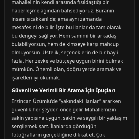
mahallelinin kendi arasında fısıldaştığı bir
haberleşme ağından bahsediyoruz. Buranın
insanı sıcakkanlıdır, ama aynı zamanda
mesafesini de bilir. İşte bu ilanlar da tam olarak
bu dengeyi sağlıyor. Hem samimi bir arkadaş
bulabiliyorsun, hem de kimseye karşı mahcup
olmuyorsun. Üstelik, seçeneklerin de bir hayli
fazla. Her zevke ve bütçeye uygun birini bulmak
mümkün. Önemli olan, doğru yerde aramak ve
işaretleri iyi okumak.
Güvenli ve Verimli Bir Arama İçin İpuçları
Erzincan Üzümlü’de “yakındaki ilanlar” ararken
güvenlik her şeyden önce gelir. Mahallemizin
sakin yapısına uygun, sakin ve saygılı bir yaklaşım
sergilemek şart. İlanlarda gördüğün
fotoğrafların gerçekliğine dikkat et. Çok