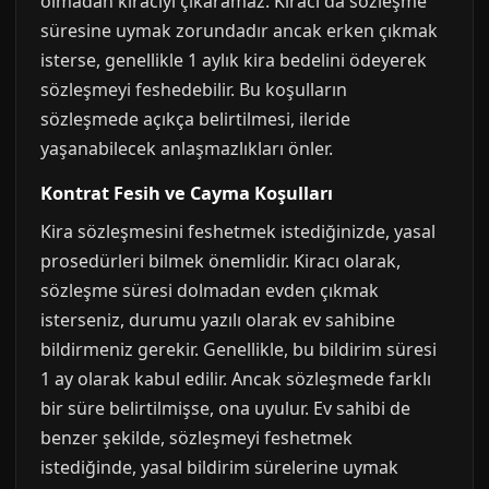
olmadan kiracıyı çıkaramaz. Kiracı da sözleşme
süresine uymak zorundadır ancak erken çıkmak
isterse, genellikle 1 aylık kira bedelini ödeyerek
sözleşmeyi feshedebilir. Bu koşulların
sözleşmede açıkça belirtilmesi, ileride
yaşanabilecek anlaşmazlıkları önler.
Kontrat Fesih ve Cayma Koşulları
Kira sözleşmesini feshetmek istediğinizde, yasal
prosedürleri bilmek önemlidir. Kiracı olarak,
sözleşme süresi dolmadan evden çıkmak
isterseniz, durumu yazılı olarak ev sahibine
bildirmeniz gerekir. Genellikle, bu bildirim süresi
1 ay olarak kabul edilir. Ancak sözleşmede farklı
bir süre belirtilmişse, ona uyulur. Ev sahibi de
benzer şekilde, sözleşmeyi feshetmek
istediğinde, yasal bildirim sürelerine uymak