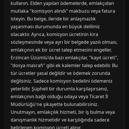
kullanın. Elden yapılan ödemelerde, emlakçıdan
mutlaka "komisyon alındı" makbuzu veya fatura
isteyin. Bu belge, ileride bir anlaşmazlık
yaşanması durumunda en büyük deliliniz
olacaktır. Ayrıca, komisyon ücretinin kira
sözleşmesinde veya ayrı bir belgede yazılı olması,
emlakçının ek bir ücret talep etmesini engeller.
Erzincan Üzümlü'da bazı emlakçılar, "kayıt ücreti",
"dosya masrafı" gibi ek kalemler talep edebilir. Bu
tür ücretler yasal değildir ve ödemek zorunda
değilsiniz. Sadece komisyon bedelini ödemeniz
yeterlidir. Şüpheli bir durumla karşılaşırsanız,
emlakçının bağlı olduğu odaya veya Ticaret İl
Müdürlüğü'ne şikayette bulunabilirsiniz.
Unutmayın, emlakçılık hizmeti, bir iş bulma veya
danışmanlık hizmetidir ve karşılığında sadece
belirlenen komisyon ücreti alınır.