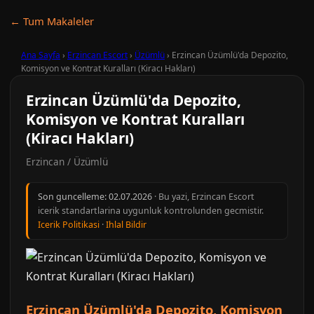
← Tum Makaleler
Ana Sayfa
›
Erzincan Escort
›
Üzümlü
›
Erzincan Üzümlü'da Depozito,
Komisyon ve Kontrat Kuralları (Kiracı Hakları)
Erzincan Üzümlü'da Depozito,
Komisyon ve Kontrat Kuralları
(Kiracı Hakları)
Erzincan / Üzümlü
Son guncelleme:
02.07.2026
· Bu yazi, Erzincan Escort
icerik standartlarina uygunluk kontrolunden gecmistir.
Icerik Politikasi
·
Ihlal Bildir
Erzincan Üzümlü'da Depozito, Komisyon