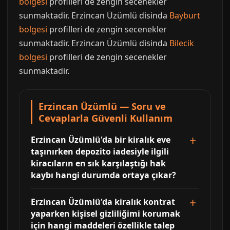
bolgesi
profilleri de zengin secenekler
sunmaktadir. Erzincan Üzümlü disinda
Bayburt
bolgesi
profilleri de zengin secenekler
sunmaktadir. Erzincan Üzümlü disinda
Bilecik
bolgesi
profilleri de zengin secenekler
sunmaktadir.
Erzincan Üzümlü — Soru ve
Cevaplarla Güvenli Kullanım
Erzincan Üzümlü'da bir kiralık eve
taşınırken depozito iadesiyle ilgili
kiracıların en sık karşılaştığı hak
kaybı hangi durumda ortaya çıkar?
Erzincan Üzümlü'da kiralık kontrat
yaparken kişisel gizliliğimi korumak
için hangi maddeleri özellikle talep