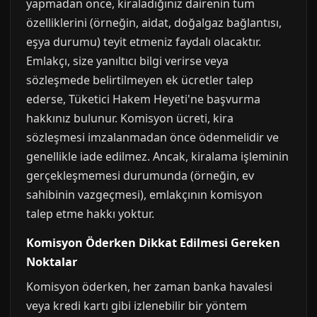
yapmadan önce, kiraladığınız dairenin tüm
özelliklerini (örneğin, aidat, doğalgaz bağlantısı,
eşya durumu) teyit etmeniz faydalı olacaktır.
Emlakçı, size yanıltıcı bilgi verirse veya
sözleşmede belirtilmeyen ek ücretler talep
ederse, Tüketici Hakem Heyeti'ne başvurma
hakkınız bulunur. Komisyon ücreti, kira
sözleşmesi imzalanmadan önce ödenmelidir ve
genellikle iade edilmez. Ancak, kiralama işleminin
gerçekleşmemesi durumunda (örneğin, ev
sahibinin vazgeçmesi), emlakçının komisyon
talep etme hakkı yoktur.
Komisyon Öderken Dikkat Edilmesi Gereken
Noktalar
Komisyon öderken, her zaman banka havalesi
veya kredi kartı gibi izlenebilir bir yöntem