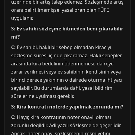
üzerinde bir artış talep edemez. Sözleşmede artış
oranı belirtilmemişse, yasal oran olan TÜFE
uygulanır.
S: Ev sahibi sözleşme bitmeden beni çıkarabilir
mi?
C:
Ev sahibi, haklı bir sebep olmadan kiracıyı
sözleşme süresi içinde çıkaramaz. Haklı sebepler
arasında kira bedelinin ödenmemesi, daireye
zarar verilmesi veya ev sahibinin kendisinin veya
birinci derece yakınının o dairede oturma ihtiyacı
sayılabilir. Bu durumlarda dahi, yasal bildirim
sürelerine uyulması gerekir.
S: Kira kontratı noterde yapılmak zorunda mı?
C:
Hayır, kira kontratının noter onaylı olması
zorunlu değildir. Adi yazılı sözleşme de geçerlidir.
Ancak, noter onayı sözleşmenin resmiyetini