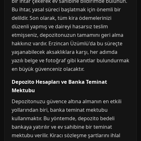
bir ihtar çekerek ev sahibine bildirimde bulunun.
Bu ihtar, yasal süreci başlatmak için önemli bir
delildir. Son olarak, tüm kira ödemelerinizi
düzenli yapmış ve daireyi hasarsız teslim
etmişseniz, depozitonuzun tamamını geri alma
hakkınız vardır. Erzincan Üzümlü'da bu süreçte
yaşanabilecek aksaklıklara karşı, her adımda
yazılı belge ve fotoğraf gibi kanıtlar bulundurmak
en büyük güvenceniz olacaktır.
Depozito Hesapları ve Banka Teminat
Mektubu
Depozitonuzu güvence altına almanın en etkili
yollarından biri, banka teminat mektubu
kullanmaktır. Bu yöntemde, depozito bedeli
bankaya yatırılır ve ev sahibine bir teminat
mektubu verilir. Kiracı sözleşme şartlarını ihlal