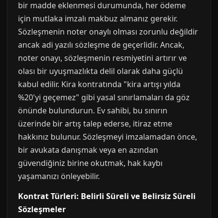
bir madde eklenmesi durumunda, her ödeme
için mutlaka imzalı makbuz almanız gerekir.
Sözleşmenin noter onaylı olması zorunlu değildir
ancak adi yazılı sözleşme de geçerlidir. Ancak,
noter onayı, sözleşmenin resmiyetini artırır ve
olası bir uyuşmazlıkta delil olarak daha güçlü
kabul edilir. Kira kontratında "kira artışı yılda
%20'yi geçemez" gibi yasal sınırlamaları da göz
önünde bulundurun. Ev sahibi, bu sınırın
üzerinde bir artış talep ederse, itiraz etme
hakkınız bulunur. Sözleşmeyi imzalamadan önce,
bir avukata danışmak veya en azından
güvendiğiniz birine okutmak, hak kaybı
yaşamanızı önleyebilir.
Kontrat Türleri: Belirli Süreli ve Belirsiz Süreli
Sözleşmeler