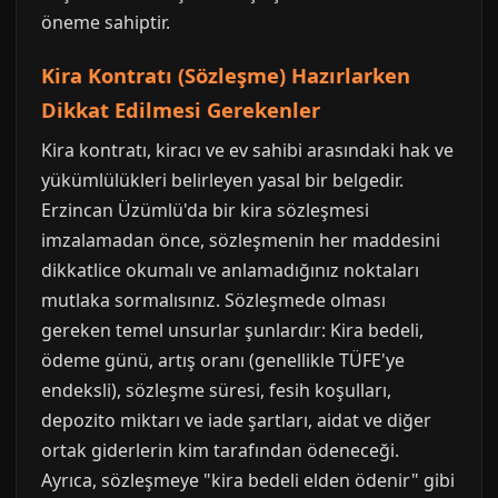
öneme sahiptir.
Kira Kontratı (Sözleşme) Hazırlarken
Dikkat Edilmesi Gerekenler
Kira kontratı, kiracı ve ev sahibi arasındaki hak ve
yükümlülükleri belirleyen yasal bir belgedir.
Erzincan Üzümlü'da bir kira sözleşmesi
imzalamadan önce, sözleşmenin her maddesini
dikkatlice okumalı ve anlamadığınız noktaları
mutlaka sormalısınız. Sözleşmede olması
gereken temel unsurlar şunlardır: Kira bedeli,
ödeme günü, artış oranı (genellikle TÜFE'ye
endeksli), sözleşme süresi, fesih koşulları,
depozito miktarı ve iade şartları, aidat ve diğer
ortak giderlerin kim tarafından ödeneceği.
Ayrıca, sözleşmeye "kira bedeli elden ödenir" gibi