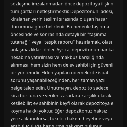
sözleşme imzalanmadan önce depozitoya ilişkin
tüm şartları netleştirmektir. Depozitonun iadesi,
kiralanan yerin teslimi sırasında oluşan hasar
durumuna göre belirlenir. Bu nedenle taşınma
öncesinde ve sonrasında detaylı bir "taşınma
tutanağı" veya "tespit raporu" hazırlamak, olası
anlaşmazlıkları önler. Ayrıca, depozitonun banka
hesabına yatırılması ve makbuz karşılığında
alınması, hem sizin hem de ev sahibi için güvenli
bir yöntemdir. Elden yapılan ödemelerde ispat
sorunu yaşanabileceğinden, her zaman yazılı
belge talep edin. Unutmayın, depozito sadece
kira borcuna ve verilen zararlara karşılık olarak
kesilebilir; ev sahibinin keyfi olarak depozitoya el
koyma hakkı yoktur. Eğer depozitonuz haksız
yere alıkonulursa, tüketici hakem heyetine veya
arabuluculuğa başvurma hakkınız bulunur.