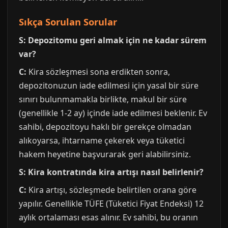
Sıkça Sorulan Sorular
S: Depozitomu geri almak için ne kadar sürem
var?
C:
Kira sözleşmesi sona erdikten sonra,
depozitonuzun iade edilmesi için yasal bir süre
sınırı bulunmamakla birlikte, makul bir süre
(genellikle 1-2 ay) içinde iade edilmesi beklenir. Ev
sahibi, depozitoyu haklı bir gerekçe olmadan
alıkoyarsa, ihtarname çekerek veya tüketici
hakem heyetine başvurarak geri alabilirsiniz.
S: Kira kontratında kira artışı nasıl belirlenir?
C:
Kira artışı, sözleşmede belirtilen orana göre
yapılır. Genellikle TÜFE (Tüketici Fiyat Endeksi) 12
aylık ortalaması esas alınır. Ev sahibi, bu oranın