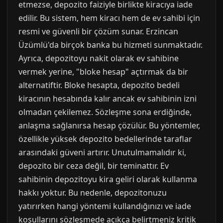
etmezse, depozito faiziyle birlikte kiracıya iade
edilir. Bu sistem, hem kiracı hem de ev sahibi için
resmi ve güvenli bir çözüm sunar. Erzincan
Üzümlü'da birçok banka bu hizmeti sunmaktadır.
Ayrıca, depozitoyu nakit olarak ev sahibine
vermek yerine, "bloke hesap" açtırmak da bir
alternatiftir. Bloke hesapta, depozito bedeli
kiracının hesabında kalır ancak ev sahibinin izni
olmadan çekilemez. Sözleşme sona erdiğinde,
anlaşma sağlanırsa hesap çözülür. Bu yöntemler,
özellikle yüksek depozito bedellerinde taraflar
arasındaki güveni artırır. Unutulmamalıdır ki,
depozito bir ceza değil, bir teminattır. Ev
sahibinin depozitoyu kira geliri olarak kullanma
hakkı yoktur. Bu nedenle, depozitonuzu
yatırırken hangi yöntemi kullandığınızı ve iade
koşullarını sözleşmede açıkça belirtmeniz kritik