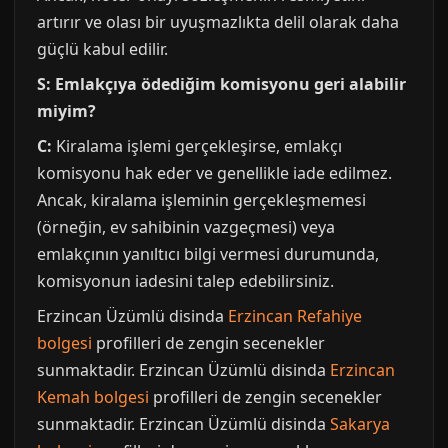
artırır ve olası bir uyuşmazlıkta delil olarak daha
güçlü kabul edilir.
S: Emlakçıya ödediğim komisyonu geri alabilir
miyim?
C:
Kiralama işlemi gerçekleşirse, emlakçı
komisyonu hak eder ve genellikle iade edilmez.
Ancak, kiralama işleminin gerçekleşmemesi
(örneğin, ev sahibinin vazgeçmesi) veya
emlakçının yanıltıcı bilgi vermesi durumunda,
komisyonun iadesini talep edebilirsiniz.
Erzincan Üzümlü disinda
Erzincan Refahiye
bolgesi
profilleri de zengin secenekler
sunmaktadir. Erzincan Üzümlü disinda
Erzincan
Kemah bolgesi
profilleri de zengin secenekler
sunmaktadir. Erzincan Üzümlü disinda
Sakarya