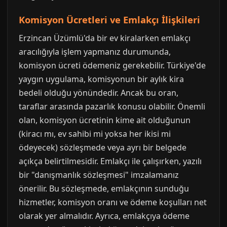
Komisyon Ücretleri ve Emlakçı İlişkileri
Erzincan Üzümlü'da bir ev kiralarken emlakçı
aracılığıyla işlem yapmanız durumunda,
komisyon ücreti ödemeniz gerekebilir. Türkiye'de
yaygın uygulama, komisyonun bir aylık kira
bedeli olduğu yönündedir. Ancak bu oran,
taraflar arasında pazarlık konusu olabilir. Önemli
olan, komisyon ücretinin kime ait olduğunun
(kiracı mı, ev sahibi mi yoksa her ikisi mi
ödeyecek) sözleşmede veya ayrı bir belgede
açıkça belirtilmesidir. Emlakçı ile çalışırken, yazılı
bir "danışmanlık sözleşmesi" imzalamanız
önerilir. Bu sözleşmede, emlakçının sunduğu
hizmetler, komisyon oranı ve ödeme koşulları net
olarak yer almalıdır. Ayrıca, emlakçıya ödeme