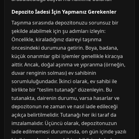
Depozito İadesi İçin Yapmanız Gerekenler
Taşınma sırasında depozitonuzu sorunsuz bir
şekilde alabilmek için şu adımları izleyin:
Öncelikle, kiraladığınız daireyi taşınma
öncesindeki durumuna getirin. Boya, badana,
küçük onarımlar gibi işlemler genellikle kiracıya
aittir. Ancak, doğal aşınma ve yıpranma (örneğin,
duvar renginin solması) ev sahibinin
sorumluluğundadır. İkinci olarak, ev sahibi ile
birlikte bir "teslim tutanağı" düzenleyin. Bu
tutanakta, dairenin durumu, varsa hasarlar ve
depozitonun ne zaman ve nasıl iade edileceği
açıkça belirtilmelidir. Tutanağı her iki taraf da
imzalamalıdır. Üçüncü olarak, depozitonuzun
iade edilmemesi durumunda, on gün içinde yazılı