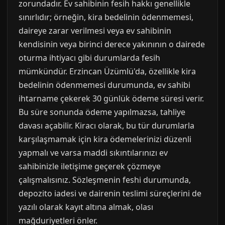
zorundadır. Ev sahibinin fesih hakkı genellikle
sınırlıdır; örneğin, kira bedelinin ödenmemesi,
daireye zarar verilmesi veya ev sahibinin
kendisinin veya birinci derece yakınının o dairede
oturma ihtiyacı gibi durumlarda fesih
mümkündür. Erzincan Üzümlü'da, özellikle kira
bedelinin ödenmemesi durumunda, ev sahibi
ihtarname çekerek 30 günlük ödeme süresi verir.
Bu süre sonunda ödeme yapılmazsa, tahliye
davası açabilir. Kiracı olarak, bu tür durumlarla
karşılaşmamak için kira ödemelerinizi düzenli
yapmalı ve varsa maddi sıkıntılarınızı ev
sahibinizle iletişime geçerek çözmeye
çalışmalısınız. Sözleşmenin feshi durumunda,
depozito iadesi ve dairenin teslimi süreçlerini de
yazılı olarak kayıt altına almak, olası
mağduriyetleri önler.