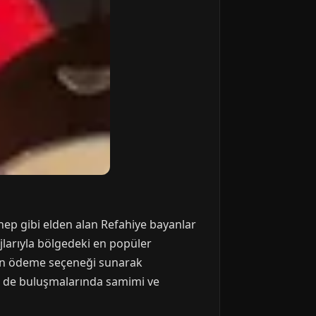
ynep gibi elden alan Refahiye bayanlar
ajlarıyla bölgedeki en popüler
lden ödeme seçeneği sunarak
nep de buluşmalarında samimi ve