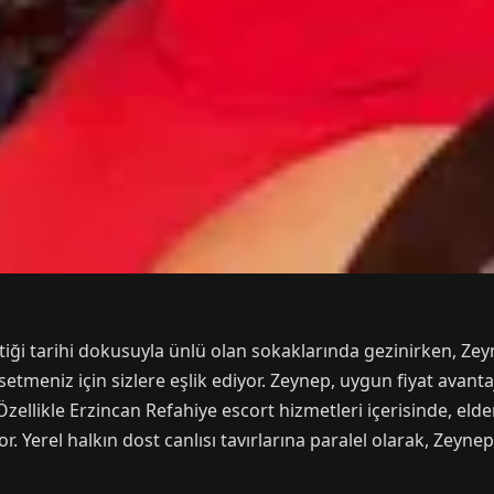
çtiği tarihi dokusuyla ünlü olan sokaklarında gezinirken, Ze
etmeniz için sizlere eşlik ediyor. Zeynep, uygun fiyat avant
 Özellikle Erzincan Refahiye escort hizmetleri içerisinde, e
r. Yerel halkın dost canlısı tavırlarına paralel olarak, Zey