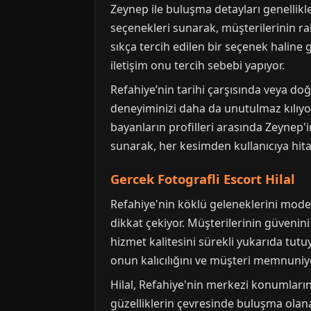
Zeynep ile buluşma detayları genellikl
seçenekleri sunarak, müşterilerinin r
sıkça tercih edilen bir seçenek haline 
iletişim onu tercih sebebi yapıyor.
Refahiye’nin tarihi çarşısında veya doğ
deneyiminizi daha da unutulmaz kılıyo
bayanların profilleri arasında Zeynep'
sunarak, her kesimden kullanıcıya hita
Gercek Fotografli Escort Hilal
Refahiye'nin köklü geleneklerini moder
dikkat çekiyor. Müşterilerinin güvenini 
hizmet kalitesini sürekli yukarıda tutu
onun kalıcılığını ve müşteri memnuniyet
Hilal, Refahiye'nin merkezi konumların
güzelliklerin çevresinde buluşma olana