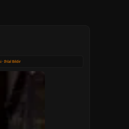
i
·
Ihlal Bildir