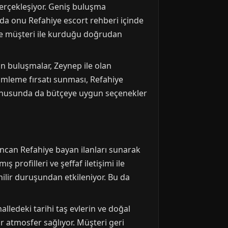
gerçekleşiyor. Geniş buluşma
da onu Refahiye escort rehberi içinde
i ve müşteri ile kurduğu doğrudan
an buluşmalar, Zeynep ile olan
imleme fırsatı sunması, Refahiye
ı konusunda da bütçeye uygun seçenekler
incan Refahiye bayan ilanları sunarak
 profilleri ve şeffaf iletişimi ile
enilir duruşundan etkileniyor. Bu da
lledeki tarihi taş evlerin ve doğal
r atmosfer sağlıyor. Müşteri geri