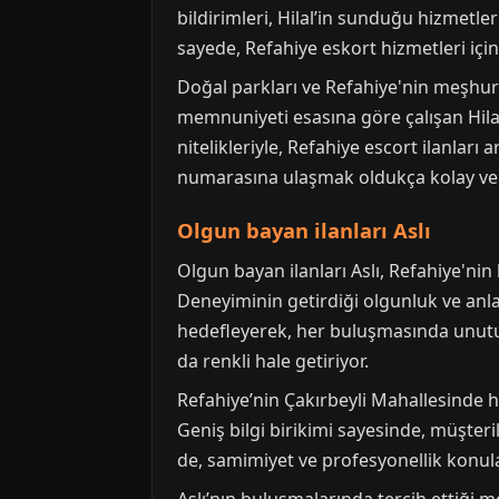
bildirimleri, Hilal’in sunduğu hizmet
sayede, Refahiye eskort hizmetleri içinde,
Doğal parkları ve Refahiye'nin meşhur ç
memnuniyeti esasına göre çalışan Hilal,
nitelikleriyle, Refahiye escort ilanları 
numarasına ulaşmak oldukça kolay ve gü
Olgun bayan ilanları Aslı
Olgun bayan ilanları Aslı, Refahiye'ni
Deneyiminin getirdiği olgunluk ve anlay
hedefleyerek, her buluşmasında unutulma
da renkli hale getiriyor.
Refahiye’nin Çakırbeyli Mahallesinde 
Geniş bilgi birikimi sayesinde, müşteri
de, samimiyet ve profesyonellik konula