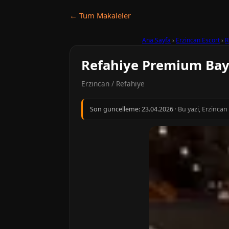
← Tum Makaleler
Ana Sayfa
›
Erzincan Escort
›
R
Refahiye Premium Ba
Erzincan / Refahiye
Son guncelleme:
23.04.2026
· Bu yazi, Erzinca