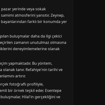
ın pazar yerinde veya sokak
e samimi atmosferini yansıtır. Zeynep,
t bayanlarından farklı bir konumda yer
pılan buluşmalar daha da ilgi çekici
e geçirilen zamanın unutulmaz olmasına
liklerini deneyimlemelerine olanak
seçim yapmaktadır. Bu yöntem,
 olanak tanır. Refahiye'nin tarihi ve
lamını artırır.
çek fotoğraflı profiliyle,
mli bir örnek teşkil eder. Esentepe
uluşmalar, Hilal'in gerçekliğini ve