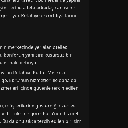
 Çınaraltı Kafe’dir. Bu mekanda yapılan
şterilerine adeta arkadaş canlısı bir
etiriyor. Refahiye escort fiyatlarini
nin merkezinde yer alan oteller,
ğu konforun yanı sıra kusursuz bir
er hale getiriyor.
 sayılan Refahiye Kültür Merkezi
ge, Ebru’nun hizmetleri ile daha da
zmetleri içinde güvenle tercih edilen
u, müşterilerine gösterdiği özen ve
ri bildirimlerine göre, Ebru’nun hizmet
. Bu da onu sıkça tercih edilen bir isim