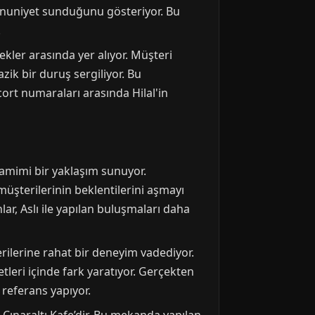
emnuniyet sunduğunu gösteriyor. Bu
.
ekler arasında yer alıyor. Müşteri
zik bir duruş sergiliyor. Bu
escort numaraları arasında Hilal'in
samimi bir yaklaşım sunuyor.
 müşterilerinin beklentilerini aşmayı
ar, Aslı ile yapılan buluşmaları daha
rilerine rahat bir deneyim vadediyor.
tleri içinde fark yaratıyor. Gerçekten
 referans yapıyor.