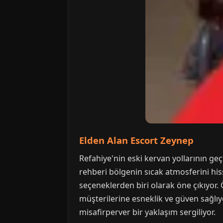
Elden Alan Escort Zeynep
Refahiye'nin eski kervan yollarının ge
rehberi bölgenin sıcak atmosferini hiss
seçeneklerden biri olarak öne çıkıyor.
müşterilerine esneklik ve güven sağlıyo
misafirperver bir yaklaşım sergiliyor.