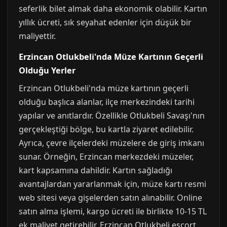
seferlik bilet almak daha ekonomik olabilir. Kartın
yıllık ücreti, sık seyahat edenler için düşük bir
maliyettir.
Erzincan Otlukbeli'nda Müze Kartının Geçerli
Olduğu Yerler
Erzincan Otlukbeli'nda müze kartının geçerli
olduğu başlıca alanlar, ilçe merkezindeki tarihi
yapılar ve anıtlardır. Özellikle Otlukbeli Savaşı'nın
gerçekleştiği bölge, bu kartla ziyaret edilebilir.
Ayrıca, çevre ilçelerdeki müzelere de giriş imkanı
sunar. Örneğin, Erzincan merkezdeki müzeler,
kart kapsamına dahildir. Kartın sağladığı
avantajlardan yararlanmak için, müze kartı resmi
web sitesi veya gişelerden satın alınabilir. Online
satın alma işlemi, kargo ücreti ile birlikte 10-15 TL
ek maliyet getirebilir. Erzincan Otlukbeli escort