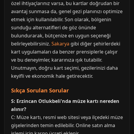
özel ihtiyaçlarınız varsa, bu kartlar doğrudan bir
avantaj sunmasa da, genel gezi planınızı optimize
etmek için kullanılabilir. Son olarak, bölgenin
sunduğu alternatifleri de göz önünde
bulundurarak, bütçenize en uygun seçeneği
belirleyebilirsiniz.
Sakarya
gibi diğer şehirlerdeki
kart uygulamaları da benzer prensiplerle çalışır
ve bu deneyimler, kararınıza ışık tutabilir.
Unutmayın, doğru kart seçimi, gezilerinizi daha
keyifli ve ekonomik hale getirecektir.
Sıkça Sorulan Sorular
S: Erzincan Otlukbeli'nda müze kartı nereden
alınır?
C: Müze kartı, resmi web sitesi veya ilçedeki müze
gişelerinden temin edilebilir. Online satın alma
işlemi için kargo ücreti eklenir.