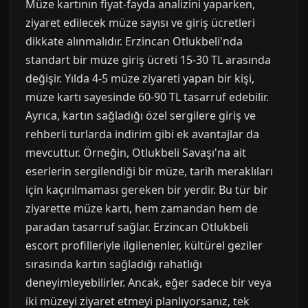
Müze kartının fiyat-fayda analizini yaparken,
ziyaret edilecek müze sayısı ve giriş ücretleri
dikkate alınmalıdır. Erzincan Otlukbeli'nda
standart bir müze giriş ücreti 15-30 TL arasında
değişir. Yılda 4-5 müze ziyareti yapan bir kişi,
müze kartı sayesinde 60-90 TL tasarruf edebilir.
Ayrıca, kartın sağladığı özel sergilere giriş ve
rehberli turlarda indirim gibi ek avantajlar da
mevcuttur. Örneğin, Otlukbeli Savaşı'na ait
eserlerin sergilendiği bir müze, tarih meraklıları
için kaçırılmaması gereken bir yerdir. Bu tür bir
ziyarette müze kartı, hem zamandan hem de
paradan tasarruf sağlar. Erzincan Otlukbeli
escort profilleriyle ilgilenenler, kültürel geziler
sırasında kartın sağladığı rahatlığı
deneyimleyebilirler. Ancak, eğer sadece bir veya
iki müzeyi ziyaret etmeyi planlıyorsanız, tek