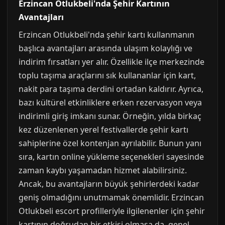
Erzincan Otlukbeli'nda Şehir Kartının
Avantajları
Erzincan Otlukbeli'nda şehir kartı kullanmanın
başlıca avantajları arasında ulaşım kolaylığı ve
indirim fırsatları yer alır. Özellikle ilçe merkezinde
toplu taşıma araçlarını sık kullananlar için kart,
nakit para taşıma derdini ortadan kaldırır. Ayrıca,
bazı kültürel etkinliklere erken rezervasyon veya
indirimli giriş imkanı sunar. Örneğin, yılda birkaç
kez düzenlenen yerel festivallerde şehir kartı
sahiplerine özel kontenjan ayrılabilir. Bunun yanı
sıra, kartın online yükleme seçenekleri sayesinde
zaman kaybı yaşamadan hizmet alabilirsiniz.
Ancak, bu avantajların büyük şehirlerdeki kadar
geniş olmadığını unutmamak önemlidir. Erzincan
Otlukbeli escort profilleriyle ilgilenenler için şehir
kartının doğrudan bir etkisi olmasa da, genel