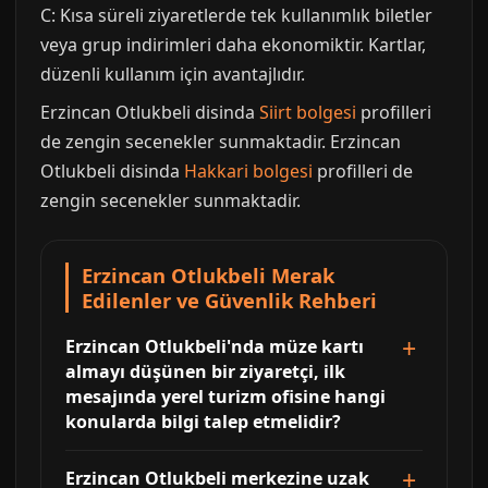
C: Kısa süreli ziyaretlerde tek kullanımlık biletler
veya grup indirimleri daha ekonomiktir. Kartlar,
düzenli kullanım için avantajlıdır.
Erzincan Otlukbeli disinda
Siirt bolgesi
profilleri
de zengin secenekler sunmaktadir. Erzincan
Otlukbeli disinda
Hakkari bolgesi
profilleri de
zengin secenekler sunmaktadir.
Erzincan Otlukbeli Merak
Edilenler ve Güvenlik Rehberi
Erzincan Otlukbeli'nda müze kartı
almayı düşünen bir ziyaretçi, ilk
mesajında yerel turizm ofisine hangi
konularda bilgi talep etmelidir?
Erzincan Otlukbeli merkezine uzak