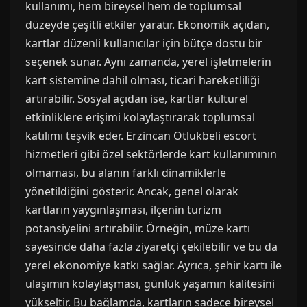
kullanımı, hem bireysel hem de toplumsal
düzeyde çeşitli etkiler yaratır. Ekonomik açıdan,
kartlar düzenli kullanıcılar için bütçe dostu bir
seçenek sunar. Aynı zamanda, yerel işletmelerin
kart sistemine dahil olması, ticari hareketliliği
artırabilir. Sosyal açıdan ise, kartlar kültürel
etkinliklere erişimi kolaylaştırarak toplumsal
katılımı teşvik eder. Erzincan Otlukbeli escort
hizmetleri gibi özel sektörlerde kart kullanımının
olmaması, bu alanın farklı dinamiklerle
yönetildiğini gösterir. Ancak, genel olarak
kartların yaygınlaşması, ilçenin turizm
potansiyelini artırabilir. Örneğin, müze kartı
sayesinde daha fazla ziyaretçi çekilebilir ve bu da
yerel ekonomiye katkı sağlar. Ayrıca, şehir kartı ile
ulaşımın kolaylaşması, günlük yaşamın kalitesini
yükseltir. Bu bağlamda, kartların sadece bireysel