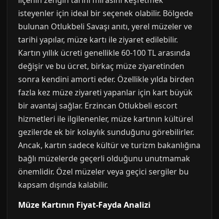
ilçenin zengin tarihi mirasını keşfetmek
isteyenler için ideal bir seçenek olabilir. Bölgede
bulunan Otlukbeli Savaşı anıtı, yerel müzeler ve
tarihi yapılar, müze kartı ile ziyaret edilebilir.
Kartın yıllık ücreti genellikle 60-100 TL arasında
değişir ve bu ücret, birkaç müze ziyaretinden
sonra kendini amorti eder. Özellikle yılda birden
fazla kez müze ziyareti yapanlar için kart büyük
bir avantaj sağlar. Erzincan Otlukbeli escort
hizmetleri ile ilgilenenler, müze kartının kültürel
gezilerde ek bir kolaylık sunduğunu görebilirler.
Ancak, kartın sadece kültür ve turizm bakanlığına
bağlı müzelerde geçerli olduğunu unutmamak
önemlidir. Özel müzeler veya geçici sergiler bu
kapsam dışında kalabilir.
Müze Kartının Fiyat-Fayda Analizi