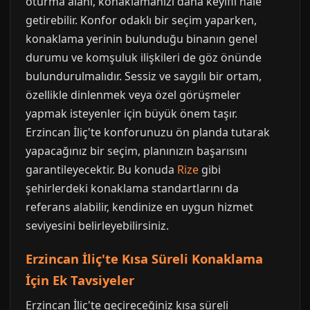
oturma alanı, konaklamanızı daha keyifli hale
getirebilir. Konfor odaklı bir seçim yaparken,
konaklama yerinin bulunduğu binanın genel
durumu ve komşuluk ilişkileri de göz önünde
bulundurulmalıdır. Sessiz ve saygılı bir ortam,
özellikle dinlenmek veya özel görüşmeler
yapmak isteyenler için büyük önem taşır.
Erzincan İliç'te konforunuzu ön planda tutarak
yapacağınız bir seçim, planınızın başarısını
garantileyecektir. Bu konuda
Rize
gibi
şehirlerdeki konaklama standartlarını da
referans alabilir, kendinize en uygun hizmet
seviyesini belirleyebilirsiniz.
Erzincan İliç'te Kısa Süreli Konaklama
İçin Ek Tavsiyeler
Erzincan İliç'te geçireceğiniz kısa süreli