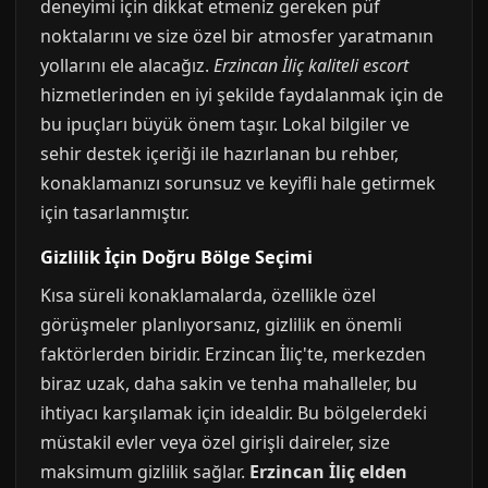
deneyimi için dikkat etmeniz gereken püf
noktalarını ve size özel bir atmosfer yaratmanın
yollarını ele alacağız.
Erzincan İliç kaliteli escort
hizmetlerinden en iyi şekilde faydalanmak için de
bu ipuçları büyük önem taşır. Lokal bilgiler ve
sehir destek içeriği ile hazırlanan bu rehber,
konaklamanızı sorunsuz ve keyifli hale getirmek
için tasarlanmıştır.
Gizlilik İçin Doğru Bölge Seçimi
Kısa süreli konaklamalarda, özellikle özel
görüşmeler planlıyorsanız, gizlilik en önemli
faktörlerden biridir. Erzincan İliç'te, merkezden
biraz uzak, daha sakin ve tenha mahalleler, bu
ihtiyacı karşılamak için idealdir. Bu bölgelerdeki
müstakil evler veya özel girişli daireler, size
maksimum gizlilik sağlar.
Erzincan İliç elden