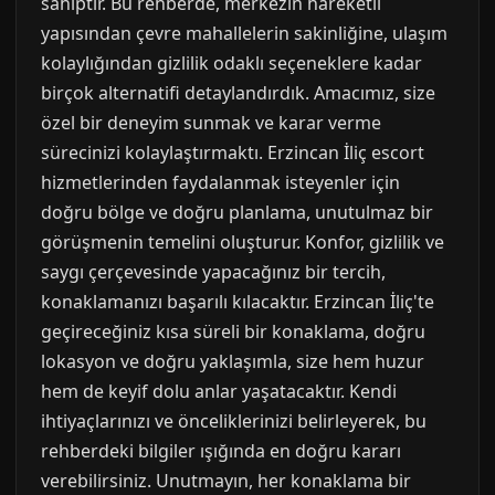
sahiptir. Bu rehberde, merkezin hareketli
yapısından çevre mahallelerin sakinliğine, ulaşım
kolaylığından gizlilik odaklı seçeneklere kadar
birçok alternatifi detaylandırdık. Amacımız, size
özel bir deneyim sunmak ve karar verme
sürecinizi kolaylaştırmaktı. Erzincan İliç escort
hizmetlerinden faydalanmak isteyenler için
doğru bölge ve doğru planlama, unutulmaz bir
görüşmenin temelini oluşturur. Konfor, gizlilik ve
saygı çerçevesinde yapacağınız bir tercih,
konaklamanızı başarılı kılacaktır. Erzincan İliç'te
geçireceğiniz kısa süreli bir konaklama, doğru
lokasyon ve doğru yaklaşımla, size hem huzur
hem de keyif dolu anlar yaşatacaktır. Kendi
ihtiyaçlarınızı ve önceliklerinizi belirleyerek, bu
rehberdeki bilgiler ışığında en doğru kararı
verebilirsiniz. Unutmayın, her konaklama bir