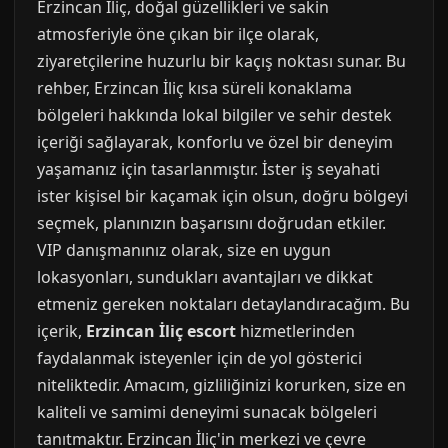
Erzincan İliç, doğal güzellikleri ve sakin
atmosferiyle öne çıkan bir ilçe olarak,
ziyaretçilerine huzurlu bir kaçış noktası sunar. Bu
rehber, Erzincan İliç kısa süreli konaklama
bölgeleri hakkında lokal bilgiler ve sehir destek
içeriği sağlayarak, konforlu ve özel bir deneyim
yaşamanız için tasarlanmıştır. İster iş seyahati
ister kişisel bir kaçamak için olsun, doğru bölgeyi
seçmek, planınızın başarısını doğrudan etkiler.
VIP danışmanınız olarak, size en uygun
lokasyonları, sundukları avantajları ve dikkat
etmeniz gereken noktaları detaylandıracağım. Bu
içerik,
Erzincan İliç escort
hizmetlerinden
faydalanmak isteyenler için de yol gösterici
niteliktedir. Amacım, gizliliğinizi korurken, size en
kaliteli ve samimi deneyimi sunacak bölgeleri
tanıtmaktır. Erzincan İliç'in merkezi ve çevre