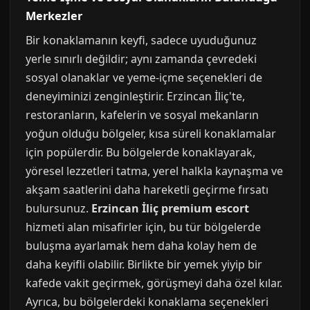
Merkezler
Bir konaklamanın keyfi, sadece uyuduğunuz
yerle sınırlı değildir; aynı zamanda çevredeki
sosyal olanaklar ve yeme-içme seçenekleri de
deneyiminizi zenginleştirir. Erzincan İliç'te,
restoranların, kafelerin ve sosyal mekanların
yoğun olduğu bölgeler, kısa süreli konaklamalar
için popülerdir. Bu bölgelerde konaklayarak,
yöresel lezzetleri tatma, yerel halkla kaynaşma ve
akşam saatlerini daha hareketli geçirme fırsatı
bulursunuz.
Erzincan İliç premium escort
hizmeti alan misafirler için, bu tür bölgelerde
buluşma ayarlamak hem daha kolay hem de
daha keyifli olabilir. Birlikte bir yemek yiyip bir
kafede vakit geçirmek, görüşmeyi daha özel kılar.
Ayrıca, bu bölgelerdeki konaklama seçenekleri