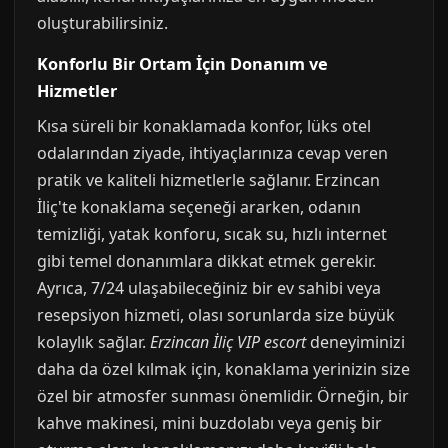
oluşturabilirsiniz.
Konforlu Bir Ortam İçin Donanım ve
Hizmetler
Kısa süreli bir konaklamada konfor, lüks otel
odalarından ziyade, ihtiyaçlarınıza cevap veren
pratik ve kaliteli hizmetlerle sağlanır. Erzincan
İliç'te konaklama seçeneği ararken, odanın
temizliği, yatak konforu, sıcak su, hızlı internet
gibi temel donanımlara dikkat etmek gerekir.
Ayrıca, 7/24 ulaşabileceğiniz bir ev sahibi veya
resepsiyon hizmeti, olası sorunlarda size büyük
kolaylık sağlar.
Erzincan İliç VIP escort
deneyiminizi
daha da özel kılmak için, konaklama yerinizin size
özel bir atmosfer sunması önemlidir. Örneğin, bir
kahve makinesi, mini buzdolabı veya geniş bir