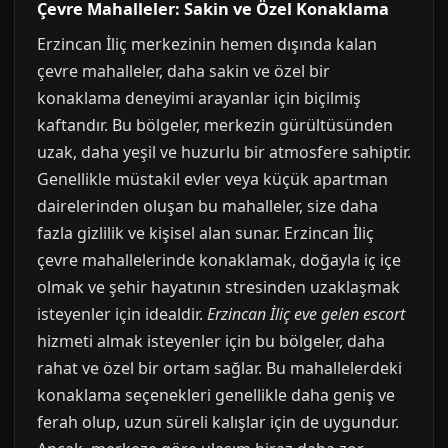
Çevre Mahalleler: Sakin ve Özel Konaklama
Erzincan İliç merkezinin hemen dışında kalan
çevre mahalleler, daha sakin ve özel bir
konaklama deneyimi arayanlar için biçilmiş
kaftandır. Bu bölgeler, merkezin gürültüsünden
uzak, daha yeşil ve huzurlu bir atmosfere sahiptir.
Genellikle müstakil evler veya küçük apartman
dairelerinden oluşan bu mahalleler, size daha
fazla gizlilik ve kişisel alan sunar. Erzincan İliç
çevre mahallelerinde konaklamak, doğayla iç içe
olmak ve şehir hayatının stresinden uzaklaşmak
isteyenler için idealdir.
Erzincan İliç eve gelen escort
hizmeti almak isteyenler için bu bölgeler, daha
rahat ve özel bir ortam sağlar. Bu mahallelerdeki
konaklama seçenekleri genellikle daha geniş ve
ferah olup, uzun süreli kalışlar için de uygundur.