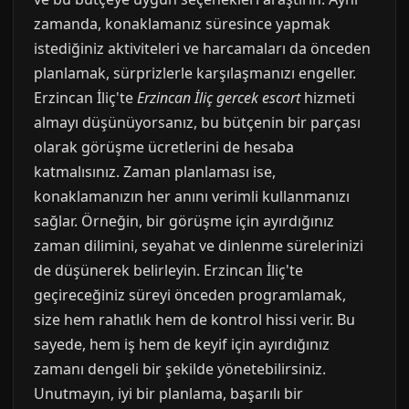
zamanda, konaklamanız süresince yapmak
istediğiniz aktiviteleri ve harcamaları da önceden
planlamak, sürprizlerle karşılaşmanızı engeller.
Erzincan İliç'te
Erzincan İliç gercek escort
hizmeti
almayı düşünüyorsanız, bu bütçenin bir parçası
olarak görüşme ücretlerini de hesaba
katmalısınız. Zaman planlaması ise,
konaklamanızın her anını verimli kullanmanızı
sağlar. Örneğin, bir görüşme için ayırdığınız
zaman dilimini, seyahat ve dinlenme sürelerinizi
de düşünerek belirleyin. Erzincan İliç'te
geçireceğiniz süreyi önceden programlamak,
size hem rahatlık hem de kontrol hissi verir. Bu
sayede, hem iş hem de keyif için ayırdığınız
zamanı dengeli bir şekilde yönetebilirsiniz.
Unutmayın, iyi bir planlama, başarılı bir