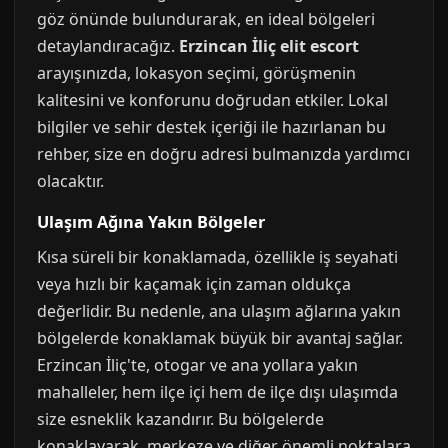
göz önünde bulundurarak, en ideal bölgeleri
detaylandıracağız.
Erzincan İliç elit escort
arayışınızda, lokasyon seçimi, görüşmenin
kalitesini ve konforunu doğrudan etkiler. Lokal
bilgiler ve sehir destek içeriği ile hazırlanan bu
rehber, size en doğru adresi bulmanızda yardımcı
olacaktır.
Ulaşım Ağına Yakın Bölgeler
Kısa süreli bir konaklamada, özellikle iş seyahati
veya hızlı bir kaçamak için zaman oldukça
değerlidir. Bu nedenle, ana ulaşım ağlarına yakın
bölgelerde konaklamak büyük bir avantaj sağlar.
Erzincan İliç'te, otogar ve ana yollara yakın
mahalleler, hem ilçe içi hem de ilçe dışı ulaşımda
size esneklik kazandırır. Bu bölgelerde
konaklayarak, merkeze ve diğer önemli noktalara