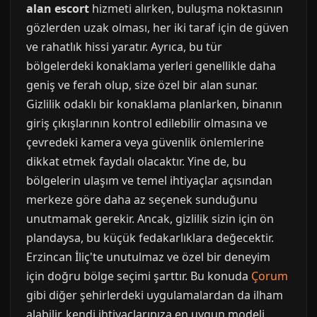
alan escort
hizmeti alırken, buluşma noktasının
gözlerden uzak olması, her iki taraf için de güven
ve rahatlık hissi yaratır. Ayrıca, bu tür
bölgelerdeki konaklama yerleri genellikle daha
geniş ve ferah olup, size özel bir alan sunar.
Gizlilik odaklı bir konaklama planlarken, binanın
giriş çıkışlarının kontrol edilebilir olmasına ve
çevredeki kamera veya güvenlik önlemlerine
dikkat etmek faydalı olacaktır. Yine de, bu
bölgelerin ulaşım ve temel ihtiyaçlar açısından
merkeze göre daha az seçenek sunduğunu
unutmamak gerekir. Ancak, gizlilik sizin için ön
plandaysa, bu küçük fedakarlıklara değecektir.
Erzincan İliç'te unutulmaz ve özel bir deneyim
için doğru bölge seçimi şarttır. Bu konuda
Çorum
gibi diğer şehirlerdeki uygulamalardan da ilham
alabilir, kendi ihtiyaçlarınıza en uygun modeli