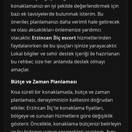
konaklamanızı en iyi şekilde değerlendirmek için
bazı ek tavsiyelerde bulunmak isterim. Bu
öneriler, planlamanızı daha verimli hale getirecek
ve olası aksaklıkları önlemenize yardımcı
olacaktır.
Erzincan İliç escort
hizmetlerinden
faydalanırken de bu ipuçları işinize yarayacaktır.
Lokal bilgiler ve sehir destek içeriği ile hazırlanan
bu rehber, size her anlamda destek olmayı
amaçlar.
Bütçe ve Zaman Planlaması
Kısa süreli bir konaklamada, bütçe ve zaman
planlaması, deneyiminizin kalitesini doğrudan
etkiler. Erzincan İliç'te konaklama fiyatları,
bölgeye ve sunulan hizmetlere göre değişiklik
gösterir. Öncelikle, konaklama bütçenizi belirleyin
ve bu bütçeye uygun seçenekleri araştırın. Aynı