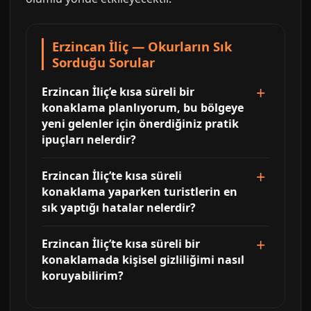
Erzincan İliç — Okurların Sık
Sorduğu Sorular
Erzincan İliç’e kısa süreli bir
konaklama planlıyorum, bu bölgeye
yeni gelenler için önerdiğiniz pratik
ipuçları nelerdir?
Erzincan İliç’te kısa süreli
konaklama yaparken turistlerin en
sık yaptığı hatalar nelerdir?
Erzincan İliç’te kısa süreli bir
konaklamada kişisel gizliliğimi nasıl
koruyabilirim?