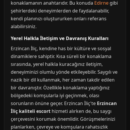
konaklamanın anahtarıdır. Bu konuda
Edirne
gibi
şehirlerdeki deneyimlerden de faydalanabilir,
kendi planınızı oluştururken onları referans
alabilirsiniz.
Yerel Halkla İletişim ve Davranış Kuralları
Erzincan İliç, kendine has bir kültüre ve sosyal
dinamiklere sahiptir. Kısa süreli bir konaklama
sırasında, yerel halkla kuracağınız iletişim,
deneyiminizi olumlu yönde etkileyebilir. Saygılı ve
nazik bir dil kullanmak, her zaman takdir edilen
bir davranıştır. Özellikle konaklama yaptığınız
bölgedeki komşularla iyi geçinmek, olası
sorunların önüne geçer. Erzincan İliç'te
Erzincan
İliç kaliteli escort
hizmeti alırken de, bu saygı
çerçevesini korumak önemlidir. Görüşmelerinizi
planlarken, çevreye ve komşulara rahatsızlık