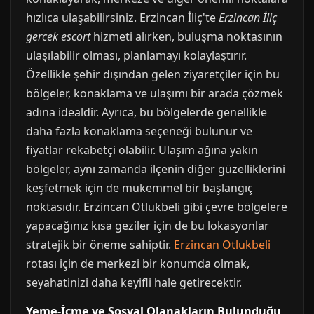
hızlıca ulaşabilirsiniz. Erzincan İliç'te
Erzincan İliç
gercek escort
hizmeti alırken, buluşma noktasının
ulaşılabilir olması, planlamayı kolaylaştırır.
Özellikle şehir dışından gelen ziyaretçiler için bu
bölgeler, konaklama ve ulaşımı bir arada çözmek
adına idealdir. Ayrıca, bu bölgelerde genellikle
daha fazla konaklama seçeneği bulunur ve
fiyatlar rekabetçi olabilir. Ulaşım ağına yakın
bölgeler, aynı zamanda ilçenin diğer güzelliklerini
keşfetmek için de mükemmel bir başlangıç
noktasıdır. Erzincan Otlukbeli gibi çevre bölgelere
yapacağınız kısa geziler için de bu lokasyonlar
stratejik bir öneme sahiptir.
Erzincan Otlukbeli
rotası için de merkezi bir konumda olmak,
seyahatinizi daha keyifli hale getirecektir.
Yeme-İçme ve Sosyal Olanakların Bulunduğu