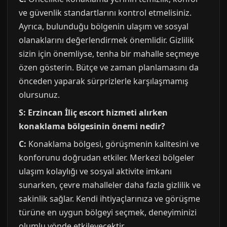
ve güvenlik standartlarını kontrol etmelisiniz.
Ayrıca, bulunduğu bölgenin ulaşım ve sosyal
olanaklarını değerlendirmek önemlidir. Gizlilik
sizin için önemliyse, tenha bir mahalle seçmeye
özen gösterin. Bütçe ve zaman planlamasını da
önceden yaparak sürprizlerle karşılaşmamış
olursunuz.
S: Erzincan İliç escort hizmeti alırken
konaklama bölgesinin önemi nedir?
C:
Konaklama bölgesi, görüşmenin kalitesini ve
konforunu doğrudan etkiler. Merkezi bölgeler
ulaşım kolaylığı ve sosyal aktivite imkanı
sunarken, çevre mahalleler daha fazla gizlilik ve
sakinlik sağlar. Kendi ihtiyaçlarınıza ve görüşme
türüne en uygun bölgeyi seçmek, deneyiminizi
olumlu yönde etkileyecektir.