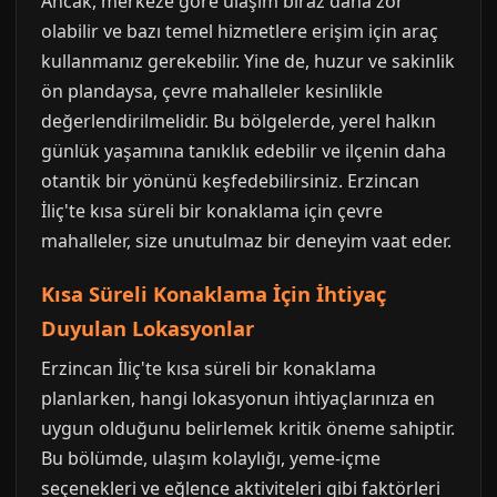
Ancak, merkeze göre ulaşım biraz daha zor
olabilir ve bazı temel hizmetlere erişim için araç
kullanmanız gerekebilir. Yine de, huzur ve sakinlik
ön plandaysa, çevre mahalleler kesinlikle
değerlendirilmelidir. Bu bölgelerde, yerel halkın
günlük yaşamına tanıklık edebilir ve ilçenin daha
otantik bir yönünü keşfedebilirsiniz. Erzincan
İliç'te kısa süreli bir konaklama için çevre
mahalleler, size unutulmaz bir deneyim vaat eder.
Kısa Süreli Konaklama İçin İhtiyaç
Duyulan Lokasyonlar
Erzincan İliç'te kısa süreli bir konaklama
planlarken, hangi lokasyonun ihtiyaçlarınıza en
uygun olduğunu belirlemek kritik öneme sahiptir.
Bu bölümde, ulaşım kolaylığı, yeme-içme
seçenekleri ve eğlence aktiviteleri gibi faktörleri