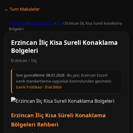
← Tum Makaleler
Ana Sayfa
›
Erzincan Escort
›
İliç
›
Erzincan İliç Kisa Sureli Konaklama
Bolgeleri
Erzincan İliç Kisa Sureli Konaklama
Bolgeleri
Erzincan / İliç
Son guncelleme:
08.07.2026
· Bu yazi, Erzincan Escort
icerik standartlarina uygunluk kontrolunden gecmistir.
Icerik Politikasi
·
Ihlal Bildir
Erzincan İliç Kısa Süreli Konaklama
Bölgeleri Rehberi