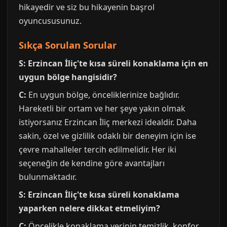
hikayedir ve siz bu hikayenin başrol
oyuncususunuz.
Sıkça Sorulan Sorular
S: Erzincan İliç'te kısa süreli konaklama için en
uygun bölge hangisidir?
C:
En uygun bölge, önceliklerinize bağlıdır.
Hareketli bir ortam ve her şeye yakın olmak
istiyorsanız Erzincan İliç merkezi idealdir. Daha
sakin, özel ve gizlilik odaklı bir deneyim için ise
çevre mahalleler tercih edilmelidir. Her iki
seçeneğin de kendine göre avantajları
bulunmaktadır.
S: Erzincan İliç'te kısa süreli konaklama
yaparken nelere dikkat etmeliyim?
C:
Öncelikle konaklama yerinin temizlik, konfor