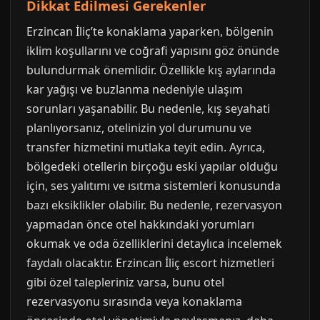
Dikkat Edilmesi Gerekenler
Erzincan İliç’te konaklama yaparken, bölgenin
iklim koşullarını ve coğrafi yapısını göz önünde
bulundurmak önemlidir. Özellikle kış aylarında
kar yağışı ve buzlanma nedeniyle ulaşım
sorunları yaşanabilir. Bu nedenle, kış seyahati
planlıyorsanız, otelinizin yol durumunu ve
transfer hizmetini mutlaka teyit edin. Ayrıca,
bölgedeki otellerin birçoğu eski yapılar olduğu
için, ses yalıtımı ve ısıtma sistemleri konusunda
bazı eksiklikler olabilir. Bu nedenle, rezervasyon
yapmadan önce otel hakkındaki yorumları
okumak ve oda özelliklerini detaylıca incelemek
faydalı olacaktır. Erzincan İliç escort hizmetleri
gibi özel talepleriniz varsa, bunu otel
rezervasyonu sırasında veya konaklama