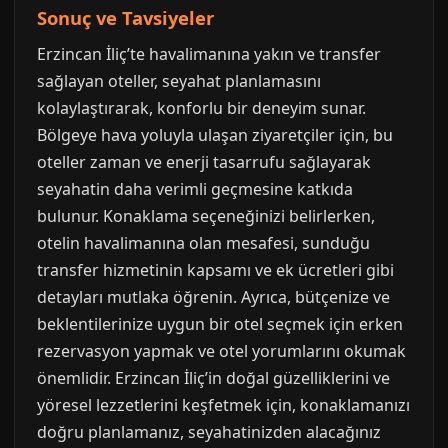
Sonuç ve Tavsiyeler
Erzincan İliç’te havalimanına yakın ve transfer
sağlayan oteller, seyahat planlamasını
kolaylaştırarak, konforlu bir deneyim sunar.
Bölgeye hava yoluyla ulaşan ziyaretçiler için, bu
oteller zaman ve enerji tasarrufu sağlayarak
seyahatin daha verimli geçmesine katkıda
bulunur. Konaklama seçeneğinizi belirlerken,
otelin havalimanına olan mesafesi, sunduğu
transfer hizmetinin kapsamı ve ek ücretleri gibi
detayları mutlaka öğrenin. Ayrıca, bütçenize ve
beklentilerinize uygun bir otel seçmek için erken
rezervasyon yapmak ve otel yorumlarını okumak
önemlidir. Erzincan İliç’in doğal güzelliklerini ve
yöresel lezzetlerini keşfetmek için, konaklamanızı
doğru planlamanız, seyahatinizden alacağınız