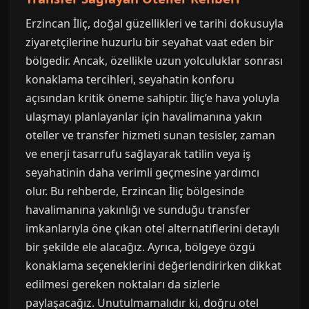
Erzincan İliç, doğal güzellikleri ve tarihi dokusuyla
ziyaretçilerine huzurlu bir seyahat vaat eden bir
bölgedir. Ancak, özellikle uzun yolculuklar sonrası
konaklama tercihleri, seyahatin konforu
açısından kritik öneme sahiptir. İliç’e hava yoluyla
ulaşmayı planlayanlar için havalimanına yakın
oteller ve transfer hizmeti sunan tesisler, zaman
ve enerji tasarrufu sağlayarak tatilin veya iş
seyahatinin daha verimli geçmesine yardımcı
olur. Bu rehberde, Erzincan İliç bölgesinde
havalimanına yakınlığı ve sunduğu transfer
imkanlarıyla öne çıkan otel alternatiflerini detaylı
bir şekilde ele alacağız. Ayrıca, bölgeye özgü
konaklama seçeneklerini değerlendirirken dikkat
edilmesi gereken noktaları da sizlerle
paylaşacağız. Unutulmamalıdır ki, doğru otel