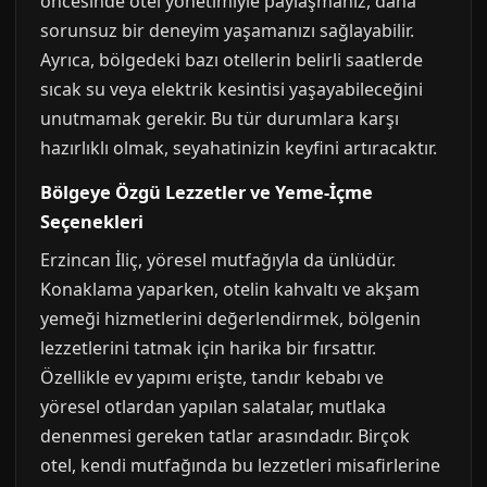
öncesinde otel yönetimiyle paylaşmanız, daha
sorunsuz bir deneyim yaşamanızı sağlayabilir.
Ayrıca, bölgedeki bazı otellerin belirli saatlerde
sıcak su veya elektrik kesintisi yaşayabileceğini
unutmamak gerekir. Bu tür durumlara karşı
hazırlıklı olmak, seyahatinizin keyfini artıracaktır.
Bölgeye Özgü Lezzetler ve Yeme-İçme
Seçenekleri
Erzincan İliç, yöresel mutfağıyla da ünlüdür.
Konaklama yaparken, otelin kahvaltı ve akşam
yemeği hizmetlerini değerlendirmek, bölgenin
lezzetlerini tatmak için harika bir fırsattır.
Özellikle ev yapımı erişte, tandır kebabı ve
yöresel otlardan yapılan salatalar, mutlaka
denenmesi gereken tatlar arasındadır. Birçok
otel, kendi mutfağında bu lezzetleri misafirlerine