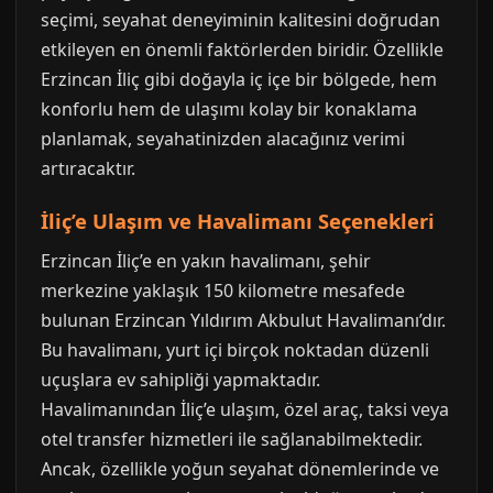
seçimi, seyahat deneyiminin kalitesini doğrudan
etkileyen en önemli faktörlerden biridir. Özellikle
Erzincan İliç gibi doğayla iç içe bir bölgede, hem
konforlu hem de ulaşımı kolay bir konaklama
planlamak, seyahatinizden alacağınız verimi
artıracaktır.
İliç’e Ulaşım ve Havalimanı Seçenekleri
Erzincan İliç’e en yakın havalimanı, şehir
merkezine yaklaşık 150 kilometre mesafede
bulunan Erzincan Yıldırım Akbulut Havalimanı’dır.
Bu havalimanı, yurt içi birçok noktadan düzenli
uçuşlara ev sahipliği yapmaktadır.
Havalimanından İliç’e ulaşım, özel araç, taksi veya
otel transfer hizmetleri ile sağlanabilmektedir.
Ancak, özellikle yoğun seyahat dönemlerinde ve