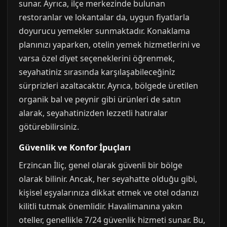
sunar. Ayrıca, ilçe merkezinde bulunan
restoranlar ve lokantalar da, uygun fiyatlarla
doyurucu yemekler sunmaktadır. Konaklama
planınızı yaparken, otelin yemek hizmetlerini ve
varsa özel diyet seçeneklerini öğrenmek,
seyahatiniz sırasında karşılaşabileceğiniz
sürprizleri azaltacaktır. Ayrıca, bölgede üretilen
organik bal ve peynir gibi ürünleri de satın
alarak, seyahatinizden lezzetli hatıralar
götürebilirsiniz.
Güvenlik ve Konfor İpuçları
Erzincan İliç, genel olarak güvenli bir bölge
olarak bilinir. Ancak, her seyahatte olduğu gibi,
kişisel eşyalarınıza dikkat etmek ve otel odanızı
kilitli tutmak önemlidir. Havalimanına yakın
oteller, genellikle 7/24 güvenlik hizmeti sunar. Bu,