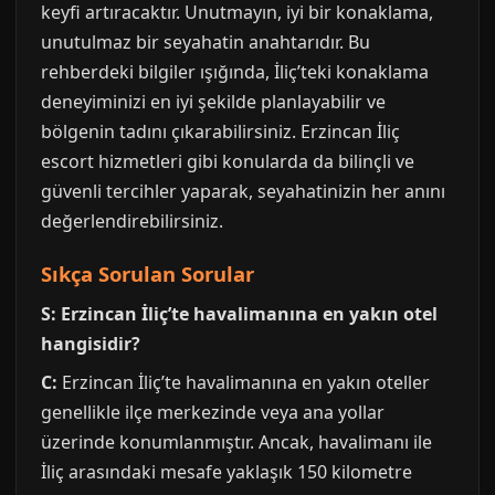
keyfi artıracaktır. Unutmayın, iyi bir konaklama,
unutulmaz bir seyahatin anahtarıdır. Bu
rehberdeki bilgiler ışığında, İliç’teki konaklama
deneyiminizi en iyi şekilde planlayabilir ve
bölgenin tadını çıkarabilirsiniz. Erzincan İliç
escort hizmetleri gibi konularda da bilinçli ve
güvenli tercihler yaparak, seyahatinizin her anını
değerlendirebilirsiniz.
Sıkça Sorulan Sorular
S: Erzincan İliç’te havalimanına en yakın otel
hangisidir?
C:
Erzincan İliç’te havalimanına en yakın oteller
genellikle ilçe merkezinde veya ana yollar
üzerinde konumlanmıştır. Ancak, havalimanı ile
İliç arasındaki mesafe yaklaşık 150 kilometre