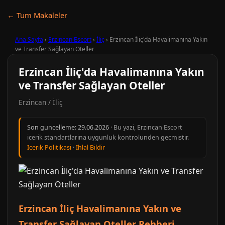
← Tum Makaleler
Ana Sayfa
›
Erzincan Escort
›
İliç
›
Erzincan İliç'da Havalimanına Yakın
ve Transfer Sağlayan Oteller
Erzincan İliç'da Havalimanına Yakın
ve Transfer Sağlayan Oteller
Erzincan / İliç
Son guncelleme:
29.06.2026
· Bu yazi, Erzincan Escort
icerik standartlarina uygunluk kontrolunden gecmistir.
Icerik Politikasi
·
Ihlal Bildir
Erzincan İliç Havalimanına Yakın ve
Transfer Sağlayan Oteller Rehberi