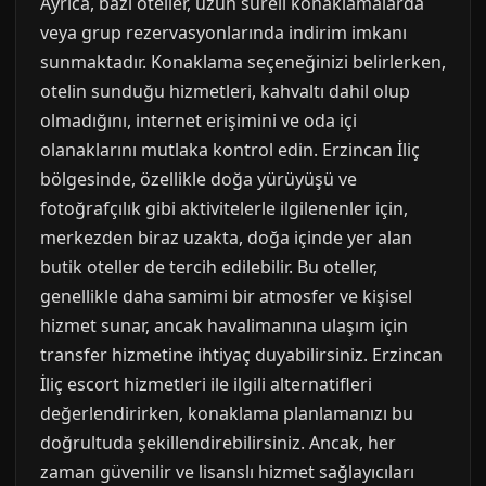
Ayrıca, bazı oteller, uzun süreli konaklamalarda
veya grup rezervasyonlarında indirim imkanı
sunmaktadır. Konaklama seçeneğinizi belirlerken,
otelin sunduğu hizmetleri, kahvaltı dahil olup
olmadığını, internet erişimini ve oda içi
olanaklarını mutlaka kontrol edin. Erzincan İliç
bölgesinde, özellikle doğa yürüyüşü ve
fotoğrafçılık gibi aktivitelerle ilgilenenler için,
merkezden biraz uzakta, doğa içinde yer alan
butik oteller de tercih edilebilir. Bu oteller,
genellikle daha samimi bir atmosfer ve kişisel
hizmet sunar, ancak havalimanına ulaşım için
transfer hizmetine ihtiyaç duyabilirsiniz. Erzincan
İliç escort hizmetleri ile ilgili alternatifleri
değerlendirirken, konaklama planlamanızı bu
doğrultuda şekillendirebilirsiniz. Ancak, her
zaman güvenilir ve lisanslı hizmet sağlayıcıları