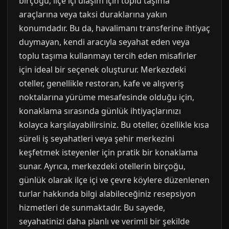
birçoğu, ilçe içi ulaşım için toplu taşıma
araçlarına veya taksi duraklarına yakın
konumdadır. Bu da, havalimanı transferine ihtiyaç
duymayan, kendi aracıyla seyahat eden veya
toplu taşıma kullanmayı tercih eden misafirler
için ideal bir seçenek oluşturur. Merkezdeki
oteller, genellikle restoran, kafe ve alışveriş
noktalarına yürüme mesafesinde olduğu için,
konaklama sırasında günlük ihtiyaçlarınızı
kolayca karşılayabilirsiniz. Bu oteller, özellikle kısa
süreli iş seyahatleri veya şehir merkezini
keşfetmek isteyenler için pratik bir konaklama
sunar. Ayrıca, merkezdeki otellerin birçoğu,
günlük olarak ilçe içi ve çevre köylere düzenlenen
turlar hakkında bilgi alabileceğiniz resepsiyon
hizmetleri de sunmaktadır. Bu sayede,
seyahatinizi daha planlı ve verimli bir şekilde