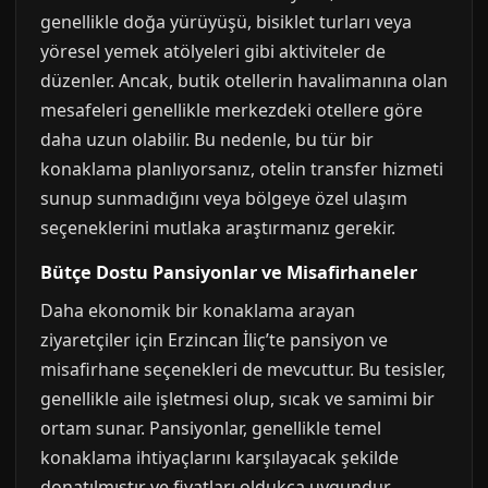
genellikle doğa yürüyüşü, bisiklet turları veya
yöresel yemek atölyeleri gibi aktiviteler de
düzenler. Ancak, butik otellerin havalimanına olan
mesafeleri genellikle merkezdeki otellere göre
daha uzun olabilir. Bu nedenle, bu tür bir
konaklama planlıyorsanız, otelin transfer hizmeti
sunup sunmadığını veya bölgeye özel ulaşım
seçeneklerini mutlaka araştırmanız gerekir.
Bütçe Dostu Pansiyonlar ve Misafirhaneler
Daha ekonomik bir konaklama arayan
ziyaretçiler için Erzincan İliç’te pansiyon ve
misafirhane seçenekleri de mevcuttur. Bu tesisler,
genellikle aile işletmesi olup, sıcak ve samimi bir
ortam sunar. Pansiyonlar, genellikle temel
konaklama ihtiyaçlarını karşılayacak şekilde
donatılmıştır ve fiyatları oldukça uygundur.