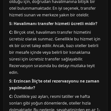
olduğu için, doğrudan havalimanına bitişik bir
otel bulunmamaktadır. En iyi seçenek, transfer
hizmeti sunan ve merkeze yakın bir oteldir.
S: Havalimanı transfer hizmeti ücretli midir?
C:
Birçok otel, havalimanı transfer hizmetini
ücretsiz olarak sunmaz. Genellikle bu hizmet için
ek bir ücret talep edilir. Ancak, bazı oteller belirli
bir mesafe içinde veya belirli bir konaklama
süresi için ücretsiz transfer sağlayabilir.
Rezervasyon sırasında bu detayı mutlaka teyit
edin.
S: Erzincan İliç’te otel rezervasyonu ne zaman
yapılmalıdır?
C:
Özellikle yaz ayları, resmi tatiller ve hafta
sonları gibi yoğun dönemlerde, oteller hızla
dolmaktadır. Bu nedenle, seyahatinizden en az 1-