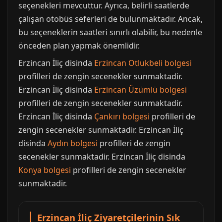
seçenekleri mevcuttur. Ayrıca, belirli saatlerde
çalışan otobüs seferleri de bulunmaktadır. Ancak,
bu seçeneklerin saatleri sınırlı olabilir, bu nedenle
önceden plan yapmak önemlidir.
Erzincan İliç disinda
Erzincan Otlukbeli bolgesi
profilleri de zengin secenekler sunmaktadir.
Erzincan İliç disinda
Erzincan Üzümlü bolgesi
profilleri de zengin secenekler sunmaktadir.
Erzincan İliç disinda
Çankırı bolgesi
profilleri de
zengin secenekler sunmaktadir. Erzincan İliç
disinda
Aydın bolgesi
profilleri de zengin
secenekler sunmaktadir. Erzincan İliç disinda
Konya bolgesi
profilleri de zengin secenekler
sunmaktadir.
Erzincan İliç Ziyaretçilerinin Sık