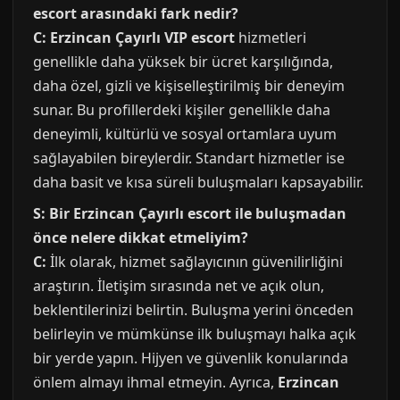
escort arasındaki fark nedir?
C:
Erzincan Çayırlı VIP escort
hizmetleri
genellikle daha yüksek bir ücret karşılığında,
daha özel, gizli ve kişiselleştirilmiş bir deneyim
sunar. Bu profillerdeki kişiler genellikle daha
deneyimli, kültürlü ve sosyal ortamlara uyum
sağlayabilen bireylerdir. Standart hizmetler ise
daha basit ve kısa süreli buluşmaları kapsayabilir.
S: Bir Erzincan Çayırlı escort ile buluşmadan
önce nelere dikkat etmeliyim?
C:
İlk olarak, hizmet sağlayıcının güvenilirliğini
araştırın. İletişim sırasında net ve açık olun,
beklentilerinizi belirtin. Buluşma yerini önceden
belirleyin ve mümkünse ilk buluşmayı halka açık
bir yerde yapın. Hijyen ve güvenlik konularında
önlem almayı ihmal etmeyin. Ayrıca,
Erzincan