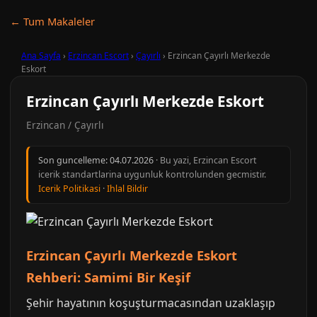
← Tum Makaleler
Ana Sayfa
›
Erzincan Escort
›
Çayırlı
›
Erzincan Çayırlı Merkezde
Eskort
Erzincan Çayırlı Merkezde Eskort
Erzincan / Çayırlı
Son guncelleme:
04.07.2026
· Bu yazi, Erzincan Escort
icerik standartlarina uygunluk kontrolunden gecmistir.
Icerik Politikasi
·
Ihlal Bildir
Erzincan Çayırlı Merkezde Eskort
Rehberi: Samimi Bir Keşif
Şehir hayatının koşuşturmacasından uzaklaşıp