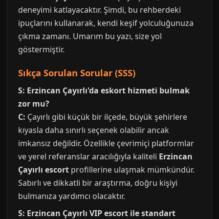
deneyimi katlayacaktır. Şimdi, bu rehberdeki
ipuçlarını kullanarak, kendi keşif yolculuğunuza
çıkma zamanı. Umarım bu yazı, size yol
göstermiştir.
Sıkça Sorulan Sorular (SSS)
S: Erzincan Çayırlı'da eskort hizmeti bulmak
zor mu?
C:
Çayırlı gibi küçük bir ilçede, büyük şehirlere
kıyasla daha sınırlı seçenek olabilir ancak
imkansız değildir. Özellikle çevrimiçi platformlar
ve yerel referanslar aracılığıyla kaliteli
Erzincan
Çayırlı escort
profillerine ulaşmak mümkündür.
Sabırlı ve dikkatli bir araştırma, doğru kişiyi
bulmanıza yardımcı olacaktır.
S: Erzincan Çayırlı VIP escort ile standart