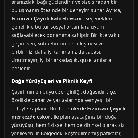
aranızdaki bağı güçlendirir ve size sıradan bir
buluşmanın ötesinde bir deneyim sunar. Ayrıca,
Erzincan Çayırlı kaliteli escort
seçenekleri
genellikle bu tür sosyal ortamlara uyum
sağlayabilecek donanıma sahiptir. Birlikte vakit
geçirirken, sohbetinizin derinleşmesi ve
birbirinizi daha iyi tanımanız da cabası.
Unutmayın, iyi bir arkadaşlık, güzel anılarla
beslenir.
Doğa Yürüyüşleri ve Piknik Keyfi
Çayırlı'nın en büyük zenginliği, doğasıdır. İlçe,
özellikle bahar ve yaz aylarında yemyeşil bir
örtüyle kaplanır. Bu dönemlerde
Erzincan Çayırlı
merkezde eskort
ile planlayacağınız bir doğa
yürüyüşü, hem fiziksel hem de zihinsel olarak sizi
yenileyebilir. Bölgedeki keşfedilmemiş patikalar,