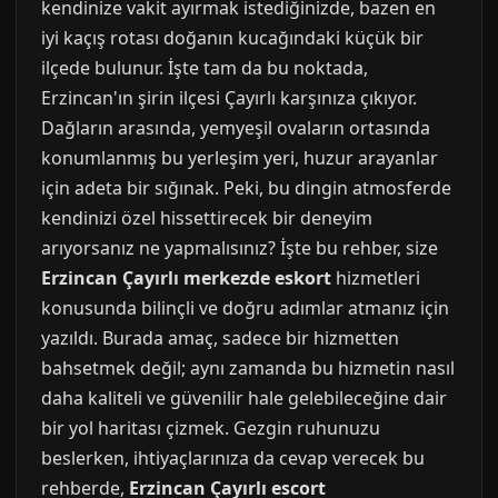
kendinize vakit ayırmak istediğinizde, bazen en
iyi kaçış rotası doğanın kucağındaki küçük bir
ilçede bulunur. İşte tam da bu noktada,
Erzincan'ın şirin ilçesi Çayırlı karşınıza çıkıyor.
Dağların arasında, yemyeşil ovaların ortasında
konumlanmış bu yerleşim yeri, huzur arayanlar
için adeta bir sığınak. Peki, bu dingin atmosferde
kendinizi özel hissettirecek bir deneyim
arıyorsanız ne yapmalısınız? İşte bu rehber, size
Erzincan Çayırlı merkezde eskort
hizmetleri
konusunda bilinçli ve doğru adımlar atmanız için
yazıldı. Burada amaç, sadece bir hizmetten
bahsetmek değil; aynı zamanda bu hizmetin nasıl
daha kaliteli ve güvenilir hale gelebileceğine dair
bir yol haritası çizmek. Gezgin ruhunuzu
beslerken, ihtiyaçlarınıza da cevap verecek bu
rehberde,
Erzincan Çayırlı escort