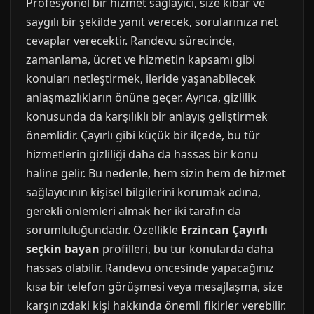
Profesyonel bir hizmet sağlayıcı, size kibar ve
saygılı bir şekilde yanıt verecek, sorularınıza net
cevaplar verecektir. Randevu sürecinde,
zamanlama, ücret ve hizmetin kapsamı gibi
konuları netleştirmek, ileride yaşanabilecek
anlaşmazlıkların önüne geçer. Ayrıca, gizlilik
konusunda da karşılıklı bir anlayış geliştirmek
önemlidir. Çayırlı gibi küçük bir ilçede, bu tür
hizmetlerin gizliliği daha da hassas bir konu
haline gelir. Bu nedenle, hem sizin hem de hizmet
sağlayıcının kişisel bilgilerini korumak adına,
gerekli önlemleri almak her iki tarafın da
sorumluluğundadır. Özellikle
Erzincan Çayırlı
seçkin bayan
profilleri, bu tür konularda daha
hassas olabilir. Randevu öncesinde yapacağınız
kısa bir telefon görüşmesi veya mesajlaşma, size
karşınızdaki kişi hakkında önemli fikirler verebilir.