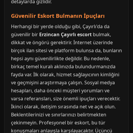
detaylarda gizlidir.
Güvenilir Eskort Bulmanın İpuçları
Herhangi bir yerde olduğu gibi, Çayırlı'da da
güvenilir bir
Erzincan Çayırlı escort
bulmak,
dikkat ve öngörü gerektirir. İnternet üzerinde
birçok ilan sitesi ve platform bulunsa da, bunların
hepsi aynı güvenilirlikte değildir. Bu nedenle,
birkaç temel kuralı aklınızda bulundurmanızda
fayda var. İlk olarak, hizmet sağlayıcının kimliğini
ve geçmişini araştırmaya çalışın. Sosyal medya
hesapları, daha önceki müşteri yorumları ve
varsa referansları, size önemli ipuçları verecektir.
İkinci olarak, iletişim sırasında net ve açık olun.
Beklentilerinizi ve sınırlarınızı belirtmekten
çekinmeyin. Profesyonel bir eskort, bu tür
konuşmaları anlayışla karşılayacaktır. Üçüncü