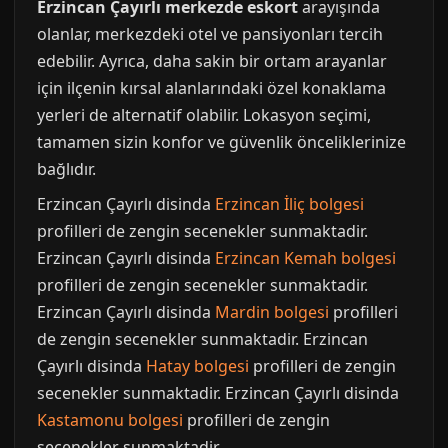
Erzincan Çayırlı merkezde eskort
arayışında
olanlar, merkezdeki otel ve pansiyonları tercih
edebilir. Ayrıca, daha sakin bir ortam arayanlar
için ilçenin kırsal alanlarındaki özel konaklama
yerleri de alternatif olabilir. Lokasyon seçimi,
tamamen sizin konfor ve güvenlik önceliklerinize
bağlıdır.
Erzincan Çayırlı disinda
Erzincan İliç bolgesi
profilleri de zengin secenekler sunmaktadir.
Erzincan Çayırlı disinda
Erzincan Kemah bolgesi
profilleri de zengin secenekler sunmaktadir.
Erzincan Çayırlı disinda
Mardin bolgesi
profilleri
de zengin secenekler sunmaktadir. Erzincan
Çayırlı disinda
Hatay bolgesi
profilleri de zengin
secenekler sunmaktadir. Erzincan Çayırlı disinda
Kastamonu bolgesi
profilleri de zengin
secenekler sunmaktadir.