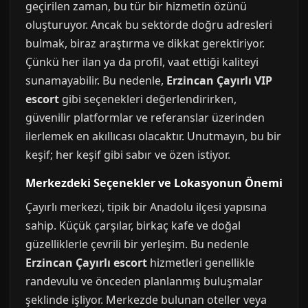
geçirilen zaman, bu tür bir hizmetin özünü
oluşturuyor. Ancak bu sektörde doğru adresleri
bulmak, biraz araştırma ve dikkat gerektiriyor.
Çünkü her ilan ya da profil, vaat ettiği kaliteyi
sunamayabilir. Bu nedenle,
Erzincan Çayırlı VIP
escort
gibi seçenekleri değerlendirirken,
güvenilir platformlar ve referanslar üzerinden
ilerlemek en akıllıcası olacaktır. Unutmayın, bu bir
keşif; her keşif gibi sabır ve özen istiyor.
Merkezdeki Seçenekler ve Lokasyonun Önemi
Çayırlı merkezi, tipik bir Anadolu ilçesi yapısına
sahip. Küçük çarşılar, birkaç kafe ve doğal
güzelliklerle çevrili bir yerleşim. Bu nedenle
Erzincan Çayırlı escort
hizmetleri genellikle
randevulu ve önceden planlanmış buluşmalar
şeklinde işliyor. Merkezde bulunan oteller veya