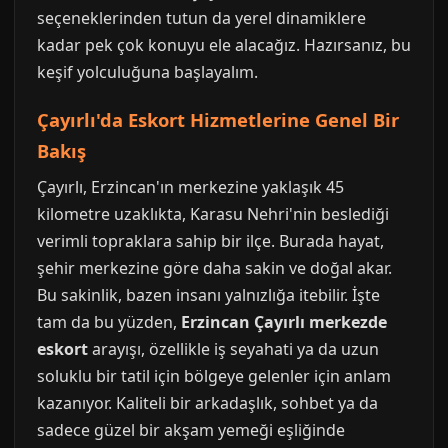
seçeneklerinden tutun da yerel dinamiklere
kadar pek çok konuyu ele alacağız. Hazırsanız, bu
keşif yolculuğuna başlayalım.
Çayırlı'da Eskort Hizmetlerine Genel Bir
Bakış
Çayırlı, Erzincan'ın merkezine yaklaşık 45
kilometre uzaklıkta, Karasu Nehri'nin beslediği
verimli topraklara sahip bir ilçe. Burada hayat,
şehir merkezine göre daha sakin ve doğal akar.
Bu sakinlik, bazen insanı yalnızlığa itebilir. İşte
tam da bu yüzden,
Erzincan Çayırlı merkezde
eskort
arayışı, özellikle iş seyahati ya da uzun
soluklu bir tatil için bölgeye gelenler için anlam
kazanıyor. Kaliteli bir arkadaşlık, sohbet ya da
sadece güzel bir akşam yemeği eşliğinde