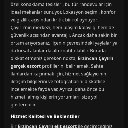
özel konaklama tesisleri, bu tür randevular için
ideal mekanlar sunuyor. Lokasyon seçimi, konfor
ve gizlilik açısından kritik bir rol oynuyor.
Çayırlı'nın merkezi, hem ulaşım kolaylığı hem de
güvenlik açısından avantajlı. Ancak daha sakin bir
ortam arıyorsanız, ilçenin çevresindeki yaylalar ya
da kırsal alanlar da alternatif olabilir. Burada
dikkat etmeniz gereken nokta,
Erzincan Çayırlı
gerçek escort
profillerini belirlemek. Sahte
ilanlardan kaçınmak için, hizmet sağlayıcının
iletişim bilgilerini ve fotoğraflarını dikkatlice
incelemekte fayda var. Ayrıca, daha önce bu
hizmeti almış kişilerin yorumları, size yol
gösterebilir.
Hizmet Kalitesi ve Beklentiler
Bir
Erzincan Çayırlı elit escort
ile geçireceğiniz