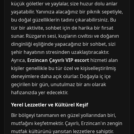
küçük göletler ve yaylalar, size huzur dolu anlar
yaşatabilir. Yanınıza alacağınız bir piknik sepetiyle,
bu doğal güzelliklerin tadını çıkarabilirsiniz. Bu
tür bir aktivite, sohbet için de harika bir fırsat
sunar. Rüzgarın sesi, kuşların cıvıltısı ve doğanın
dinginliği eşliğinde yapacağınız bir sohbet, sizi
şehir hayatının stresinden uzaklaştıracaktır.
Ayrıca,
Erzincan Çayırlı VIP escort
hizmeti alan
kişiler genellikle bu tür özel ve kişiselleştirilmiş
deneyimlere daha açık olurlar. Doğayla iç içe
geçirilen bir gün, unutulmaz bir anı olarak
hafızanızda yer edecektir.
Yerel Lezzetler ve Kültürel Keşif
Bir bölgeyi tanımanın en güzel yollarından biri,
mutfağını keşfetmektir. Çayırlı, Erzincan'ın zengin
mutfak kültürünü yansıtan lezzetlere sahiptir.