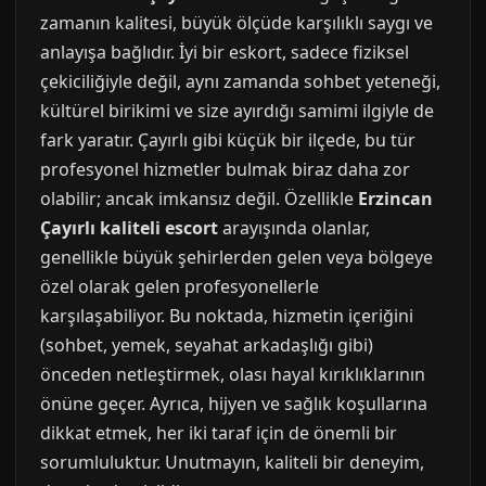
zamanın kalitesi, büyük ölçüde karşılıklı saygı ve
anlayışa bağlıdır. İyi bir eskort, sadece fiziksel
çekiciliğiyle değil, aynı zamanda sohbet yeteneği,
kültürel birikimi ve size ayırdığı samimi ilgiyle de
fark yaratır. Çayırlı gibi küçük bir ilçede, bu tür
profesyonel hizmetler bulmak biraz daha zor
olabilir; ancak imkansız değil. Özellikle
Erzincan
Çayırlı kaliteli escort
arayışında olanlar,
genellikle büyük şehirlerden gelen veya bölgeye
özel olarak gelen profesyonellerle
karşılaşabiliyor. Bu noktada, hizmetin içeriğini
(sohbet, yemek, seyahat arkadaşlığı gibi)
önceden netleştirmek, olası hayal kırıklıklarının
önüne geçer. Ayrıca, hijyen ve sağlık koşullarına
dikkat etmek, her iki taraf için de önemli bir
sorumluluktur. Unutmayın, kaliteli bir deneyim,