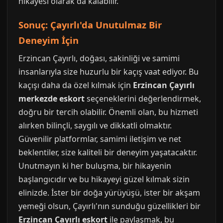
hikayesi olarak da kalabilir.
Sonuç: Çayırlı'da Unutulmaz Bir
Deneyim İçin
Erzincan Çayırlı, doğası, sakinliği ve samimi
insanlarıyla size huzurlu bir kaçış vaat ediyor. Bu
kaçışı daha da özel kılmak için
Erzincan Çayırlı
merkezde eskort
seçeneklerini değerlendirmek,
doğru bir tercih olabilir. Önemli olan, bu hizmeti
alırken bilinçli, saygılı ve dikkatli olmaktır.
Güvenilir platformlar, samimi iletişim ve net
beklentiler, size kaliteli bir deneyim yaşatacaktır.
Unutmayın ki her buluşma, bir hikayenin
başlangıcıdır ve bu hikayeyi güzel kılmak sizin
elinizde. İster bir doğa yürüyüşü, ister bir akşam
yemeği olsun, Çayırlı'nın sunduğu güzellikleri bir
Erzincan Çayırlı eskort
ile paylaşmak, bu