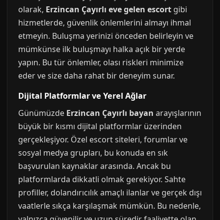
olarak,
Erzincan Çayırlı eve gelen escort
gibi
hizmetlerde, güvenlik önlemlerini almayı ihmal
etmeyin. Buluşma yerinizi önceden belirleyin ve
mümkünse ilk buluşmayı halka açık bir yerde
yapın. Bu tür önlemler, olası riskleri minimize
eder ve size daha rahat bir deneyim sunar.
Dijital Platformlar ve Yerel Ağlar
Günümüzde
Erzincan Çayırlı bayan
arayışlarının
büyük bir kısmı dijital platformlar üzerinden
gerçekleşiyor. Özel escort siteleri, forumlar ve
sosyal medya grupları, bu konuda en sık
başvurulan kaynaklar arasında. Ancak bu
platformlarda dikkatli olmak gerekiyor. Sahte
profiller, dolandırıcılık amaçlı ilanlar ve gerçek dışı
vaatlerle sıkça karşılaşmak mümkün. Bu nedenle,
yalnızca güvenilir ve uzun süredir faaliyette olan