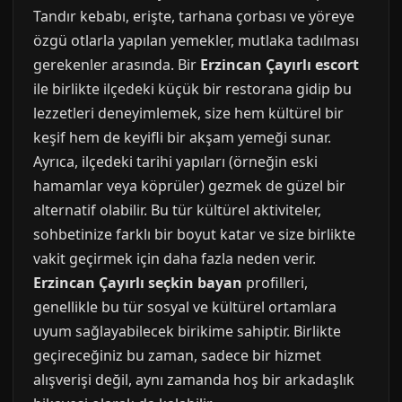
Tandır kebabı, erişte, tarhana çorbası ve yöreye
özgü otlarla yapılan yemekler, mutlaka tadılması
gerekenler arasında. Bir
Erzincan Çayırlı escort
ile birlikte ilçedeki küçük bir restorana gidip bu
lezzetleri deneyimlemek, size hem kültürel bir
keşif hem de keyifli bir akşam yemeği sunar.
Ayrıca, ilçedeki tarihi yapıları (örneğin eski
hamamlar veya köprüler) gezmek de güzel bir
alternatif olabilir. Bu tür kültürel aktiviteler,
sohbetinize farklı bir boyut katar ve size birlikte
vakit geçirmek için daha fazla neden verir.
Erzincan Çayırlı seçkin bayan
profilleri,
genellikle bu tür sosyal ve kültürel ortamlara
uyum sağlayabilecek birikime sahiptir. Birlikte
geçireceğiniz bu zaman, sadece bir hizmet
alışverişi değil, aynı zamanda hoş bir arkadaşlık