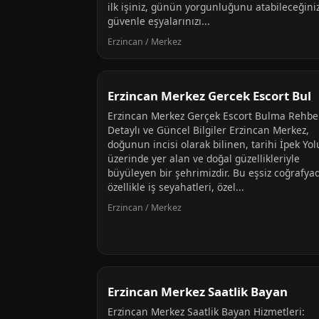
ilk işiniz, günün yorgunluğunu atabileceğiniz
güvenle eşyalarınızı...
Erzincan / Merkez
Erzincan Merkez Gercek Escort Bul
Erzincan Merkez Gerçek Escort Bulma Rehber
Detaylı ve Güncel Bilgiler Erzincan Merkez,
doğunun incisi olarak bilinen, tarihi İpek Yol
üzerinde yer alan ve doğal güzellikleriyle
büyüleyen bir şehrimizdir. Bu eşsiz coğrafya
özellikle iş seyahatleri, özel...
Erzincan / Merkez
Erzincan Merkez Saatlik Bayan
Erzincan Merkez Saatlik Bayan Hizmetleri: