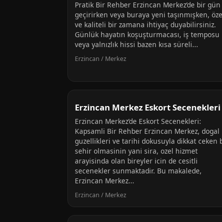
Pratik Bir Rehber Erzincan Merkez’de bir gün
geçirirken veya buraya yeni taşınmışken, öze
ve kaliteli bir zamana ihtiyaç duyabilirsiniz.
Günlük hayatın koşuşturmacası, iş temposu
veya yalnızlık hissi bazen kısa süreli...
Erzincan / Merkez
Erzincan Merkez Eskort Secenekleri
Erzincan Merkez’de Eskort Secenekleri:
Kapsamli Bir Rehber Erzincan Merkez, dogal
guzellikleri ve tarihi dokusuyla dikkat ceken 
sehir olmasinin yani sira, ozel hizmet
arayisinda olan bireyler icin de cesitli
secenekler sunmaktadir. Bu makalede,
Erzincan Merkez...
Erzincan / Merkez