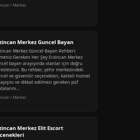
incan / Merkez
zincan Merkez Guncel Bayan
zincan Merkez Güncel Bayan Rehberi:
lmeniz Gereken Her Şey Erzincan Merkez
ncel bayan arayışında olanlar için doğru
restesiniz. Bu rehber, şehir merkezindeki
cel ve güvenilir seçenekleri, kaliteli hizmet
layışını ve dikkat edilmesi gereken püf
talarını...
incan / Merkez
zincan Merkez Elit Escort
cenekleri