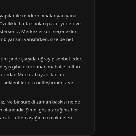
i yapılar ile modern binalar yan yana
zellikle hafta sonları pazar yerleri ve
 isterseniz, Merkez eskort seçenekleri
mbiyansını yansıtırken, size de net
 gün içinde çarşıda uğrayıp sohbet eder;
deyiş gibi tekrarlanan mahalle kültürü,
ıklarından Merkez bayan ilanları
 beklentilerinizi netleştirmeniz ve
iz. Ne bir surekli zaman baskısı ne de
n plandadır. Şimdi göz atacağınız her
lacak. Lütfen aşağıdaki makaleleri