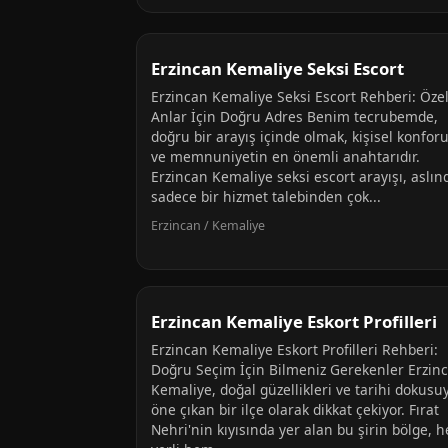
Erzincan Kemaliye Seksi Escort
Erzincan Kemaliye Seksi Escort Rehberi: Öze
Anlar İçin Doğru Adres Benim tecrubemde,
doğru bir arayış içinde olmak, kişisel konfor
ve memnuniyetin en önemli anahtarıdır.
Erzincan Kemaliye seksi escort arayışı, aslın
sadece bir hizmet talebinden çok...
Erzincan / Kemaliye
Erzincan Kemaliye Eskort Profilleri
Erzincan Kemaliye Eskort Profilleri Rehberi:
Doğru Seçim İçin Bilmeniz Gerekenler Erzin
Kemaliye, doğal güzellikleri ve tarihi dokusu
öne çıkan bir ilçe olarak dikkat çekiyor. Fırat
Nehri'nin kıyısında yer alan bu şirin bölge, 