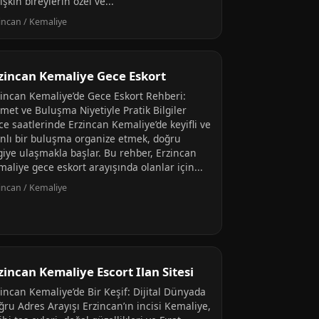
işkin bireylerin özel ve...
incan / Kemaliye
zincan Kemaliye Gece Eskort
zincan Kemaliye’de Gece Eskort Rehberi:
met ve Buluşma Niyetiyle Pratik Bilgiler
ce saatlerinde Erzincan Kemaliye’de keyifli ve
anlı bir buluşma organize etmek, doğru
lgiye ulaşmakla başlar. Bu rehber, Erzincan
aliye gece eskort arayışında olanlar için...
incan / Kemaliye
zincan Kemaliye Escort Ilan Sitesi
zincan Kemaliye’de Bir Keşif: Dijital Dünyada
ğru Adres Arayışı Erzincan’ın incisi Kemaliye,