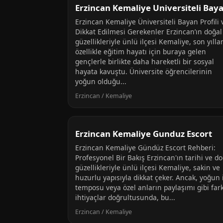
Erzincan Kemaliye Universiteli Bay
Erzincan Kemaliye Üniversiteli Bayan Profili 
Dikkat Edilmesi Gerekenler Erzincan’ın doğal
güzellikleriyle ünlü ilçesi Kemaliye, son yılla
özellikle eğitim hayatı için buraya gelen
gençlerle birlikte daha hareketli bir sosyal
hayata kavuştu. Üniversite öğrencilerinin
yoğun olduğu...
Erzincan / Kemaliye
Erzincan Kemaliye Gunduz Escort
Erzincan Kemaliye Gündüz Escort Rehberi:
Profesyonel Bir Bakış Erzincan'ın tarihi ve do
güzellikleriyle ünlü ilçesi Kemaliye, sakin ve
huzurlu yapısıyla dikkat çeker. Ancak, yoğun 
temposu veya özel anların paylaşımı gibi fark
ihtiyaçlar doğrultusunda, bu...
Erzincan / Kemaliye