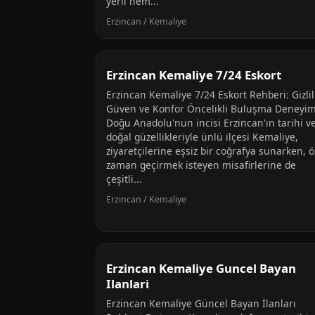
yerli hem...
Erzincan / Kemaliye
Erzincan Kemaliye 7/24 Eskort
Erzincan Kemaliye 7/24 Eskort Rehberi: Gizlil
Güven ve Konfor Öncelikli Buluşma Deneyim
Doğu Anadolu'nun incisi Erzincan'ın tarihi v
doğal güzellikleriyle ünlü ilçesi Kemaliye,
ziyaretçilerine eşsiz bir coğrafya sunarken, ö
zaman geçirmek isteyen misafirlerine de
çeşitli...
Erzincan / Kemaliye
Erzincan Kemaliye Guncel Bayan
Ilanlari
Erzincan Kemaliye Güncel Bayan İlanları