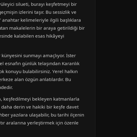
üleyici silueti, burayı keşfetmeyi bir
mişin izlerini taşır. Bu sessizlik ve
 anahtar kelimeleriyle ilgili başlıklara
utan makalelerin bir araya getirildiği bir
esinde kalabilen esas hikâyeyi
 künyesini sunmayı amaçlıyor. İster
rel esnafın günlük telaşından Karanlık
k konuyu bulabilirsiniz. Yerel halkın
rkeze alan özgün anlatılardır. Bu
ndedir.
da, keşfedilmeyi bekleyen katmanlarla
 daha derin ve hakiki bir keşfe davet
er yazılara ulaşabilir, bu tarihi ilçenin
tır aralarına yerleştirmek için özenle