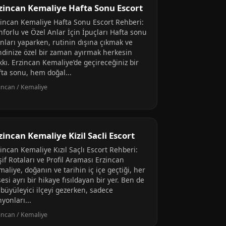
zincan Kemaliye Hafta Sonu Escort
zincan Kemaliye Hafta Sonu Escort Rehberi:
nforlu ve Özel Anlar İçin İpuçları Hafta sonu
anları yaparken, rutinin dışına çıkmak ve
ndinize özel bir zaman ayırmak herkesin
kı. Erzincan Kemaliye’de geçireceğiniz bir
fta sonu, hem doğal...
incan / Kemaliye
zincan Kemaliye Kizil Sacli Escort
incan Kemaliye Kızıl Saçlı Escort Rehberi:
if Rotaları ve Profil Araması Erzincan
aliye, doğanın ve tarihin iç içe geçtiği, her
esi ayrı bir hikaye fısıldayan bir yer. Ben de
 büyüleyici ilçeyi gezerken, sadece
yonları...
incan / Kemaliye