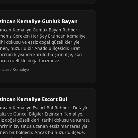
zincan Kemaliye Gunluk Bayan
zincan Kemaliye Günlük Bayan Rehberi:
lmeniz Gereken Her Şey Erzincan Kemaliye,
ihi dokusu ve eşsiz doğal güzellikleriyle
inen, huzurlu bir Anadolu ilçesidir. Fırat
ri'nin kıyısında kurulu bu şirin ilçe, son
larda özellikle doğa turizmi ve...
incan / Kemaliye
zincan Kemaliye Escort Bul
zincan Kemaliye Escort Bul Rehberi: Detaylı
aliz ve Güncel Bilgiler Erzincan Kemaliye,
iz doğal güzellikleri, tarihi dokusu ve Karasu
hri’nin kıyısında uzanan eşsiz manzarasıyla
inen bir bölgedir. Ancak bu huzurlu ilçede,