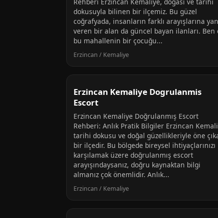
Rehberi Erzincan Kemaliye, doğası ve tarihi
dokusuyla bilinen bir ilçemiz. Bu güzel
coğrafyada, insanların farklı arayışlarına yan
veren bir alan da güncel bayan ilanları. Ben
bu mahallenin bir çocuğu...
Erzincan / Kemaliye
Erzincan Kemaliye Dogrulanmis
Escort
Erzincan Kemaliye Doğrulanmış Escort
Rehberi: Anlık Pratik Bilgiler Erzincan Kemali
tarihi dokusu ve doğal güzellikleriyle öne çı
bir ilçedir. Bu bölgede bireysel ihtiyaçlarınızı
karşılamak üzere doğrulanmış escort
arayışındaysanız, doğru kaynaktan bilgi
almanız çok önemlidir. Anlık...
Erzincan / Kemaliye